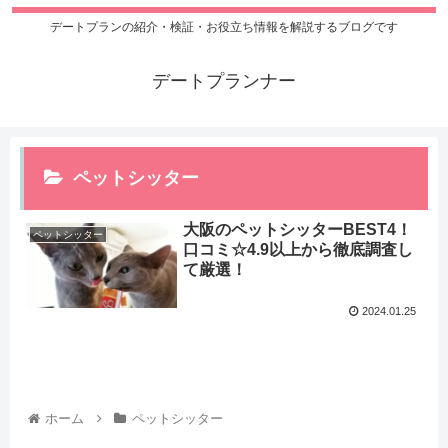
デートプランの紹介・検証・お役立ち情報を解説するブログです
デートプランナー
ペットシッター
大阪のペットシッターBEST4！
ペットシッター
口コミ☆4.9以上から徹底調査し
て厳選！
2024.01.25
ホーム
ペットシッター