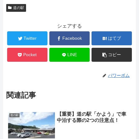
道の駅
シェアする
Twitter
Facebook
はてブ
Pocket
LINE
コピー
パワーボム
関連記事
【重要】道の駅「かよう」で車
道の駅
中泊する際の2つの注意点！