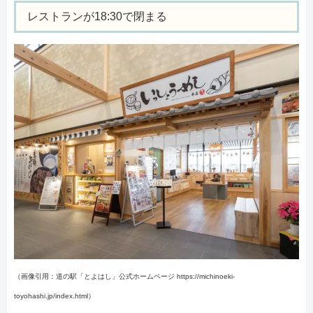
レストランが18:30で閉まる
（画像引用：道の駅「とよはし」公式ホームページ https://michinoeki-
toyohashi.jp/index.html）