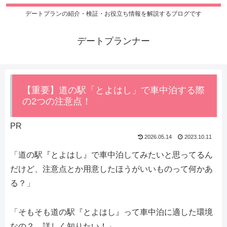
デートプランの紹介・検証・お役立ち情報を解説するブログです
デートプランナー
【重要】道の駅「とよはし」で車中泊する際
の2つの注意点！
PR
2026.05.14
2023.10.11
「道の駅『とよはし』で車中泊してみたいと思ってるん
だけど、注意点とか用意したほうがいいものって何かあ
る？」
「そもそも道の駅『とよはし』って車中泊に適した環境
なの？ 詳しく知りたい！」