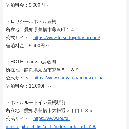
宿泊料金：9,000円～
・ロワジールホテル豊橋
所在地：愛知県豊橋市藤沢町１４１
公式サイト：
https://www.loisir-toyohashi.com/
宿泊料金：9,600円～
・HOTEL nanvan浜名湖
所在地：静岡県湖西市鷲津５１８９
公式サイト：
https://www.nanvan-hamanako.jp/
宿泊料金：11,000円～
・ホテルルートイン豊橋駅前
所在地：愛知県豊橋市大橋通２丁目１３９
公式サイト：
https://www.route-
inn.co.jp/hotel_list/aichi/index_hotel_id_658/