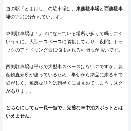
道の駅「とよはし」の駐車場は、
東側駐車場
と
西側駐車
場
の2つに分かれています。
東側駐車場はナナメになっている場所が多くて眠りにく
いうえに、大型車スペースに隣接しており、夜間はトラ
ックのアイドリング音に悩まされる可能性が高いです。
西側駐車場は平らで大型車スペースはないのですが、農
産物直売所が建っているため、早朝から納品に来る車で
騒がしく、敏感なひとは朝早くに目覚めてしまうリスク
があります。
どちらにしても一長一短で、完璧な車中泊スポットとは
いえません。