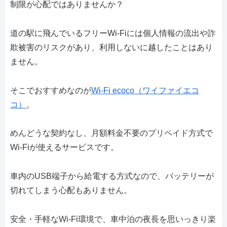
制限が心配ではありませんか？
道の駅に飛んでいるフリーWi-Fiには個人情報の流出や詐
欺被害のリスクがあり、利用しないに越したことはあり
ません。
そこでおすすめなのが
Wi-Fi ecoco（ワイファイエコ
コ）
。
めんどうな契約なし、月額料金不要のプリペイド方式で
Wi-Fiが使えるサービスです。
車内のUSB端子から給電する方式なので、バッテリーが
切れてしまう心配もありません。
安全・手軽なWi-Fi環境で、車中泊の夜長を思いっきり楽