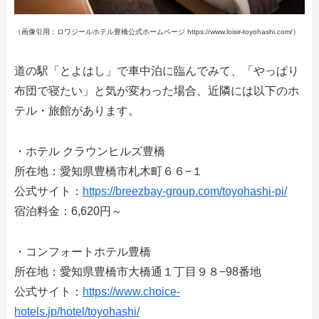
（画像引用：ロワジールホテル豊橋公式ホームページ https://www.loisir-toyohashi.com/）
道の駅「とよはし」で車中泊に臨んでみて、「やっぱり
布団で寝たい」と気が変わった場合、近隣には以下のホ
テル・旅館があります。
・ホテル クラウンヒルズ豊橋
所在地：愛知県豊橋市札木町６６−１
公式サイト：
https://breezbay-group.com/toyohashi-pi/
宿泊料金：6,620円～
・コンフォートホテル豊橋
所在地：愛知県豊橋市大橋通１丁目９８−98番地
公式サイト：
https://www.choice-
hotels.jp/hotel/toyohashi/