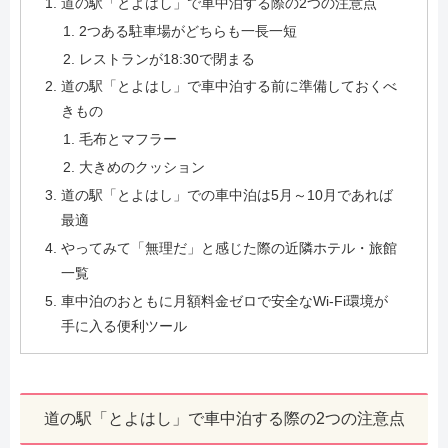
道の駅「とよはし」で車中泊する際の2つの注意点
2つある駐車場がどちらも一長一短
レストランが18:30で閉まる
道の駅「とよはし」で車中泊する前に準備しておくべ
きもの
毛布とマフラー
大きめのクッション
道の駅「とよはし」での車中泊は5月～10月であれば
最適
やってみて「無理だ」と感じた際の近隣ホテル・旅館
一覧
車中泊のおともに月額料金ゼロで安全なWi-Fi環境が
手に入る便利ツール
道の駅「とよはし」で車中泊する際の2つの注意点