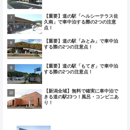
【重要】道の駅「ヘルシーテラス佐
久南」で車中泊する際の2つの注意
点！
【重要】道の駅「みとみ」で車中泊
する際の2つの注意点！
【重要】道の駅「もてぎ」で車中泊
する際の2つの注意点！
【新潟全域】無料で確実に車中泊で
きる道の駅23つ！風呂・コンビニあ
り！