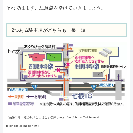
それではまず、注意点を挙げていきましょう。
2つある駐車場がどちらも一長一短
（画像引用：道の駅「とよはし」公式ホームページ https://michinoeki-
toyohashi.jp/index.html）