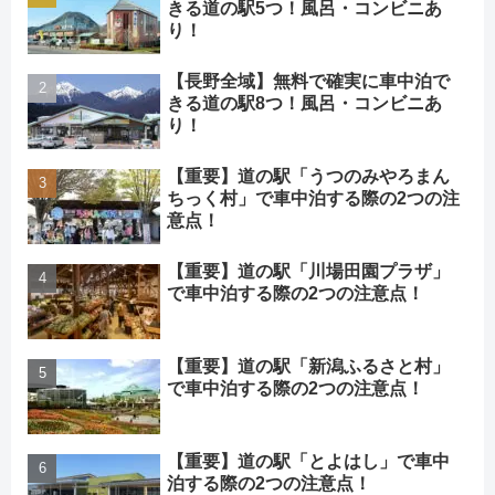
きる道の駅5つ！風呂・コンビニあ
り！
【長野全域】無料で確実に車中泊で
きる道の駅8つ！風呂・コンビニあ
り！
【重要】道の駅「うつのみやろまん
ちっく村」で車中泊する際の2つの注
意点！
【重要】道の駅「川場田園プラザ」
で車中泊する際の2つの注意点！
【重要】道の駅「新潟ふるさと村」
で車中泊する際の2つの注意点！
【重要】道の駅「とよはし」で車中
泊する際の2つの注意点！