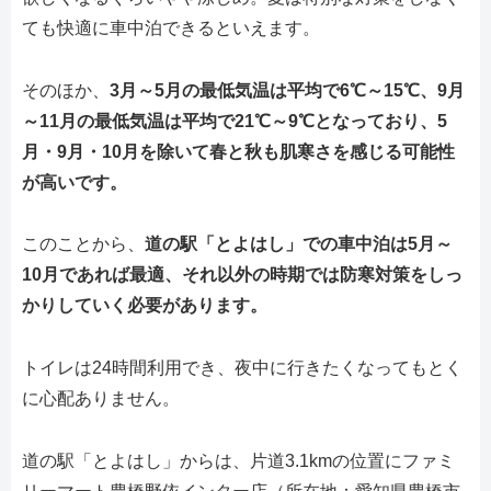
ても快適に車中泊できるといえます。
そのほか、
3月～5月の最低気温は平均で6℃～15℃、9月
～11月の最低気温は平均で21℃～9℃となっており、5
月・9月・10月を除いて春と秋も肌寒さを感じる可能性
が高いです。
このことから、
道の駅「とよはし」での車中泊は5月～
10月であれば最適、それ以外の時期では防寒対策をしっ
かりしていく必要があります。
トイレは24時間利用でき、夜中に行きたくなってもとく
に心配ありません。
道の駅「とよはし」からは、片道3.1kmの位置にファミ