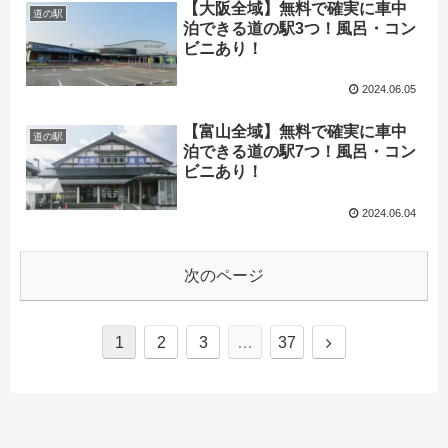
【大阪全域】無料で確実に車中
道の駅
泊できる道の駅3つ！風呂・コン
ビニあり！
2024.06.05
【富山全域】無料で確実に車中
道の駅
泊できる道の駅7つ！風呂・コン
ビニあり！
2024.06.04
次のページ
1
2
3
…
37