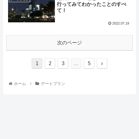
行ってみてわかったことのすべ
て！
2022.07.19
次のページ
1
2
3
…
5
ホーム
デートプラン