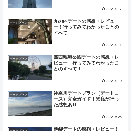
2022.09.17
丸の内デートの感想・レビュ
デートプラン
ー！行ってみてわかったことの
すべて！
2022.09.11
葛西臨海公園デートの感想・レ
デートプラン
ビュー！行ってみてわかったこ
とのすべて！
2022.09.10
神奈川デートプラン（デートコ
デートプラン
ース）完全ガイド！※私が行っ
た感想あり
2022.07.25
池袋デートの感想・レビュー！
デートプラン