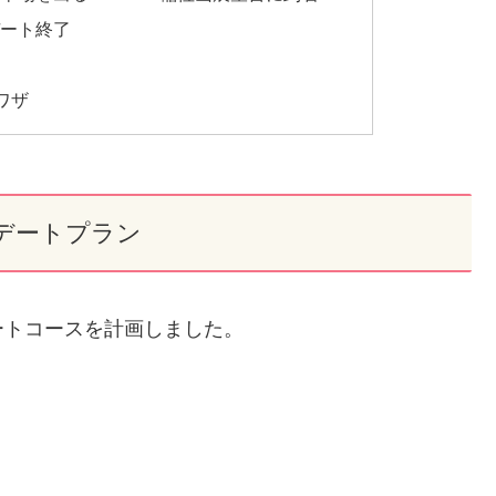
デート終了
ワザ
デートプラン
ートコースを計画しました。