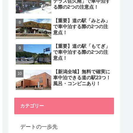
テラス佐久南」で車中泊す
る際の2つの注意点！
【重要】道の駅「みとみ」
で車中泊する際の2つの注
意点！
【重要】道の駅「もてぎ」
で車中泊する際の2つの注
意点！
【新潟全域】無料で確実に
車中泊できる道の駅23つ！
風呂・コンビニあり！
カテゴリー
デートの一歩先