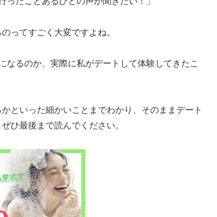
行ったことあるひとの声が聞きたい！」
るのってすごく大変ですよね。
日になるのか、実際に私がデートして体験してきたこ
るかといった細かいことまでわかり、そのままデート
、ぜひ最後まで読んでください。