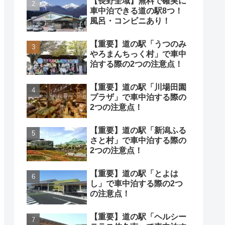
【長野全域】無料で確実に
車中泊できる道の駅8つ！
風呂・コンビニあり！
【重要】道の駅「うつのみ
やろまんちっく村」で車中
泊する際の2つの注意点！
【重要】道の駅「川場田園
プラザ」で車中泊する際の
2つの注意点！
【重要】道の駅「新潟ふる
さと村」で車中泊する際の
2つの注意点！
【重要】道の駅「とよは
し」で車中泊する際の2つ
の注意点！
【重要】道の駅「ヘルシー