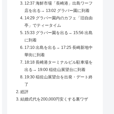
12:37 海鮮市場「長崎港」出島ワーフ
店を出る→ 13:02 グラバー園に到着
14:29 グラバー園内のカフェ「旧自由
亭」でティータイム
15:33 グラバー園を出る→ 15:56 出島
に到着
17:10 出島を出る→ 17:25 長崎新地中
華街に到着
18:18 長崎港ターミナルビル駐車場を
出る→ 19:00 稲佐山展望台に到着
19:30 稲佐山展望台を出発・デート終
了
総評
結婚式代を200,000円安くする裏ワザ