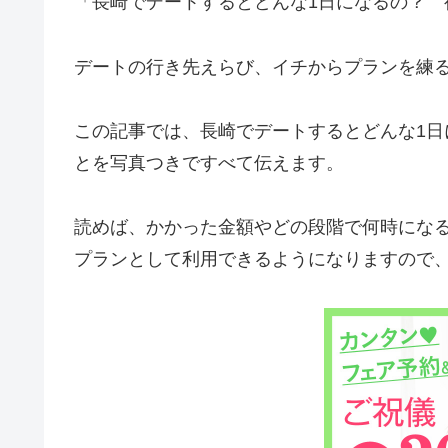
「長崎でデートするとどんな1日になるの？ 
デートの行き先えらび、イチからプランを練
この記事では、長崎でデートするとどんな1
とを写真つきですべて伝えます。
読めば、かかった金額やどの段階で何時にな
プランとして利用できるようになりますので