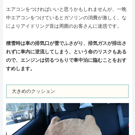
エアコンをつければいいと思うかもしれませんが、一晩
中エアコンをつけているとガソリンの消費が激しく、な
によりアイドリング音は周囲のお客さんに迷惑です。
積雪時は車の排気口が雪でふさがり、排気ガスが排出さ
れずに車内に逆流してしまう、という命のリスクもある
ので、エンジンは切るつもりで車中泊に臨むことをおす
すめします。
大きめのクッション