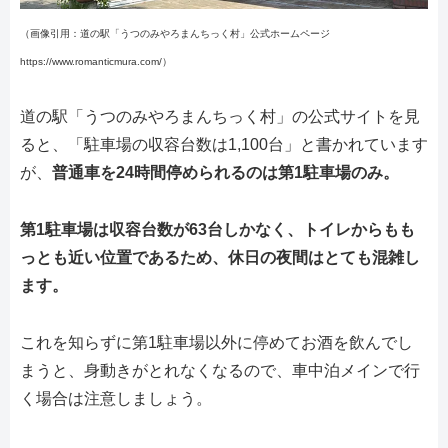
（画像引用：道の駅「うつのみやろまんちっく村」公式ホームページ
https://www.romanticmura.com/）
道の駅「うつのみやろまんちっく村」の公式サイトを見
ると、「駐車場の収容台数は1,100台」と書かれています
が、
普通車を24時間停められるのは第1駐車場のみ。
第1駐車場は収容台数が63台しかなく、トイレからもも
っとも近い位置であるため、休日の夜間はとても混雑し
ます。
これを知らずに第1駐車場以外に停めてお酒を飲んでし
まうと、身動きがとれなくなるので、車中泊メインで行
く場合は注意しましょう。