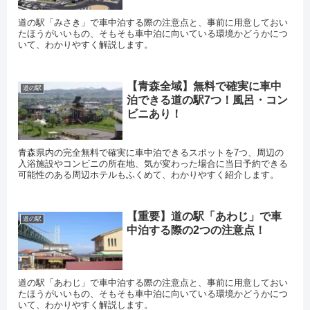
道の駅「みさき」で車中泊する際の注意点と、事前に用意しておい
たほうがいいもの、そもそも車中泊に向いている環境かどうかにつ
いて、わかりやすく解説します。
【青森全域】無料で確実に車中
道の駅
泊できる道の駅7つ！風呂・コン
ビニあり！
青森県内の完全無料で確実に車中泊できるスポットを7つ、周辺の
入浴施設やコンビニの所在地、気が変わった場合に当日予約できる
可能性のある周辺ホテルもふくめて、わかりやすく紹介します。
【重要】道の駅「あわじ」で車
道の駅
中泊する際の2つの注意点！
道の駅「あわじ」で車中泊する際の注意点と、事前に用意しておい
たほうがいいもの、そもそも車中泊に向いている環境かどうかにつ
いて、わかりやすく解説します。