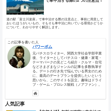
で車中泊する際の2つの注意点！
道の駅「富士川楽座」で車中泊する際の注意点と、事前に用意して
おいたほうがいいもの、そもそも車中泊に向いている環境かどうか
について、わかりやすく解説します。
この記事を書いた人
パワーボム
元パチスロライター。関西大学社会学部卒業
後、ライターとしてパチスロ・健康・家電・
テーマパークの見どころ紹介・クルマ・住宅
などさまざまなジャンルの記事を多数執筆す
る。デートの行き先で悩んでいる男女のため
に、最高のデートプランを提供したいという
思いから、このサイトを設立。趣味はドライ
ブ・ゲーム・プロレス観戦（ノアファン）。
人気記事