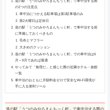
道の駅「うつのみやろまんちっく村」で車中泊する際
の2つの注意点
車中泊につかえる駐車場は第1駐車場のみ
第2火曜日は定休日
道の駅「うつのみやろまんちっく村」で車中泊する前
に準備しておくべきもの
毛布とマフラー
大きめのクッション
道の駅「うつのみやろまんちっく村」での車中泊は6
月～9月であれば最適
やってみて「無理だ」と感じた際の近隣ホテル・旅館
一覧
車中泊のおともに月額料金ゼロで安全なWi-Fi環境が
手に入る便利ツール
道の駅「うつのみやろまんちっく村」で車中泊する際の