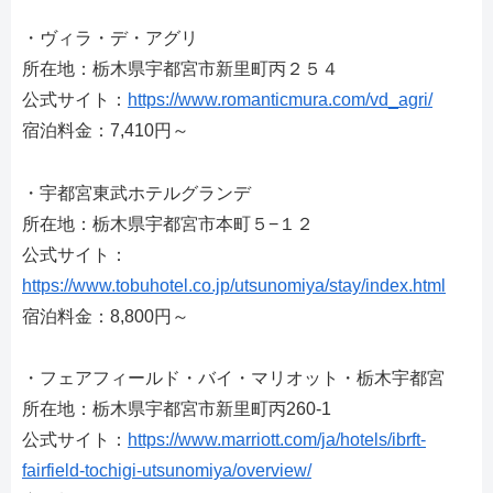
・ヴィラ・デ・アグリ
所在地：栃木県宇都宮市新里町丙２５４
公式サイト：
https://www.romanticmura.com/vd_agri/
宿泊料金：7,410円～
・宇都宮東武ホテルグランデ
所在地：栃木県宇都宮市本町５−１２
公式サイト：
https://www.tobuhotel.co.jp/utsunomiya/stay/index.html
宿泊料金：8,800円～
・フェアフィールド・バイ・マリオット・栃木宇都宮
所在地：栃木県宇都宮市新里町丙260-1
公式サイト：
https://www.marriott.com/ja/hotels/ibrft-
fairfield-tochigi-utsunomiya/overview/