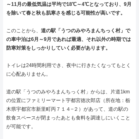
～11月の最低気温は平均で18℃～4℃となっており、9月
を除いて春と秋も肌寒さを感じる可能性が高いです。
このことから、
道の駅「うつのみやろまんちっく村」で
の車中泊は6月～9月であれば最適、それ以外の時期では
防寒対策をしっかりしていく必要があります。
トイレは24時間利用でき、夜中に行きたくなってもとく
に心配ありません。
道の駅「うつのみやろまんちっく村」からは、片道1km
の位置にファミリーマート宇都宮徳次郎店（所在地：栃
木県宇都宮市新里町丙７１４−２）があって、道の駅の
飲食スペースが閉まったあとも食料を調達しにいくこと
が可能です。