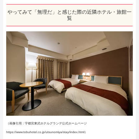
やってみて「無理だ」と感じた際の近隣ホテル・旅館一
覧
（画像引用：宇都宮東武ホテルグランデ公式ホームページ
https://www.tobuhotel.co.jp/utsunomiya/stay/index.html）