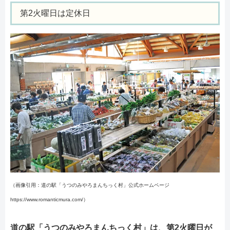
第2火曜日は定休日
（画像引用：道の駅「うつのみやろまんちっく村」公式ホームページ
https://www.romanticmura.com/）
道の駅「うつのみやろまんちっく村」は、第2火曜日が