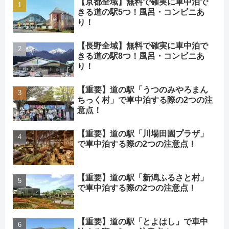
【京都全域】無料で確実に車中泊で
きる道の駅5つ！風呂・コンビニあ
り！
【長野全域】無料で確実に車中泊で
きる道の駅8つ！風呂・コンビニあ
り！
【重要】道の駅「うつのみやろまん
ちっく村」で車中泊する際の2つの注
意点！
【重要】道の駅「川場田園プラザ」
で車中泊する際の2つの注意点！
【重要】道の駅「新潟ふるさと村」
で車中泊する際の2つの注意点！
【重要】道の駅「とよはし」で車中