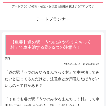
デートプランの紹介・検証・お役立ち情報を解説するブログです
デートプランナー
【重要】道の駅「うつのみやろまんちっく
村」で車中泊する際の2つの注意点！
PR
2026.05.14
2023.06.22
「道の駅『うつのみやろまんちっく村』で車中泊してみ
たいと思ってるんだけど、注意点とか用意したほうがい
いものって何かある？」
「そもそも道の駅『うつのみやろまんちっく村』って車
中泊に適した環境なの？ 詳しく知りたい！」