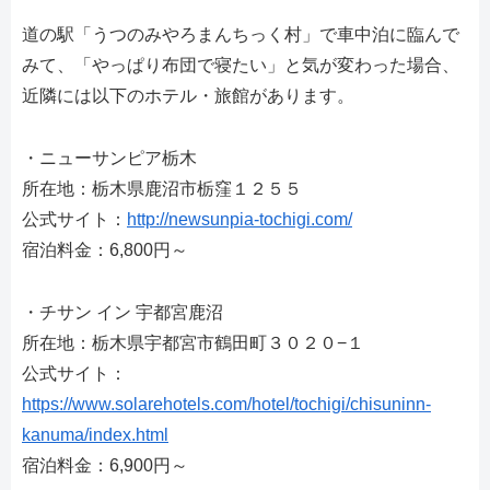
道の駅「うつのみやろまんちっく村」で車中泊に臨んで
みて、「やっぱり布団で寝たい」と気が変わった場合、
近隣には以下のホテル・旅館があります。
・ニューサンピア栃木
所在地：栃木県鹿沼市栃窪１２５５
公式サイト：
http://newsunpia-tochigi.com/
宿泊料金：6,800円～
・チサン イン 宇都宮鹿沼
所在地：栃木県宇都宮市鶴田町３０２０−１
公式サイト：
https://www.solarehotels.com/hotel/tochigi/chisuninn-
kanuma/index.html
宿泊料金：6,900円～