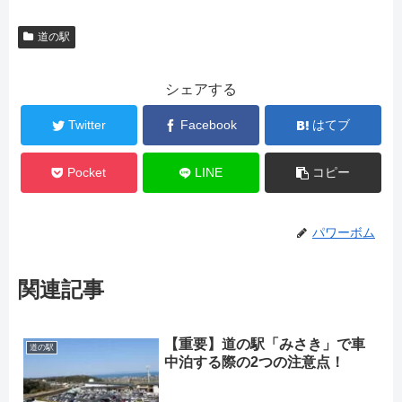
道の駅
シェアする
Twitter
Facebook
はてブ
Pocket
LINE
コピー
パワーボム
関連記事
【重要】道の駅「みさき」で車
道の駅
中泊する際の2つの注意点！