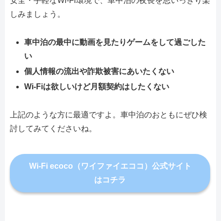
安全・手軽なWi-Fi環境で、車中泊の夜長を思いっきり楽
しみましょう。
車中泊の最中に動画を見たりゲームをして過ごした
い
個人情報の流出や詐欺被害にあいたくない
Wi-Fiは欲しいけど月額契約はしたくない
上記のような方に最適ですよ。車中泊のおともにぜひ検
討してみてくださいね。
Wi-Fi ecoco（ワイファイエココ）公式サイト
はコチラ