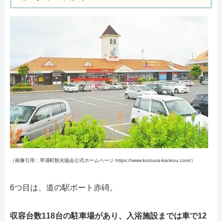
（画像引用：琴浦町観光協会公式ホームページ https://www.kotoura-kankou.com/）
6つ目は、道の駅ポート赤碕。
収容台数118台の駐車場があり、入浴施設までは車で12