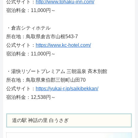
公式サイト：
http://www.tohaku-inn.com/
宿泊料金：11,000円～
・倉吉シティホテル
所在地：鳥取県倉吉市山根543-7
公式サイト：
https://www.kc-hotel.com/
宿泊料金：11,000円～
・湯快リゾートプレミアム 三朝温泉 斉木別館
所在地：鳥取県東伯郡三朝町山田70
公式サイト：
https://yukai-r.jp/saikibekkan/
宿泊料金：12,538円～
道の駅 神話の里 白うさぎ