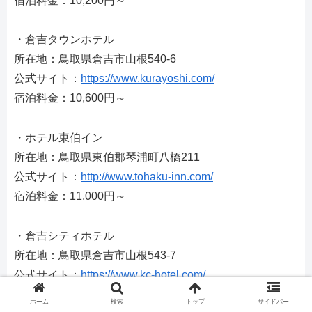
宿泊料金：10,200円～
・倉吉タウンホテル
所在地：鳥取県倉吉市山根540-6
公式サイト：
https://www.kurayoshi.com/
宿泊料金：10,600円～
・ホテル東伯イン
所在地：鳥取県東伯郡琴浦町八橋211
公式サイト：
http://www.tohaku-inn.com/
宿泊料金：11,000円～
・倉吉シティホテル
所在地：鳥取県倉吉市山根543-7
公式サイト：
https://www.kc-hotel.com/
宿泊料金：11,000円～
ホーム
検索
トップ
サイドバー