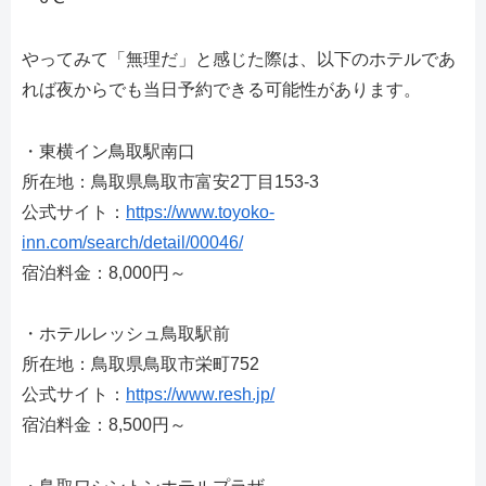
やってみて「無理だ」と感じた際は、以下のホテルであ
れば夜からでも当日予約できる可能性があります。
・東横イン鳥取駅南口
所在地：鳥取県鳥取市富安2丁目153-3
公式サイト：
https://www.toyoko-
inn.com/search/detail/00046/
宿泊料金：8,000円～
・ホテルレッシュ鳥取駅前
所在地：鳥取県鳥取市栄町752
公式サイト：
https://www.resh.jp/
宿泊料金：8,500円～