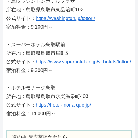
・鳥取ワシントンホテルプラザ
所在地：鳥取県鳥取市東品治町102
公式サイト：
https://washington.jp/tottori/
宿泊料金：9,100円～
・スーパーホテル鳥取駅前
所在地：鳥取県鳥取市扇町5
公式サイト：
https://www.superhotel.co.jp/s_hotels/tottori/
宿泊料金：9,300円～
・ホテルモナーク鳥取
所在地：鳥取県鳥取市永楽温泉町403
公式サイト：
https://hotel-monarque.jp/
宿泊料金：14,000円～
道の駅 清流茶屋かわはら