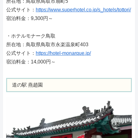
所在地：鳥取県鳥取市扇町5
公式サイト：
https://www.superhotel.co.jp/s_hotels/tottori/
宿泊料金：9,300円～
・ホテルモナーク鳥取
所在地：鳥取県鳥取市永楽温泉町403
公式サイト：
https://hotel-monarque.jp/
宿泊料金：14,000円～
道の駅 燕趙園