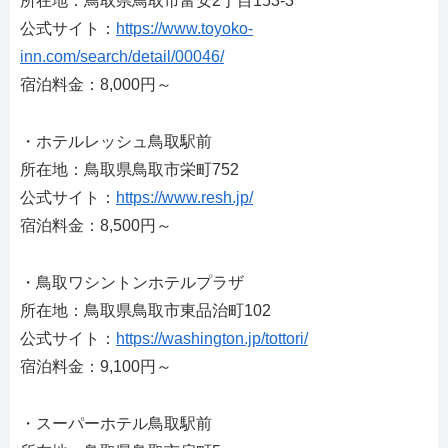
所在地：鳥取県鳥取市富安2丁目153-3
公式サイト：
https://www.toyoko-
inn.com/search/detail/00046/
宿泊料金：8,000円～
・ホテルレッシュ鳥取駅前
所在地：鳥取県鳥取市栄町752
公式サイト：
https://www.resh.jp/
宿泊料金：8,500円～
・鳥取ワシントンホテルプラザ
所在地：鳥取県鳥取市東品治町102
公式サイト：
https://washington.jp/tottori/
宿泊料金：9,100円～
・スーパーホテル鳥取駅前