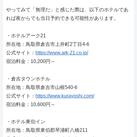
やってみて「無理だ」と感じた際は、以下のホテルであ
れば夜からでも当日予約できる可能性があります。
・ホテルアーク21
所在地：鳥取県倉吉市上井町2丁目4-6
公式サイト：
https://www.ark-21.co.jp/
宿泊料金：10,200円～
・倉吉タウンホテル
所在地：鳥取県倉吉市山根540-6
公式サイト：
https://www.kurayoshi.com/
宿泊料金：10,600円～
・ホテル東伯イン
所在地：鳥取県東伯郡琴浦町八橋211