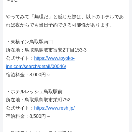
～6℃
やってみて「無理だ」と感じた際は、以下のホテルであ
れば夜からでも当日予約できる可能性があります。
・東横イン鳥取駅南口
所在地：鳥取県鳥取市富安2丁目153-3
公式サイト：
https://www.toyoko-
inn.com/search/detail/00046/
宿泊料金：8,000円～
・ホテルレッシュ鳥取駅前
所在地：鳥取県鳥取市栄町752
公式サイト：
https://www.resh.jp/
宿泊料金：8,500円～