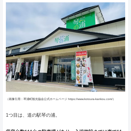
（画像引用：琴浦町観光協会公式ホームページ https://www.kotoura-kankou.com/）
1つ目は、道の駅琴の浦。