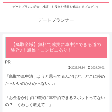
デートプランの紹介・検証・お役立ち情報を解説するブログです
デートプランナー
【鳥取全域】無料で確実に車中泊できる道の
駅7つ！風呂・コンビニあり！
PR
2026.05.14
2024.08.01
「鳥取で車中泊しようと思ってるんだけど、どこに停め
たらいいのかわからない…」
「お金をかけずに確実に車中泊できるスポットってない
の？ くわしく教えて！」