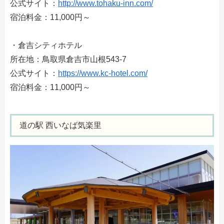
公式サイト：
http://www.tohaku-inn.com/
宿泊料金：11,000円～
・倉吉シティホテル
所在地：鳥取県倉吉市山根543-7
公式サイト：
https://www.kc-hotel.com/
宿泊料金：11,000円～
道の駅 西いなば気楽里