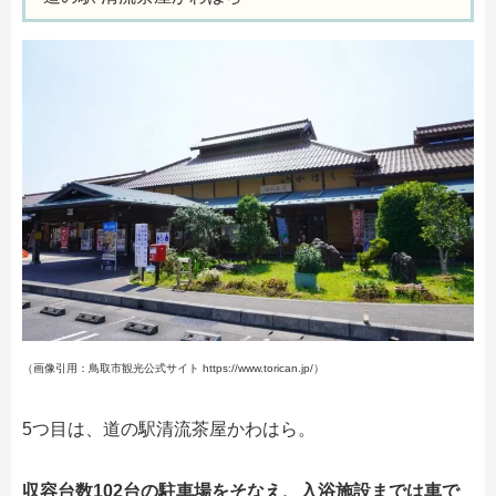
（画像引用：鳥取市観光公式サイト https://www.torican.jp/）
5つ目は、道の駅清流茶屋かわはら。
収容台数102台の駐車場をそなえ、入浴施設までは車で