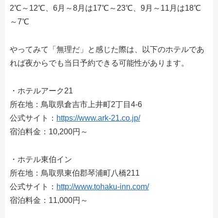
2℃～12℃、6月～8月は17℃～23℃、9月～11月は18℃
～7℃
やってみて「無理だ」と感じた際は、以下のホテルであ
れば夜からでも当日予約できる可能性があります。
・ホテルアーク21
所在地：鳥取県倉吉市上井町2丁目4-6
公式サイト：
https://www.ark-21.co.jp/
宿泊料金：10,200円～
・ホテル東伯イン
所在地：鳥取県東伯郡琴浦町八橋211
公式サイト：
http://www.tohaku-inn.com/
宿泊料金：11,000円～