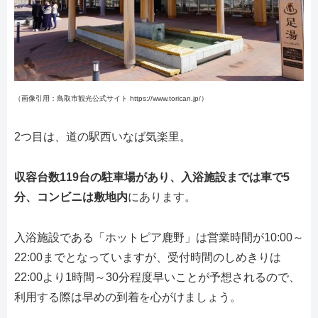
（画像引用：鳥取市観光公式サイト https://www.torican.jp/）
2つ目は、道の駅西いなば気楽里。
収容台数119台の駐車場があり、入浴施設までは車で5
分、コンビニは敷地内
にあります。
入浴施設である「ホットピア鹿野」は営業時間が10:00～
22:00までとなっていますが、受付時間のしめきりは
22:00より1時間～30分程度早いことが予想されるので、
利用する際は早めの到着を心がけましょう。