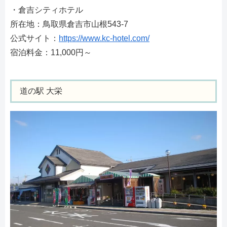
・倉吉シティホテル
所在地：鳥取県倉吉市山根543-7
公式サイト：
https://www.kc-hotel.com/
宿泊料金：11,000円～
道の駅 大栄