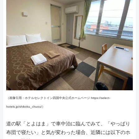
（画像引用：ホテルセレクトイン四国中央公式ホームページ https://select-
hotels.jp/shikoku_chuou/）
道の駅「とよはま」で車中泊に臨んでみて、「やっぱり
布団で寝たい」と気が変わった場合、近隣には以下のホ