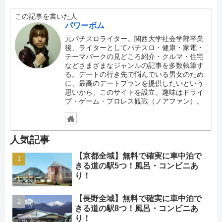
この記事を書いた人
パワーボム
元パチスロライター。関西大学社会学部卒業
後、ライターとしてパチスロ・健康・家電・
テーマパークの見どころ紹介・クルマ・住宅
などさまざまなジャンルの記事を多数執筆す
る。デートの行き先で悩んでいる男女のため
に、最高のデートプランを提供したいという
思いから、このサイトを設立。趣味はドライ
ブ・ゲーム・プロレス観戦（ノアファン）。
人気記事
【京都全域】無料で確実に車中泊で
きる道の駅5つ！風呂・コンビニあ
り！
【長野全域】無料で確実に車中泊で
きる道の駅8つ！風呂・コンビニあ
り！