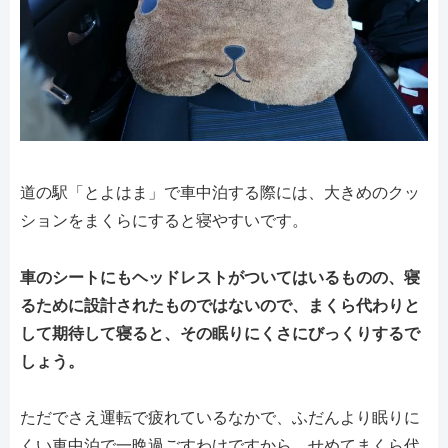
道の駅「とよはま」で車中泊する際には、大きめのクッ
ションをまくらにすると寝やすいです。
車のシートにもヘッドレストがついてはいるものの、寝
るために設計されたものではないので、まくら代わりと
して期待して寝ると、その眠りにくさにびっくりするで
しょう。
ただでさえ運転で疲れているなかで、ふだんより眠りに
くい車中泊で一晩過ごすわけですから、せめてまくら代