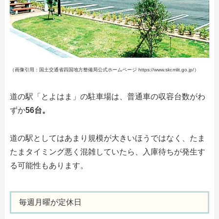
（画像引用：国土交通省四国地方整備局公式ホームページ https://www.skr.mlit.go.jp/）
道の駅「とよはま」の駐車場は、普通車の収容台数がわ
ずか
56台。
道の駅としてはあまり規模が大きいほうではなく、たま
たまタイミング悪く混雑していたら、入庫待ちが発生す
る可能性もあります。
毎週月曜が定休日