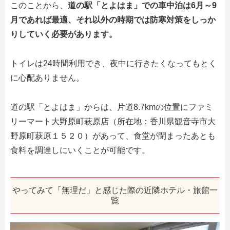
このことから、
道の駅「とよはま」での車中泊は6月～9
月であれば最適、それ以外の時期では防寒対策をしっか
りしていく必要があります。
トイレは24時間利用でき、夜中に行きたくなってもとく
に心配ありません。
道の駅「とよはま」からは、片道8.7kmの位置にファミ
リーマート大野原町萩原店（所在地：香川県観音寺市大
野原町萩原１５２０）があって、食堂が閉まったあとも
食料を調達しにいくことが可能です。
やってみて「無理だ」と感じた際の近隣ホテル・旅館一
覧