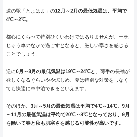
道の駅「とよはま」の
12月～2月の最低気温は、平均で
4℃～2℃。
都心にくらべて特別ひくいわけではありませんが、一晩
じゅう車のなかで過ごすとなると、厳しい寒さを感じる
ことでしょう。
逆に
6月～8月の最低気温は19℃～24℃
と、薄手の長袖が
欲しくなるぐらいやや涼しめ。夏は特別な対策をしなく
ても快適に車中泊できるといえます。
そのほか、
3月～5月の最低気温は平均で4℃～14℃、9月
～11月の最低気温は平均で20℃～8℃となっており、9月
を除いて春と秋も肌寒さを感じる可能性が高いです。