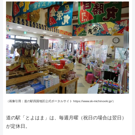
（画像引用：道の駅四国地区公式ポータルサイト https://www.sk-michinoeki.jp/）
道の駅「とよはま」は、毎週月曜（祝日の場合は翌日）
が定休日。