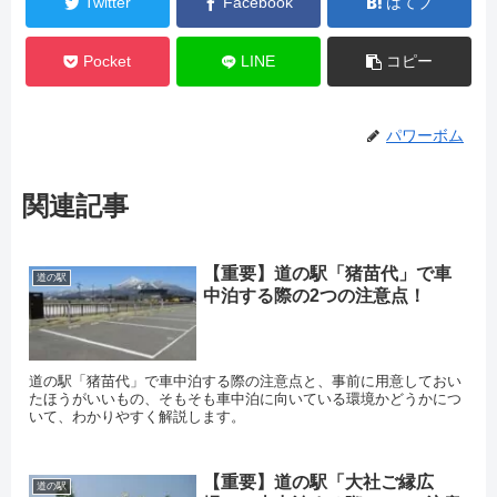
Twitter
Facebook
はてブ
Pocket
LINE
コピー
パワーボム
関連記事
【重要】道の駅「猪苗代」で車
道の駅
中泊する際の2つの注意点！
道の駅「猪苗代」で車中泊する際の注意点と、事前に用意しておい
たほうがいいもの、そもそも車中泊に向いている環境かどうかにつ
いて、わかりやすく解説します。
【重要】道の駅「大社ご縁広
道の駅