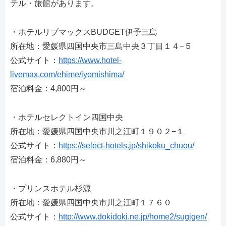
テル・旅館があります。
・ホテルリブマックスBUDGET伊予三島
所在地：愛媛県四国中央市三島中央３丁目１４−５
公式サイト：
https://www.hotel-
livemax.com/ehime/iyomishima/
宿泊料金：4,800円～
・ホテルセレクトイン四国中央
所在地：愛媛県四国中央市川之江町１９０２−１
公式サイト：
https://select-hotels.jp/shikoku_chuou/
宿泊料金：6,880円～
・プリンスホテル杉源
所在地：愛媛県四国中央市川之江町１７６０
公式サイト：
http://www.dokidoki.ne.jp/home2/sugigen/