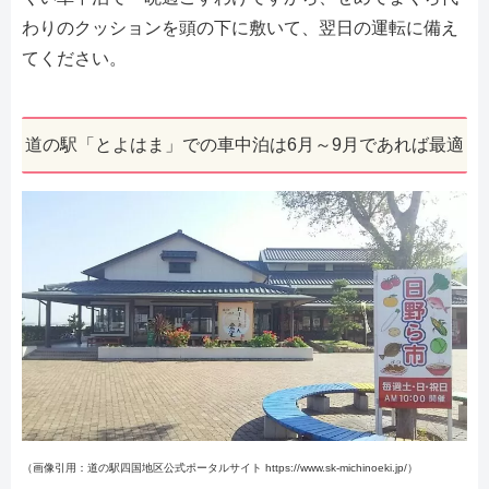
わりのクッションを頭の下に敷いて、翌日の運転に備え
てください。
道の駅「とよはま」での車中泊は6月～9月であれば最適
（画像引用：道の駅四国地区公式ポータルサイト https://www.sk-michinoeki.jp/）