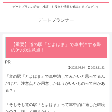
デートプランの紹介・検証・お役立ち情報を解説するブログです
デートプランナー
【重要】道の駅「とよはま」で車中泊する際
の3つの注意点！
PR
2026.05.14
2023.11.22
「道の駅『とよはま』で車中泊してみたいと思ってるん
だけど、注意点とか用意したほうがいいものって何かあ
る？」
「そもそも道の駅『とよはま』って車中泊に適した環境
なの？ 詳しく知りたい！」