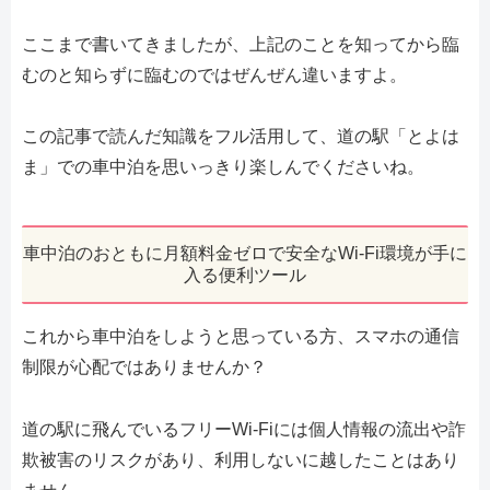
ここまで書いてきましたが、上記のことを知ってから臨
むのと知らずに臨むのではぜんぜん違いますよ。
この記事で読んだ知識をフル活用して、道の駅「とよは
ま」での車中泊を思いっきり楽しんでくださいね。
車中泊のおともに月額料金ゼロで安全なWi-Fi環境が手に
入る便利ツール
これから車中泊をしようと思っている方、スマホの通信
制限が心配ではありませんか？
道の駅に飛んでいるフリーWi-Fiには個人情報の流出や詐
欺被害のリスクがあり、利用しないに越したことはあり