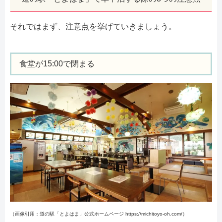
それではまず、注意点を挙げていきましょう。
食堂が15:00で閉まる
（画像引用：道の駅「とよはま」公式ホームページ https://michitoyo-oh.com/）