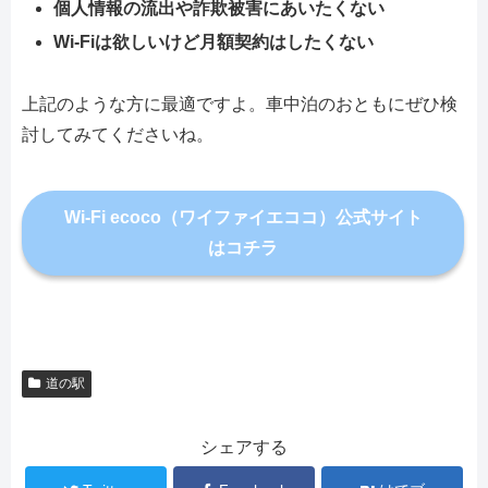
個人情報の流出や詐欺被害にあいたくない
Wi-Fiは欲しいけど月額契約はしたくない
上記のような方に最適ですよ。車中泊のおともにぜひ検
討してみてくださいね。
Wi-Fi ecoco（ワイファイエココ）公式サイト
はコチラ
道の駅
シェアする