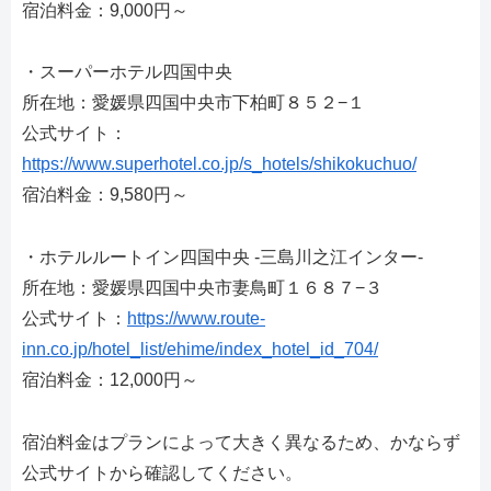
宿泊料金：9,000円～
・スーパーホテル四国中央
所在地：愛媛県四国中央市下柏町８５２−１
公式サイト：
https://www.superhotel.co.jp/s_hotels/shikokuchuo/
宿泊料金：9,580円～
・ホテルルートイン四国中央 -三島川之江インター-
所在地：愛媛県四国中央市妻鳥町１６８７−３
公式サイト：
https://www.route-
inn.co.jp/hotel_list/ehime/index_hotel_id_704/
宿泊料金：12,000円～
宿泊料金はプランによって大きく異なるため、かならず
公式サイトから確認してください。