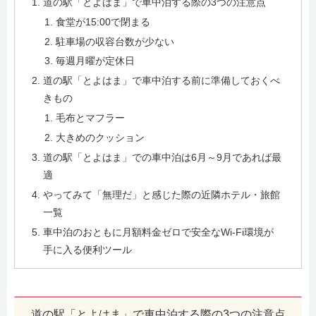
道の駅「とよはま」で車中泊する際の3つの注意点
食堂が15:00で閉まる
駐車場の収容台数が少ない
毎週月曜が定休日
道の駅「とよはま」で車中泊する前に準備しておくべ
きもの
毛布とマフラー
大きめのクッション
道の駅「とよはま」での車中泊は6月～9月であれば最
適
やってみて「無理だ」と感じた際の近隣ホテル・旅館
一覧
車中泊のおともに月額料金ゼロで安全なWi-Fi環境が
手に入る便利ツール
道の駅「とよはま」で車中泊する際の3つの注意点