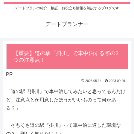
デートプランの紹介・検証・お役立ち情報を解説するブログです
デートプランナー
【重要】道の駅「掛川」で車中泊する際の2
つの注意点！
PR
2026.05.14
2023.09.29
「道の駅『掛川』で車中泊してみたいと思ってるんだけ
ど、注意点とか用意したほうがいいものって何かあ
る？」
「そもそも道の駅『掛川』って車中泊に適した環境な
の？ 詳しく知りたい！」