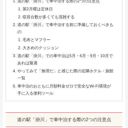
道の駅「掛川」で車中泊する際の2つの注意点
第2月曜は定休日
収容台数が多くても混雑する
道の駅「掛川」で車中泊する前に準備しておくべきも
の
毛布とマフラー
大きめのクッション
道の駅「掛川」での車中泊は5月・6月・9月・10月で
あれば最適
やってみて「無理だ」と感じた際の近隣ホテル・旅館
一覧
車中泊のおともに月額料金ゼロで安全なWi-Fi環境が
手に入る便利ツール
道の駅「掛川」で車中泊する際の2つの注意点