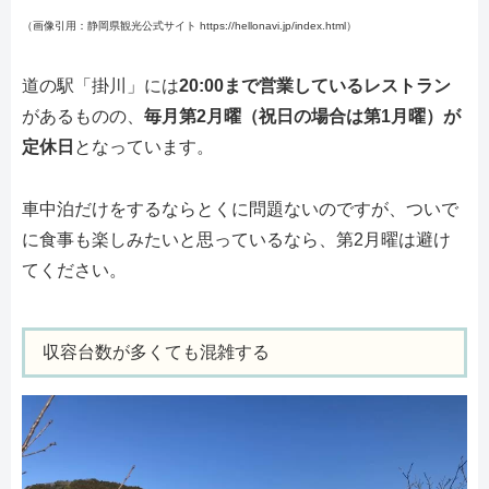
（画像引用：静岡県観光公式サイト https://hellonavi.jp/index.html）
道の駅「掛川」には
20:00まで営業しているレストラン
があるものの、
毎月第2月曜（祝日の場合は第1月曜）が
定休日
となっています。
車中泊だけをするならとくに問題ないのですが、ついで
に食事も楽しみたいと思っているなら、第2月曜は避け
てください。
収容台数が多くても混雑する