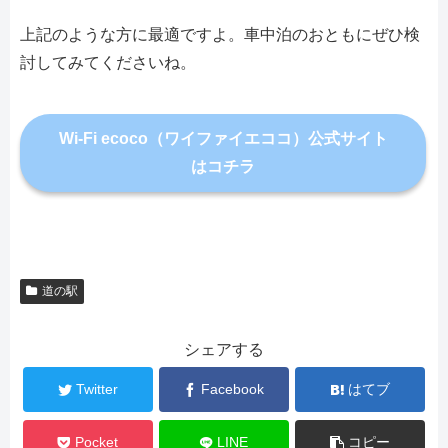
上記のような方に最適ですよ。車中泊のおともにぜひ検
討してみてくださいね。
Wi-Fi ecoco（ワイファイエココ）公式サイト
はコチラ
道の駅
シェアする
Twitter
Facebook
はてブ
Pocket
LINE
コピー