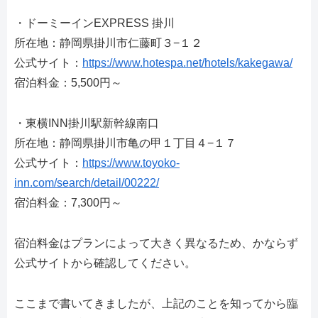
・ドーミーインEXPRESS 掛川
所在地：静岡県掛川市仁藤町３−１２
公式サイト：
https://www.hotespa.net/hotels/kakegawa/
宿泊料金：5,500円～
・東横INN掛川駅新幹線南口
所在地：静岡県掛川市亀の甲１丁目４−１７
公式サイト：
https://www.toyoko-
inn.com/search/detail/00222/
宿泊料金：7,300円～
宿泊料金はプランによって大きく異なるため、かならず
公式サイトから確認してください。
ここまで書いてきましたが、上記のことを知ってから臨