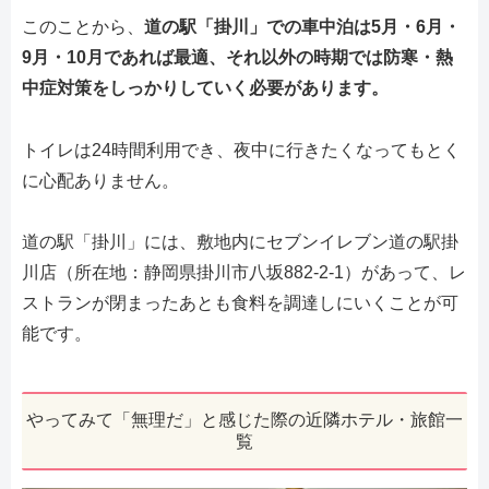
このことから、
道の駅「掛川」での車中泊は5月・6月・
9月・10月であれば最適、それ以外の時期では防寒・熱
中症対策をしっかりしていく必要があります。
トイレは24時間利用でき、夜中に行きたくなってもとく
に心配ありません。
道の駅「掛川」には、敷地内にセブンイレブン道の駅掛
川店（所在地：静岡県掛川市八坂882-2-1）があって、レ
ストランが閉まったあとも食料を調達しにいくことが可
能です。
やってみて「無理だ」と感じた際の近隣ホテル・旅館一
覧