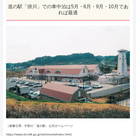
道の駅「掛川」での車中泊は5月・6月・9月・10月であ
れば最適
（画像引用：中部の「道の駅」公式ホームページ
https://www.cbr.mlit.go.jp/michinoeki/index.html）