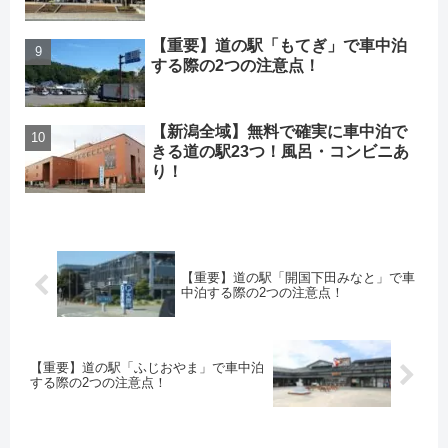
【重要】道の駅「もてぎ」で車中泊
する際の2つの注意点！
【新潟全域】無料で確実に車中泊で
きる道の駅23つ！風呂・コンビニあ
り！
【重要】道の駅「開国下田みなと」で車
中泊する際の2つの注意点！
【重要】道の駅「ふじおやま」で車中泊
する際の2つの注意点！