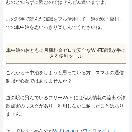
むのと知らずに臨むのではぜんぜん違いますよ。
この記事で読んだ知識をフル活用して、道の駅「掛川」
での車中泊を思いっきり楽しんでくださいね。
車中泊のおともに月額料金ゼロで安全なWi-Fi環境が手に
入る便利ツール
これから車中泊をしようと思っている方、スマホの通信
制限が心配ではありませんか？
道の駅に飛んでいるフリーWi-Fiには個人情報の流出や詐
欺被害のリスクがあり、利用しないに越したことはあり
ません。
そこでおすすめなのが
Wi-Fi ecoco（ワイファイエコ