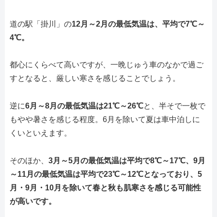
道の駅「掛川」の
12月～2月の最低気温は、平均で7℃～
4℃。
都心にくらべて高いですが、一晩じゅう車のなかで過ご
すとなると、厳しい寒さを感じることでしょう。
逆に
6月～8月の最低気温は21℃～26℃
と、半そで一枚で
もやや暑さを感じる程度。6月を除いて夏は車中泊しに
くいといえます。
そのほか、
3月～5月の最低気温は平均で8℃～17℃、9月
～11月の最低気温は平均で23℃～12℃となっており、5
月・9月・10月を除いて春と秋も肌寒さを感じる可能性
が高いです。