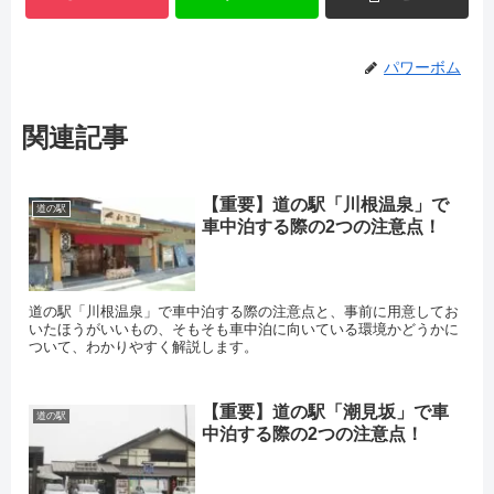
パワーボム
関連記事
【重要】道の駅「川根温泉」で
道の駅
車中泊する際の2つの注意点！
道の駅「川根温泉」で車中泊する際の注意点と、事前に用意してお
いたほうがいいもの、そもそも車中泊に向いている環境かどうかに
ついて、わかりやすく解説します。
【重要】道の駅「潮見坂」で車
道の駅
中泊する際の2つの注意点！