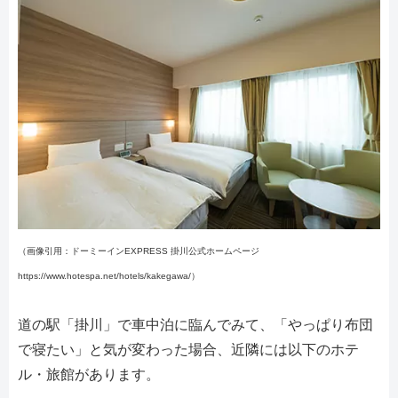
（画像引用：ドーミーインEXPRESS 掛川公式ホームページ
https://www.hotespa.net/hotels/kakegawa/）
道の駅「掛川」で車中泊に臨んでみて、「やっぱり布団
で寝たい」と気が変わった場合、近隣には以下のホテ
ル・旅館があります。