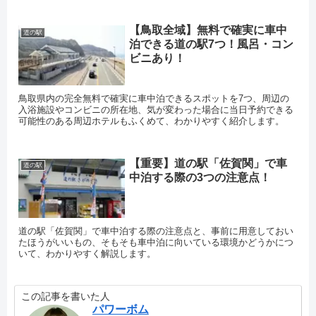
【鳥取全域】無料で確実に車中
道の駅
泊できる道の駅7つ！風呂・コン
ビニあり！
鳥取県内の完全無料で確実に車中泊できるスポットを7つ、周辺の
入浴施設やコンビニの所在地、気が変わった場合に当日予約できる
可能性のある周辺ホテルもふくめて、わかりやすく紹介します。
【重要】道の駅「佐賀関」で車
道の駅
中泊する際の3つの注意点！
道の駅「佐賀関」で車中泊する際の注意点と、事前に用意しておい
たほうがいいもの、そもそも車中泊に向いている環境かどうかにつ
いて、わかりやすく解説します。
この記事を書いた人
パワーボム