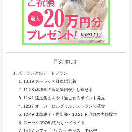
目次
ズーラシアのデートプラン
10:19 ズーラシア駐車場到着
11:28 幼稚園の遠足集団が押し寄せる
11:41 遠足集団をやり過ごせるポイント発見
12:17 オージーヒルグリルレストランで昼食
12:49 休憩終了・再出発～13:21 ド迫力の実物標本
ズーラシアの動物たちハイライト
14:27 カフェ「サバンナテラス」で休憩