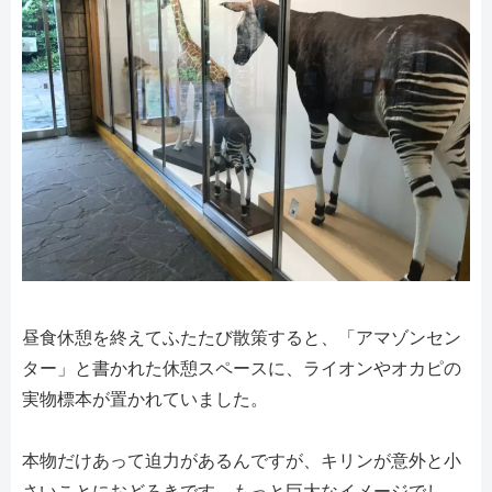
昼食休憩を終えてふたたび散策すると、「アマゾンセン
ター」と書かれた休憩スペースに、ライオンやオカピの
実物標本が置かれていました。
本物だけあって迫力があるんですが、キリンが意外と小
さいことにおどろきです。もっと巨大なイメージでし