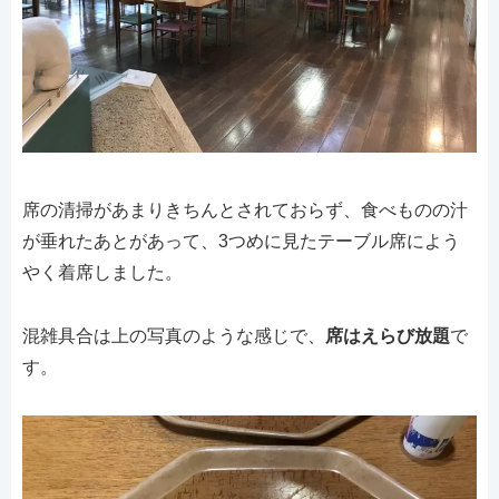
席の清掃があまりきちんとされておらず、食べものの汁
が垂れたあとがあって、3つめに見たテーブル席によう
やく着席しました。
混雑具合は上の写真のような感じで、
席はえらび放題
で
す。