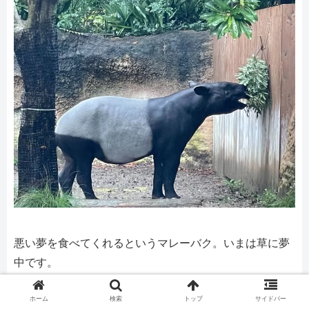
悪い夢を食べてくれるというマレーバク。いまは草に夢
中です。
ホーム
検索
トップ
サイドバー