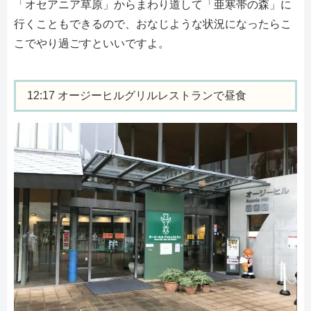
「オセアニア草原」からまわり道して「亜寒帯の森」に
行くこともできるので、おなじような状況になったらこ
こでやり過ごすといいですよ。
12:17 オージーヒルグリルレストランで昼食