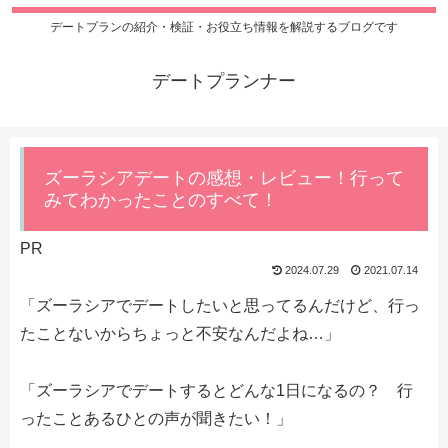
デートプランの紹介・検証・お役立ち情報を解説するブログです
デートプランナー
ズーラシアデートの感想・レビュー！行って
みてわかったことのすべて！
PR
2024.07.29
2021.07.14
「ズーラシアでデートしたいと思ってるんだけど、行っ
たことないからちょっと不安なんだよね…」
「ズーラシアでデートするとどんな1日になるの？ 行
ったことあるひとの声が聞きたい！」