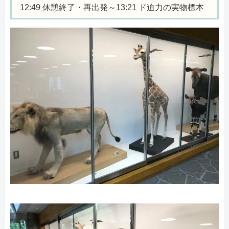
12:49 休憩終了・再出発～13:21 ド迫力の実物標本