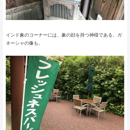
インド象のコーナーには、象の顔を持つ神様である、ガ
ネーシャの像も。