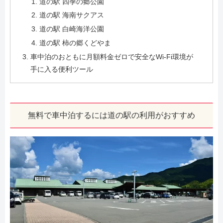
道の駅 四季の郷公園
道の駅 海南サクアス
道の駅 白崎海洋公園
道の駅 柿の郷くどやま
車中泊のおともに月額料金ゼロで安全なWi-Fi環境が
手に入る便利ツール
無料で車中泊するには道の駅の利用がおすすめ