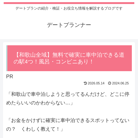
デートプランの紹介・検証・お役立ち情報を解説するブログです
デートプランナー
【和歌山全域】無料で確実に車中泊できる道
の駅4つ！風呂・コンビニあり！
PR
2026.05.14
2024.06.25
「和歌山で車中泊しようと思ってるんだけど、どこに停
めたらいいのかわからない…」
「お金をかけずに確実に車中泊できるスポットってない
の？ くわしく教えて！」