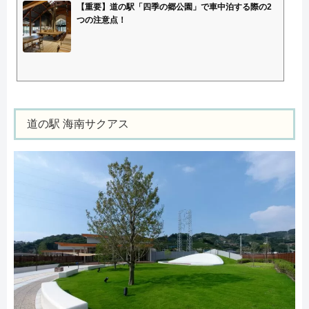
【重要】道の駅「四季の郷公園」で車中泊する際の2
つの注意点！
道の駅 海南サクアス