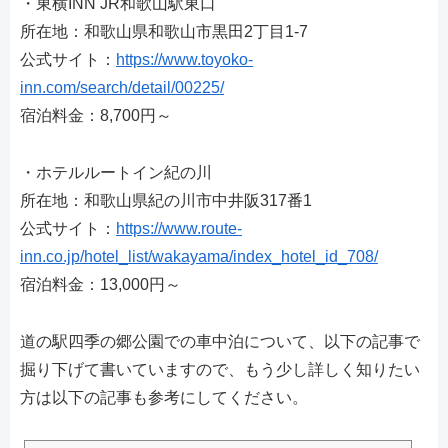
・東横INN JR和歌山駅東口
所在地：和歌山県和歌山市黒田2丁目1-7
公式サイト：
https://www.toyoko-
inn.com/search/detail/00225/
宿泊料金：8,700円～
・ホテルルートイン紀の川
所在地：和歌山県紀の川市中井阪317番1
公式サイト：
https://www.route-
inn.co.jp/hotel_list/wakayama/index_hotel_id_708/
宿泊料金：13,000円～
道の駅四季の郷公園での車中泊について、以下の記事で
掘り下げて書いていますので、もう少し詳しく知りたい
方は以下の記事も参考にしてください。