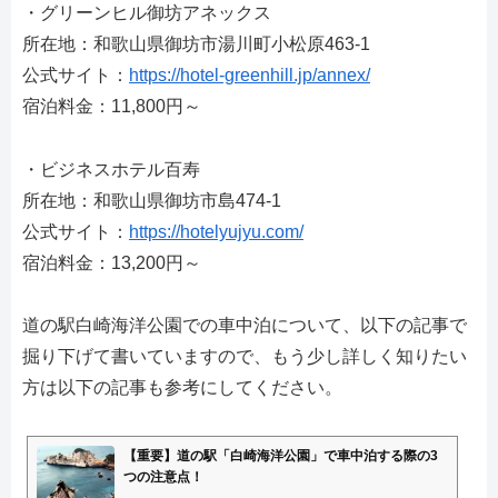
・グリーンヒル御坊アネックス
所在地：和歌山県御坊市湯川町小松原463-1
公式サイト：
https://hotel-greenhill.jp/annex/
宿泊料金：11,800円～
・ビジネスホテル百寿
所在地：和歌山県御坊市島474-1
公式サイト：
https://hotelyujyu.com/
宿泊料金：13,200円～
道の駅白崎海洋公園での車中泊について、以下の記事で
掘り下げて書いていますので、もう少し詳しく知りたい
方は以下の記事も参考にしてください。
【重要】道の駅「白崎海洋公園」で車中泊する際の3
つの注意点！