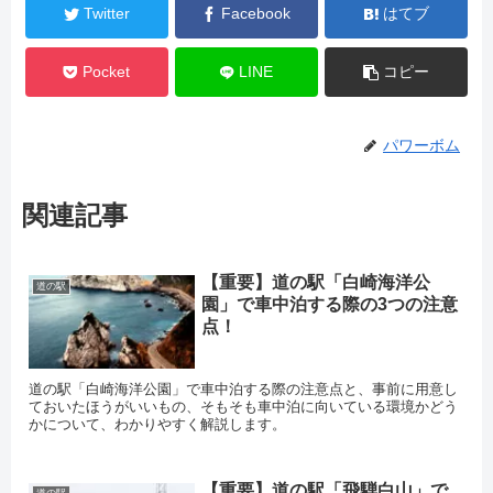
Twitter
Facebook
はてブ
Pocket
LINE
コピー
パワーボム
関連記事
【重要】道の駅「白崎海洋公
道の駅
園」で車中泊する際の3つの注意
点！
道の駅「白崎海洋公園」で車中泊する際の注意点と、事前に用意し
ておいたほうがいいもの、そもそも車中泊に向いている環境かどう
かについて、わかりやすく解説します。
【重要】道の駅「飛騨白山」で