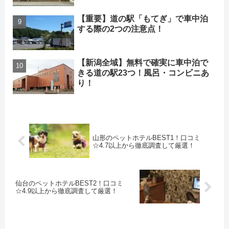
【重要】道の駅「もてぎ」で車中泊
する際の2つの注意点！
【新潟全域】無料で確実に車中泊で
きる道の駅23つ！風呂・コンビニあ
り！
山形のペットホテルBEST1！口コミ
☆4.7以上から徹底調査して厳選！
仙台のペットホテルBEST2！口コミ
☆4.9以上から徹底調査して厳選！