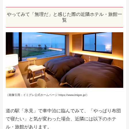
やってみて「無理だ」と感じた際の近隣ホテル・旅館一
覧
（画像引用：イミグレ公式ホームページ https://www.imigre.jp/）
道の駅「氷見」で車中泊に臨んでみて、「やっぱり布団
で寝たい」と気が変わった場合、近隣には以下のホテ
ル・旅館があります。