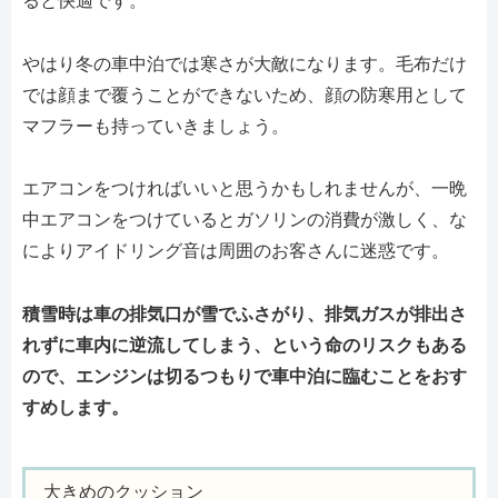
ると快適です。
やはり冬の車中泊では寒さが大敵になります。毛布だけ
では顔まで覆うことができないため、顔の防寒用として
マフラーも持っていきましょう。
エアコンをつければいいと思うかもしれませんが、一晩
中エアコンをつけているとガソリンの消費が激しく、な
によりアイドリング音は周囲のお客さんに迷惑です。
積雪時は車の排気口が雪でふさがり、排気ガスが排出さ
れずに車内に逆流してしまう、という命のリスクもある
ので、エンジンは切るつもりで車中泊に臨むことをおす
すめします。
大きめのクッション