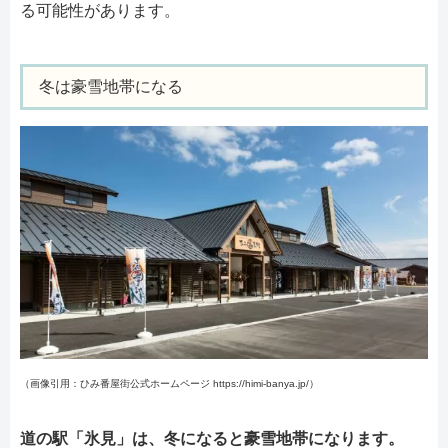
る可能性があります。
冬は豪雪地帯になる
（画像引用：ひみ番屋街公式ホームページ https://himi-banya.jp/）
道の駅「氷見」は、冬になると豪雪地帯になります。