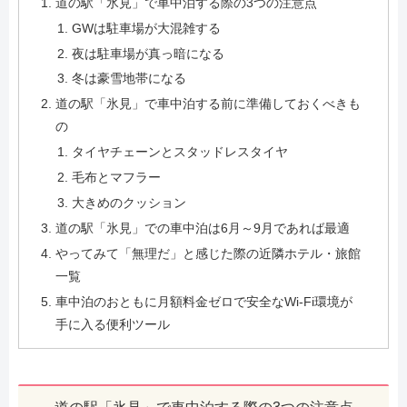
道の駅「氷見」で車中泊する際の3つの注意点
GWは駐車場が大混雑する
夜は駐車場が真っ暗になる
冬は豪雪地帯になる
道の駅「氷見」で車中泊する前に準備しておくべきも
の
タイヤチェーンとスタッドレスタイヤ
毛布とマフラー
大きめのクッション
道の駅「氷見」での車中泊は6月～9月であれば最適
やってみて「無理だ」と感じた際の近隣ホテル・旅館
一覧
車中泊のおともに月額料金ゼロで安全なWi-Fi環境が
手に入る便利ツール