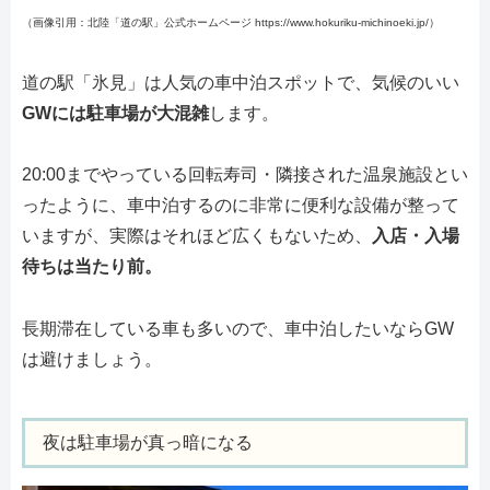
（画像引用：北陸「道の駅」公式ホームページ https://www.hokuriku-michinoeki.jp/）
道の駅「氷見」は人気の車中泊スポットで、気候のいい
GWには駐車場が大混雑
します。
20:00までやっている回転寿司・隣接された温泉施設とい
ったように、車中泊するのに非常に便利な設備が整って
いますが、実際はそれほど広くもないため、
入店・入場
待ちは当たり前。
長期滞在している車も多いので、車中泊したいならGW
は避けましょう。
夜は駐車場が真っ暗になる