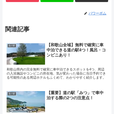
パワーボム
関連記事
【和歌山全域】無料で確実に車
道の駅
中泊できる道の駅4つ！風呂・コ
ンビニあり！
和歌山県内の完全無料で確実に車中泊できるスポットを4つ、周辺
の入浴施設やコンビニの所在地、気が変わった場合に当日予約でき
る可能性のある周辺ホテルもふくめて、わかりやすく紹介します。
【重要】道の駅「みつ」で車中
道の駅
泊する際の2つの注意点！