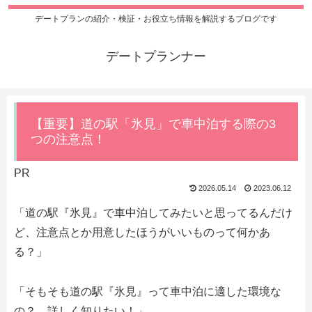
デートプランの紹介・検証・お役立ち情報を解説するブログです
デートプランナー
【重要】道の駅「氷見」で車中泊する際の3
つの注意点！
PR
2026.05.14
2023.06.12
「道の駅『氷見』で車中泊してみたいと思ってるんだけ
ど、注意点とか用意したほうがいいものって何かあ
る？」
「そもそも道の駅『氷見』って車中泊に適した環境な
の？ 詳しく知りたい！」