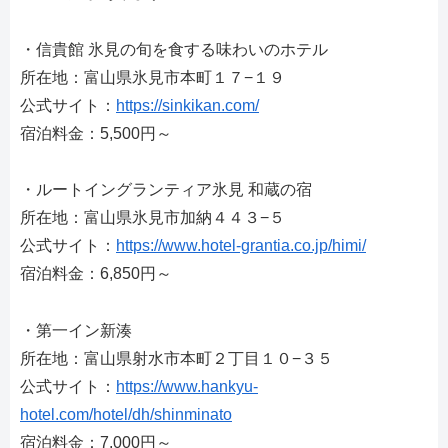
・信貴館 氷見の旬を食する味わいのホテル
所在地：富山県氷見市本町１７−１９
公式サイト：
https://sinkikan.com/
宿泊料金：5,500円～
・ルートイングランティア氷見 和蔵の宿
所在地：富山県氷見市加納４４３−５
公式サイト：
https://www.hotel-grantia.co.jp/himi/
宿泊料金：6,850円～
・第一イン新湊
所在地：富山県射水市本町２丁目１０−３５
公式サイト：
https://www.hankyu-
hotel.com/hotel/dh/shinminato
宿泊料金：7,000円～