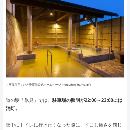
（画像引用：ひみ番屋街公式ホームページ https://himi-banya.jp/）
道の駅「氷見」では、
駐車場の照明が22:00～23:00には
消灯。
夜中にトイレに行きたくなった際に、すこし怖さを感じ