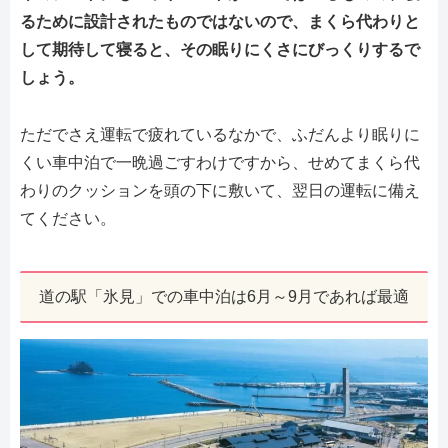
るために設計されたものではないので、まくら代わりと
して期待して寝ると、その眠りにくさにびっくりするで
しょう。
ただでさえ運転で疲れているなかで、ふだんより眠りに
くい車中泊で一晩過ごすわけですから、せめてまくら代
わりのクッションを頭の下に敷いて、翌日の運転に備え
てください。
道の駅「氷見」での車中泊は6月～9月であれば最適