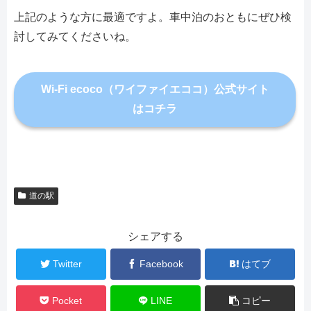
上記のような方に最適ですよ。車中泊のおともにぜひ検
討してみてくださいね。
Wi-Fi ecoco（ワイファイエココ）公式サイト
はコチラ
道の駅
シェアする
Twitter
Facebook
はてブ
Pocket
LINE
コピー