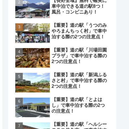
【長野全域】無料で確実に
車中泊できる道の駅8つ！
風呂・コンビニあり！
【重要】道の駅「うつのみ
やろまんちっく村」で車中
泊する際の2つの注意点！
【重要】道の駅「川場田園
プラザ」で車中泊する際の
2つの注意点！
【重要】道の駅「新潟ふる
さと村」で車中泊する際の
2つの注意点！
【重要】道の駅「とよは
し」で車中泊する際の2つ
の注意点！
【重要】道の駅「ヘルシー