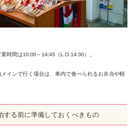
）
10:00～14:45（L.O.14:30）。
泊メインで行く場合は、車内で食べられるお弁当や軽
泊する前に準備しておくべきもの