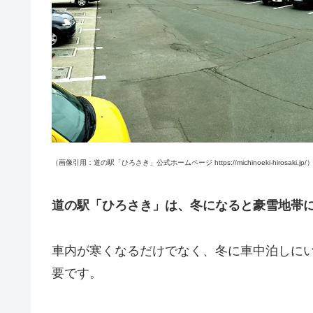
（画像引用：道の駅「ひろさき」公式ホームページ https://michinoeki-hirosaki.jp/
道の駅「ひろさき」は、冬になると豪雪地帯
車内が寒くなるだけでなく、冬に車中泊しに
要です。