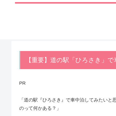
【重要】道の駅「ひろさき」で
PR
「道の駅『ひろさき』で車中泊してみたいと
のって何かある？」