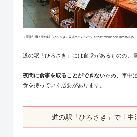
（画像引用：道の駅「ひろさき」公式ホームページ https://michinoeki-hirosaki.jp/
道の駅「ひろさき」には食堂があるものの、営業時間は
夜間に食事を取ることができない
ため、車中
食を持っていく必要があります。
道の駅「ひろさき」で車中