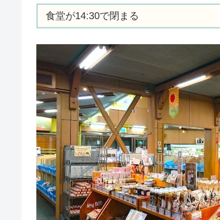
食堂が14:30で閉まる