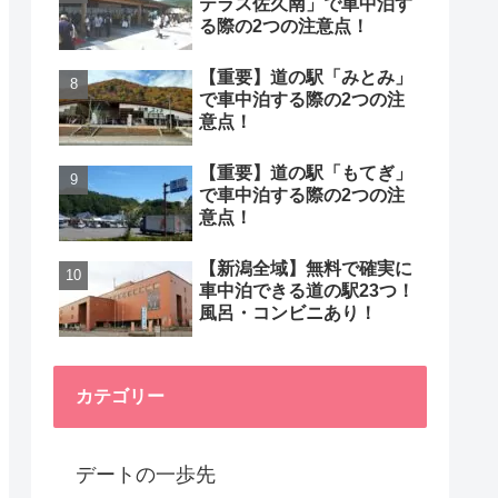
テラス佐久南」で車中泊す
る際の2つの注意点！
【重要】道の駅「みとみ」
で車中泊する際の2つの注
意点！
【重要】道の駅「もてぎ」
で車中泊する際の2つの注
意点！
【新潟全域】無料で確実に
車中泊できる道の駅23つ！
風呂・コンビニあり！
カテゴリー
デートの一歩先