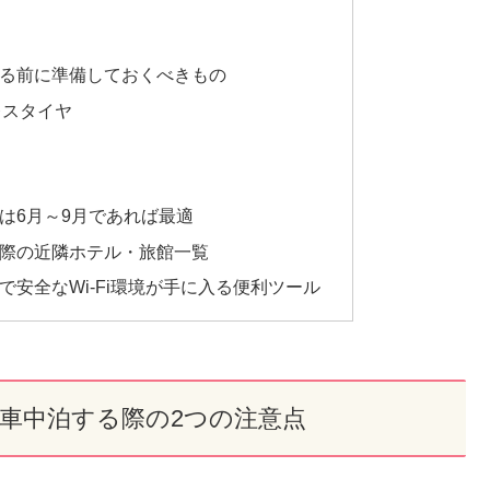
る前に準備しておくべきもの
レスタイヤ
は6月～9月であれば最適
際の近隣ホテル・旅館一覧
安全なWi-Fi環境が手に入る便利ツール
車中泊する際の2つの注意点