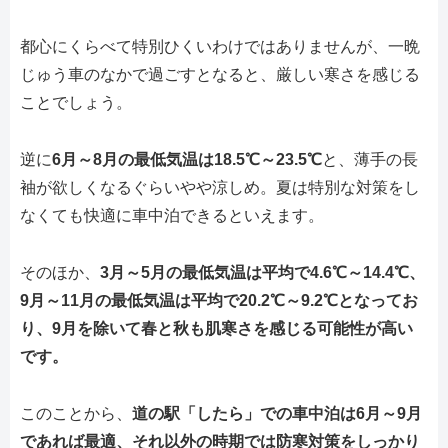
都心にくらべて特別ひくいわけではありませんが、一晩
じゅう車のなかで過ごすとなると、厳しい寒さを感じる
ことでしょう。
逆に
6月～8月の最低気温は18.5℃～23.5℃
と、薄手の長
袖が欲しくなるぐらいやや涼しめ。夏は特別な対策をし
なくても快適に車中泊できるといえます。
そのほか、
3月～5月の最低気温は平均で4.6℃～14.4℃、
9月～11月の最低気温は平均で20.2℃～9.2℃となってお
り、9月を除いて春と秋も肌寒さを感じる可能性が高い
です。
このことから、
道の駅「したら」での車中泊は6月～9月
であれば最適、それ以外の時期では防寒対策をしっかり