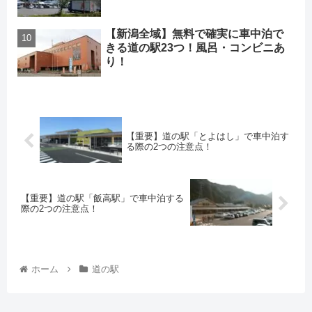
【新潟全域】無料で確実に車中泊で
きる道の駅23つ！風呂・コンビニあ
り！
【重要】道の駅「とよはし」で車中泊す
る際の2つの注意点！
【重要】道の駅「飯高駅」で車中泊する
際の2つの注意点！
ホーム
道の駅