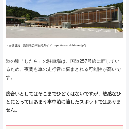
（画像引用：愛知県公式観光ガイド https://www.aichi-now.jp/）
道の駅「したら」の駐車場は、国道257号線に面してい
るため、夜間も車の走行音に悩まされる可能性が高いで
す。
度合いとしてはそこまでひどくはないですが、敏感なひ
とにとってはあまり車中泊に適したスポットではありま
せん。