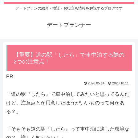
デートプランの紹介・検証・お役立ち情報を解説するブログです
デートプランナー
【重要】道の駅「したら」で車中泊する際の
2つの注意点！
PR
2026.05.14
2023.10.11
「道の駅『したら』で車中泊してみたいと思ってるんだ
けど、注意点とか用意したほうがいいものって何かあ
る？」
「そもそも道の駅『したら』って車中泊に適した環境な
の？ 詳しく知りたい！」