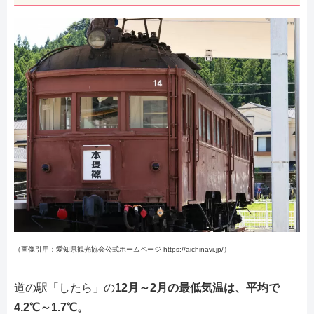
（画像引用：愛知県観光協会公式ホームページ https://aichinavi.jp/）
道の駅「したら」の
12月～2月の最低気温は、平均で
4.2℃～1.7℃。