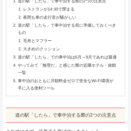
道の駅「したら」で車中泊する際の2つの注意点
レストランが14:30で閉まる
夜間も車の走行音が騒がしい
道の駅「したら」で車中泊する前に準備しておくべき
もの
毛布とマフラー
大きめのクッション
道の駅「したら」での車中泊は6月～9月であれば最適
やってみて「無理だ」と感じた際の近隣ホテル・旅館
一覧
車中泊のおともに月額料金ゼロで安全なWi-Fi環境が
手に入る便利ツール
道の駅「したら」で車中泊する際の2つの注意点