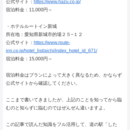
公式サイト：
https://www.hazu.co.jp/
宿泊料金：11,000円～
・ホテルルートイン新城
所在地：愛知県新城市的場２５−１２
公式サイト：
https://www.route-
inn.co.jp/hotel_list/aichi/index_hotel_id_671/
宿泊料金：15,000円～
宿泊料金はプランによって大きく異なるため、かならず
公式サイトから確認してください。
ここまで書いてきましたが、上記のことを知ってから臨
むのと知らずに臨むのではぜんぜん違いますよ。
この記事で読んだ知識をフル活用して、道の駅「した