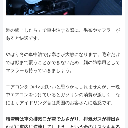
道の駅「したら」で車中泊する際に、毛布やマフラーが
あると快適です。
やはり冬の車中泊では寒さが大敵になります。毛布だけ
では顔まで覆うことができないため、顔の防寒用として
マフラーも持っていきましょう。
エアコンをつければいいと思うかもしれませんが、一晩
中エアコンをつけているとガソリンの消費が激しく、な
によりアイドリング音は周囲のお客さんに迷惑です。
積雪時は車の排気口が雪でふさがり、排気ガスが排出さ
れずに車内に逆流してしまう、という命のリスクもある