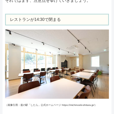
それではまず、注意点を挙げていきましょう。
レストランが14:30で閉まる
（画像引用：道の駅「したら」公式ホームページ https://michinoeki-shitara.jp/）