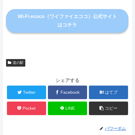
Wi-Fi ecoco（ワイファイエココ）公式サイト
はコチラ
道の駅
シェアする
Twitter
Facebook
はてブ
Pocket
LINE
コピー
パワーボム