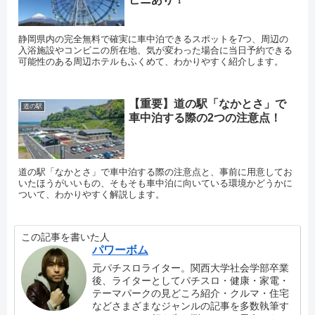
静岡県内の完全無料で確実に車中泊できるスポットを7つ、周辺の
入浴施設やコンビニの所在地、気が変わった場合に当日予約できる
可能性のある周辺ホテルもふくめて、わかりやすく紹介します。
【重要】道の駅「なかとさ」で
道の駅
車中泊する際の2つの注意点！
道の駅「なかとさ」で車中泊する際の注意点と、事前に用意してお
いたほうがいいもの、そもそも車中泊に向いている環境かどうかに
ついて、わかりやすく解説します。
この記事を書いた人
パワーボム
元パチスロライター。関西大学社会学部卒業
後、ライターとしてパチスロ・健康・家電・
テーマパークの見どころ紹介・クルマ・住宅
などさまざまなジャンルの記事を多数執筆す