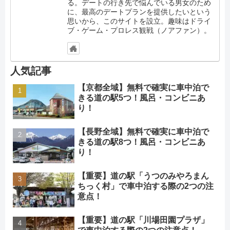
る。デートの行き先で悩んでいる男女のため
に、最高のデートプランを提供したいという
思いから、このサイトを設立。趣味はドライ
ブ・ゲーム・プロレス観戦（ノアファン）。
人気記事
【京都全域】無料で確実に車中泊で
きる道の駅5つ！風呂・コンビニあ
り！
【長野全域】無料で確実に車中泊で
きる道の駅8つ！風呂・コンビニあ
り！
【重要】道の駅「うつのみやろまん
ちっく村」で車中泊する際の2つの注
意点！
【重要】道の駅「川場田園プラザ」