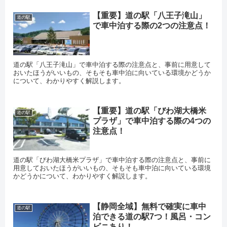
【重要】道の駅「八王子滝山」
道の駅
で車中泊する際の2つの注意点！
道の駅「八王子滝山」で車中泊する際の注意点と、事前に用意して
おいたほうがいいもの、そもそも車中泊に向いている環境かどうか
について、わかりやすく解説します。
【重要】道の駅「びわ湖大橋米
道の駅
プラザ」で車中泊する際の4つの
注意点！
道の駅「びわ湖大橋米プラザ」で車中泊する際の注意点と、事前に
用意しておいたほうがいいもの、そもそも車中泊に向いている環境
かどうかについて、わかりやすく解説します。
【静岡全域】無料で確実に車中
道の駅
泊できる道の駅7つ！風呂・コン
ビニあり！