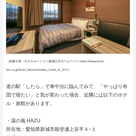
（画像引用：ホテルルートイン新城公式ホームページ https://www.route-
inn.co.jp/hotel_list/aichi/index_hotel_id_671/）
道の駅「したら」で車中泊に臨んでみて、「やっぱり布
団で寝たい」と気が変わった場合、近隣には以下のホテ
ル・旅館があります。
・湯の風 HAZU
所在地：愛知県新城市能登瀬上谷平４−１