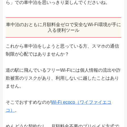
ら」での車中泊を思いっきり楽しんでくださいね。
車中泊のおともに月額料金ゼロで安全なWi-Fi環境が手に
入る便利ツール
これから車中泊をしようと思っている方、スマホの通信
制限が心配ではありませんか？
道の駅に飛んでいるフリーWi-Fiには個人情報の流出や詐
欺被害のリスクがあり、利用しないに越したことはあり
ません。
そこでおすすめなのが
Wi-Fi ecoco（ワイファイエコ
コ）
。
めんどうな契約なし、月額料金不要のプリペイド方式で