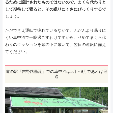
るために設計されたものではないので、まくら代わりと
して期待して寝ると、その眠りにくさにびっくりするで
しょう。
ただでさえ運転で疲れているなかで、ふだんより眠りに
くい車中泊で一晩過ごすわけですから、せめてまくら代
わりのクッションを頭の下に敷いて、翌日の運転に備え
てください。
道の駅「吉野路黒滝」での車中泊は5月～9月であれば最
適