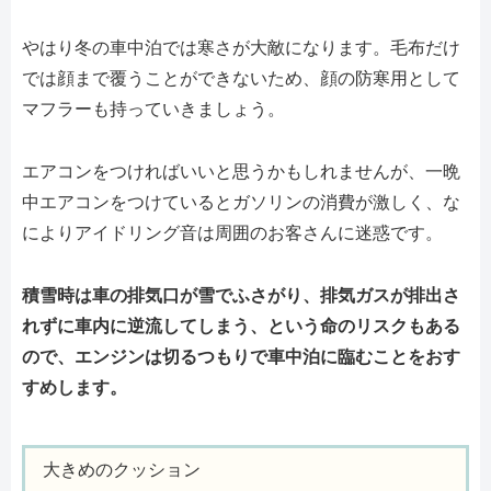
やはり冬の車中泊では寒さが大敵になります。毛布だけ
では顔まで覆うことができないため、顔の防寒用として
マフラーも持っていきましょう。
エアコンをつければいいと思うかもしれませんが、一晩
中エアコンをつけているとガソリンの消費が激しく、な
によりアイドリング音は周囲のお客さんに迷惑です。
積雪時は車の排気口が雪でふさがり、排気ガスが排出さ
れずに車内に逆流してしまう、という命のリスクもある
ので、エンジンは切るつもりで車中泊に臨むことをおす
すめします。
大きめのクッション