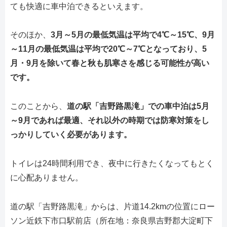
ても快適に車中泊できるといえます。
そのほか、
3月～5月の最低気温は平均で4℃～15℃、9月
～11月の最低気温は平均で20℃～7℃となっており、5
月・9月を除いて春と秋も肌寒さを感じる可能性が高い
です。
このことから、
道の駅「吉野路黒滝」での車中泊は5月
～9月であれば最適、それ以外の時期では防寒対策をし
っかりしていく必要があります。
トイレは24時間利用でき、夜中に行きたくなってもとく
に心配ありません。
道の駅「吉野路黒滝」からは、片道14.2kmの位置にロー
ソン近鉄下市口駅前店（所在地：奈良県吉野郡大淀町下