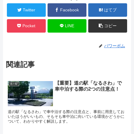
Twitter
Facebook
はてブ
Pocket
LINE
コピー
パワーボム
関連記事
【重要】道の駅「なるさわ」で
道の駅
車中泊する際の2つの注意点！
道の駅「なるさわ」で車中泊する際の注意点と、事前に用意してお
いたほうがいいもの、そもそも車中泊に向いている環境かどうかに
ついて、わかりやすく解説します。