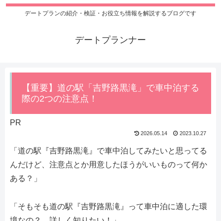
デートプランの紹介・検証・お役立ち情報を解説するブログです
デートプランナー
【重要】道の駅「吉野路黒滝」で車中泊する
際の2つの注意点！
PR
2026.05.14
2023.10.27
「道の駅『吉野路黒滝』で車中泊してみたいと思ってる
んだけど、注意点とか用意したほうがいいものって何か
ある？」
「そもそも道の駅『吉野路黒滝』って車中泊に適した環
境なの？ 詳しく知りたい！」