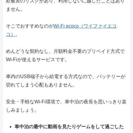
欺被害のリスクがあり、利用しないに越したことはあり
ません。
そこでおすすめなのが
Wi-Fi ecoco（ワイファイエコ
コ）
。
めんどうな契約なし、月額料金不要のプリペイド方式で
Wi-Fiが使えるサービスです。
車内のUSB端子から給電する方式なので、バッテリーが
切れてしまう心配もありません。
安全・手軽なWi-Fi環境で、車中泊の夜長を思いっきり楽
しみましょう。
車中泊の最中に動画を見たりゲームをして過ごした