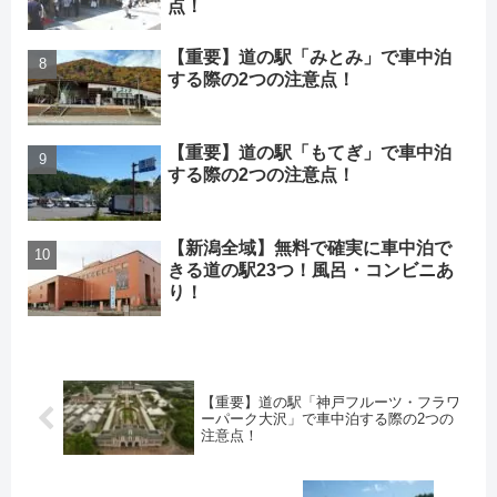
点！
【重要】道の駅「みとみ」で車中泊
する際の2つの注意点！
【重要】道の駅「もてぎ」で車中泊
する際の2つの注意点！
【新潟全域】無料で確実に車中泊で
きる道の駅23つ！風呂・コンビニあ
り！
【重要】道の駅「神戸フルーツ・フラワ
ーパーク大沢」で車中泊する際の2つの
注意点！