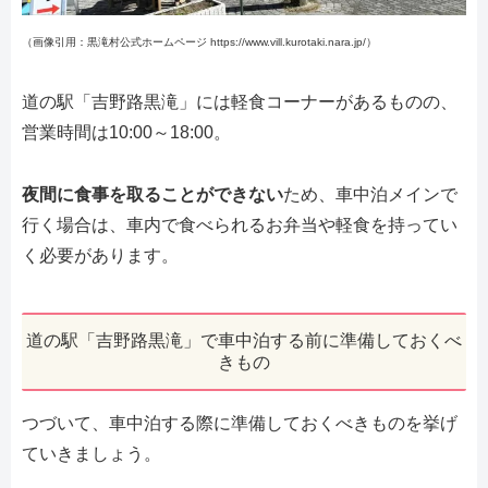
（画像引用：黒滝村公式ホームページ https://www.vill.kurotaki.nara.jp/）
道の駅「吉野路黒滝」には軽食コーナーがあるものの、
営業時間は10:00～18:00。
夜間に食事を取ることができない
ため、車中泊メインで
行く場合は、車内で食べられるお弁当や軽食を持ってい
く必要があります。
道の駅「吉野路黒滝」で車中泊する前に準備しておくべ
きもの
つづいて、車中泊する際に準備しておくべきものを挙げ
ていきましょう。