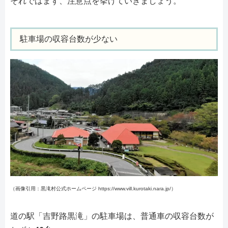
それではまず、注意点を挙げていきましょう。
駐車場の収容台数が少ない
（画像引用：黒滝村公式ホームページ https://www.vill.kurotaki.nara.jp/）
道の駅「吉野路黒滝」の駐車場は、普通車の収容台数が