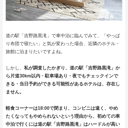
道の駅「吉野路黒滝」で車中泊に臨んでみて、「やっぱ
り布団で寝たい」と気が変わった場合、近隣のホテル・
旅館に泊まりたいですよね。
しかし、
私が調査したかぎり、道の駅「吉野路黒滝」か
ら片道30km以内・駐車場あり・夜でもチェックインで
きる・当日予約ができる可能性があるホテルは、存在し
ません。
軽食コーナーは18:00で閉まり、コンビニは遠く、やめ
たくなってもやめられないという理由から、初めての車
中泊で行くには道の駅「吉野路黒滝」はハードルが高い