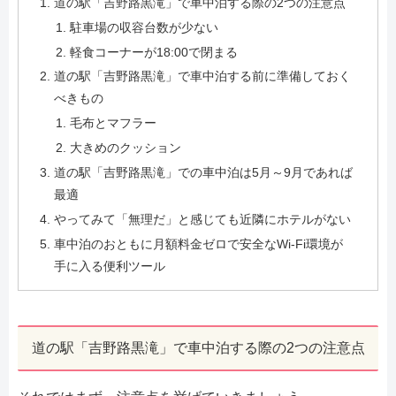
道の駅「吉野路黒滝」で車中泊する際の2つの注意点
駐車場の収容台数が少ない
軽食コーナーが18:00で閉まる
道の駅「吉野路黒滝」で車中泊する前に準備しておく
べきもの
毛布とマフラー
大きめのクッション
道の駅「吉野路黒滝」での車中泊は5月～9月であれば
最適
やってみて「無理だ」と感じても近隣にホテルがない
車中泊のおともに月額料金ゼロで安全なWi-Fi環境が
手に入る便利ツール
道の駅「吉野路黒滝」で車中泊する際の2つの注意点