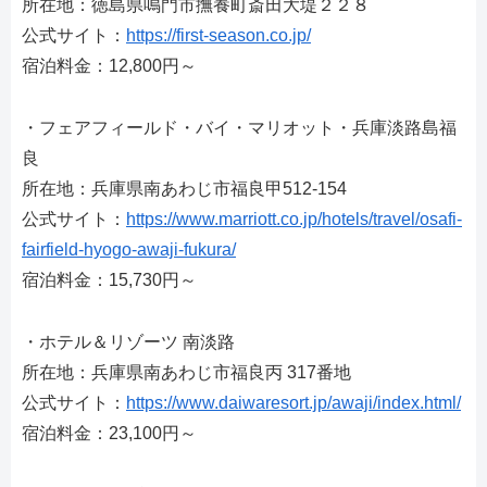
所在地：徳島県鳴門市撫養町斎田大堤２２８
公式サイト：
https://first-season.co.jp/
宿泊料金：12,800円～
・フェアフィールド・バイ・マリオット・兵庫淡路島福
良
所在地：兵庫県南あわじ市福良甲512-154
公式サイト：
https://www.marriott.co.jp/hotels/travel/osafi-
fairfield-hyogo-awaji-fukura/
宿泊料金：15,730円～
・ホテル＆リゾーツ 南淡路
所在地：兵庫県南あわじ市福良丙 317番地
公式サイト：
https://www.daiwaresort.jp/awaji/index.html/
宿泊料金：23,100円～