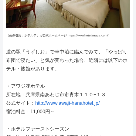
（画像引用：ホテルアナガ公式ホームページ https://www.hotelanaga.com/）
道の駅「うずしお」で車中泊に臨んでみて、「やっぱり
布団で寝たい」と気が変わった場合、近隣には以下のホ
テル・旅館があります。
・アワジ花ホテル
所在地：兵庫県南あわじ市市青木１１０−１３
公式サイト：
http://www.awaji-hanahotel.jp/
宿泊料金：11,000円～
・ホテルファーストシーズン