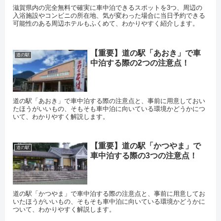
滋賀県内の完全無料で確実に車中泊できるスポットを3つ、周辺の
入浴施設やコンビニの所在地、気が変わった場合に当日予約できる
可能性のある周辺ホテルもふくめて、わかりやすく紹介します。
【重要】道の駅「あおき」で車
道の駅
中泊する際の2つの注意点！
道の駅「あおき」で車中泊する際の注意点と、事前に用意しておい
たほうがいいもの、そもそも車中泊に向いている環境かどうかにつ
いて、わかりやすく解説します。
【重要】道の駅「かつやま」で
道の駅
車中泊する際の3つの注意点！
道の駅「かつやま」で車中泊する際の注意点と、事前に用意してお
いたほうがいいもの、そもそも車中泊に向いている環境かどうかに
ついて、わかりやすく解説します。