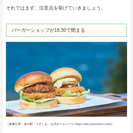
それではまず、注意点を挙げていきましょう。
バーガーショップが16:30で閉まる
（画像引用：道の駅「うずしお」公式ホームページ https://eki.uzunokuni.com/）