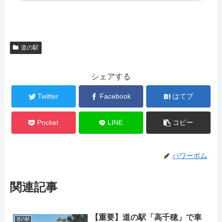
道の駅
シェアする
Twitter
Facebook
はてブ
Pocket
LINE
コピー
パワーボム
関連記事
【重要】道の駅「高千穂」で車
道の駅