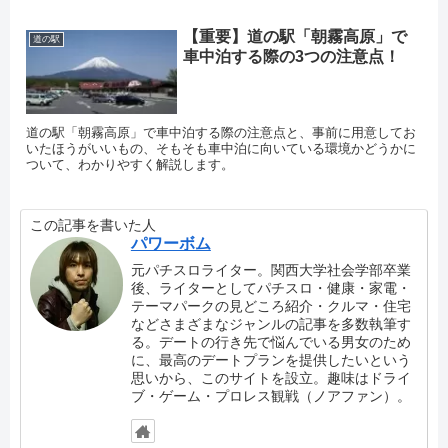
【重要】道の駅「朝霧高原」で
道の駅
車中泊する際の3つの注意点！
道の駅「朝霧高原」で車中泊する際の注意点と、事前に用意してお
いたほうがいいもの、そもそも車中泊に向いている環境かどうかに
ついて、わかりやすく解説します。
この記事を書いた人
パワーボム
元パチスロライター。関西大学社会学部卒業
後、ライターとしてパチスロ・健康・家電・
テーマパークの見どころ紹介・クルマ・住宅
などさまざまなジャンルの記事を多数執筆す
る。デートの行き先で悩んでいる男女のため
に、最高のデートプランを提供したいという
思いから、このサイトを設立。趣味はドライ
ブ・ゲーム・プロレス観戦（ノアファン）。