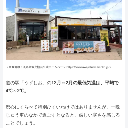
（画像引用：淡路島観光協会公式ホームページ https://www.awajishima-kanko.jp/）
道の駅「うずしお」の
12月～2月の最低気温は、平均で
4℃～2℃。
都心にくらべて特別ひくいわけではありませんが、一晩
じゅう車のなかで過ごすとなると、厳しい寒さを感じる
ことでしょう。