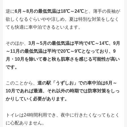
逆に
6月～8月の最低気温は18℃～24℃
と、薄手の長袖が
欲しくなるぐらいやや涼しめ。夏は特別な対策をしなく
ても快適に車中泊できるといえます。
そのほか、
3月～5月の最低気温は平均で4℃～14℃、9月
～11月の最低気温は平均で20℃～9℃となっており、9
月・10月を除いて春と秋も肌寒さを感じる可能性が高い
です。
このことから、
道の駅「うずしお」での車中泊は6月～
10月であれば最適、それ以外の時期では防寒対策をしっ
かりしていく必要があります。
トイレは24時間利用でき、夜中に行きたくなってもとく
に心配ありません。