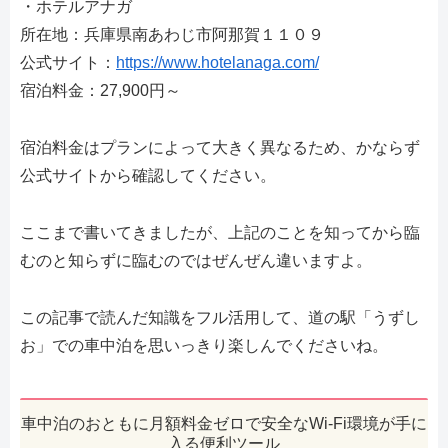
・ホテルアナガ
所在地：兵庫県南あわじ市阿那賀１１０９
公式サイト：
https://www.hotelanaga.com/
宿泊料金：27,900円～
宿泊料金はプランによって大きく異なるため、かならず
公式サイトから確認してください。
ここまで書いてきましたが、上記のことを知ってから臨
むのと知らずに臨むのではぜんぜん違いますよ。
この記事で読んだ知識をフル活用して、道の駅「うずし
お」での車中泊を思いっきり楽しんでくださいね。
車中泊のおともに月額料金ゼロで安全なWi-Fi環境が手に
入る便利ツール