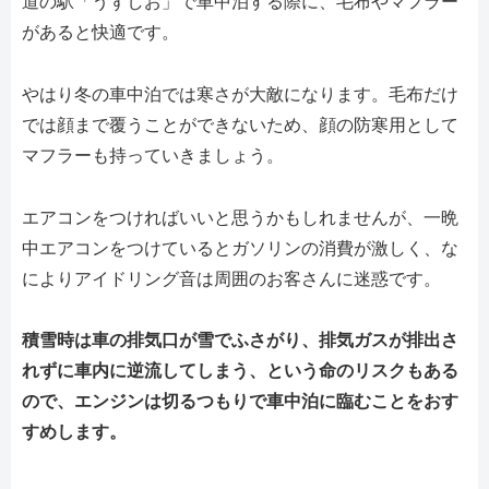
道の駅「うずしお」で車中泊する際に、毛布やマフラー
があると快適です。
やはり冬の車中泊では寒さが大敵になります。毛布だけ
では顔まで覆うことができないため、顔の防寒用として
マフラーも持っていきましょう。
エアコンをつければいいと思うかもしれませんが、一晩
中エアコンをつけているとガソリンの消費が激しく、な
によりアイドリング音は周囲のお客さんに迷惑です。
積雪時は車の排気口が雪でふさがり、排気ガスが排出さ
れずに車内に逆流してしまう、という命のリスクもある
ので、エンジンは切るつもりで車中泊に臨むことをおす
すめします。