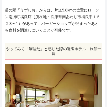
道の駅「うずしお」からは、片道5.8kmの位置にローソ
ン南淡町福良店（所在地：兵庫県南あわじ市福良甲１５
２８−４）があって、バーガーショップが閉まったあと
も食料を調達しにいくことが可能です。
やってみて「無理だ」と感じた際の近隣ホテル・旅館一
覧