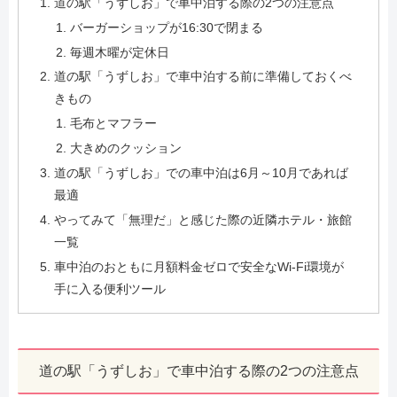
道の駅「うずしお」で車中泊する際の2つの注意点
バーガーショップが16:30で閉まる
毎週木曜が定休日
道の駅「うずしお」で車中泊する前に準備しておくべ
きもの
毛布とマフラー
大きめのクッション
道の駅「うずしお」での車中泊は6月～10月であれば
最適
やってみて「無理だ」と感じた際の近隣ホテル・旅館
一覧
車中泊のおともに月額料金ゼロで安全なWi-Fi環境が
手に入る便利ツール
道の駅「うずしお」で車中泊する際の2つの注意点