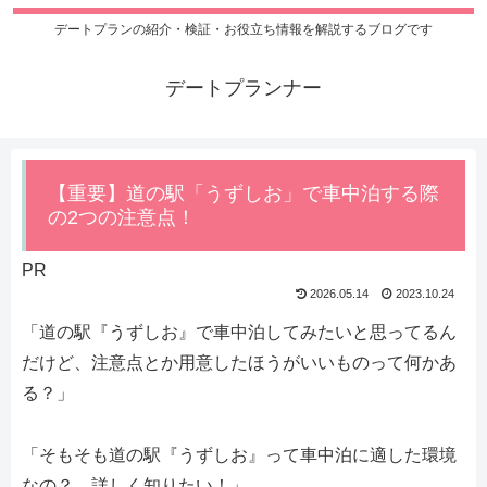
デートプランの紹介・検証・お役立ち情報を解説するブログです
デートプランナー
【重要】道の駅「うずしお」で車中泊する際
の2つの注意点！
PR
2026.05.14
2023.10.24
「道の駅『うずしお』で車中泊してみたいと思ってるん
だけど、注意点とか用意したほうがいいものって何かあ
る？」
「そもそも道の駅『うずしお』って車中泊に適した環境
なの？ 詳しく知りたい！」