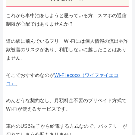
これから車中泊をしようと思っている方、スマホの通信
制限が心配ではありませんか？
道の駅に飛んでいるフリーWi-Fiには個人情報の流出や詐
欺被害のリスクがあり、利用しないに越したことはあり
ません。
そこでおすすめなのが
Wi-Fi ecoco（ワイファイエコ
コ）
。
めんどうな契約なし、月額料金不要のプリペイド方式で
Wi-Fiが使えるサービスです。
車内のUSB端子から給電する方式なので、バッテリーが
切れてしまう心配もありません。