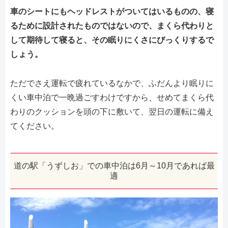
車のシートにもヘッドレストがついてはいるものの、寝
るために設計されたものではないので、まくら代わりと
して期待して寝ると、その眠りにくさにびっくりするで
しょう。
ただでさえ運転で疲れているなかで、ふだんより眠りに
くい車中泊で一晩過ごすわけですから、せめてまくら代
わりのクッションを頭の下に敷いて、翌日の運転に備え
てください。
道の駅「うずしお」での車中泊は6月～10月であれば最
適