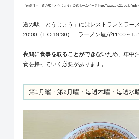
（画像引用：道の駅「とうじょう」公式ホームページ http://www.tojo21.co.jp/index
道の駅「とうじょう」にはレストランとラーメ
20:00（L.O.19:30）、ラーメン屋が11:00～15:3
夜間に食事を取ることができない
ため、車中
食を持っていく必要があります。
第1月曜・第2月曜・毎週木曜・毎週水