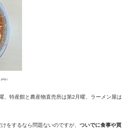
.php）
曜、特産館と農産物直売所は第2月曜、ラーメン屋は
。
だけをするなら問題ないのですが、
ついでに食事や買