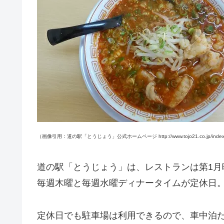
（画像引用：道の駅「とうじょう」公式ホームページ http://www.tojo21.co.jp/index
道の駅「とうじょう」は、レストランは第1月
毎週木曜と毎週水曜ディナータイムが定休日
定休日でも駐車場は利用できるので、車中泊