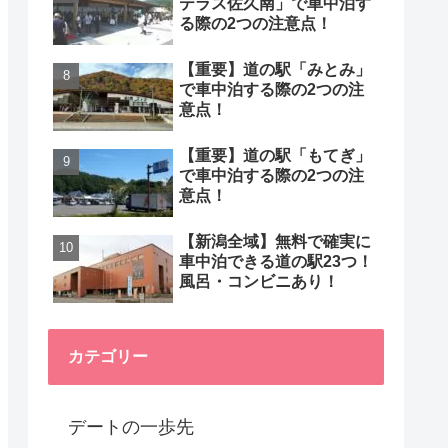
テラス佐久南」で車中泊す
る際の2つの注意点！
【重要】道の駅「みとみ」
で車中泊する際の2つの注
意点！
【重要】道の駅「もてぎ」
で車中泊する際の2つの注
意点！
【新潟全域】無料で確実に
車中泊できる道の駅23つ！
風呂・コンビニあり！
カテゴリー
デートの一歩先