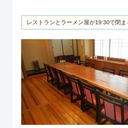
レストランとラーメン屋が19:30で閉ま