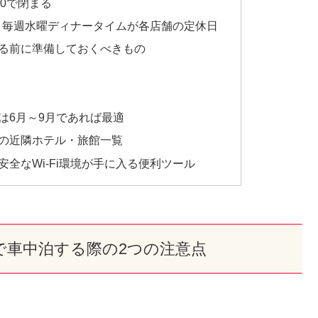
30で閉まる
・毎週水曜ディナータイムが各店舗の定休日
る前に準備しておくべきもの
は6月～9月であれば最適
の近隣ホテル・旅館一覧
全なWi-Fi環境が手に入る便利ツール
で車中泊する際の2つの注意点
。