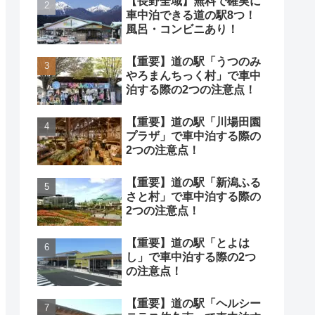
【長野全域】無料で確実に
車中泊できる道の駅8つ！
風呂・コンビニあり！
【重要】道の駅「うつのみ
やろまんちっく村」で車中
泊する際の2つの注意点！
【重要】道の駅「川場田園
プラザ」で車中泊する際の
2つの注意点！
【重要】道の駅「新潟ふる
さと村」で車中泊する際の
2つの注意点！
【重要】道の駅「とよは
し」で車中泊する際の2つ
の注意点！
【重要】道の駅「ヘルシー