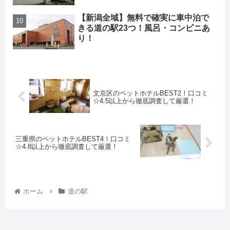
【新潟全域】無料で確実に車中泊で
きる道の駅23つ！風呂・コンビニあ
り！
文京区のペットホテルBEST2！口コミ
☆4.5以上から徹底調査して厳選！
三重県のペットホテルBEST4！口コミ
☆4.8以上から徹底調査して厳選！
ホーム
道の駅