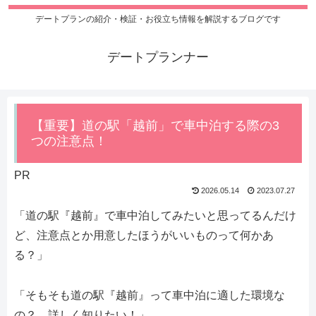
デートプランの紹介・検証・お役立ち情報を解説するブログです
デートプランナー
【重要】道の駅「越前」で車中泊する際の3
つの注意点！
PR
2026.05.14
2023.07.27
「道の駅『越前』で車中泊してみたいと思ってるんだけ
ど、注意点とか用意したほうがいいものって何かあ
る？」
「そもそも道の駅『越前』って車中泊に適した環境な
の？ 詳しく知りたい！」