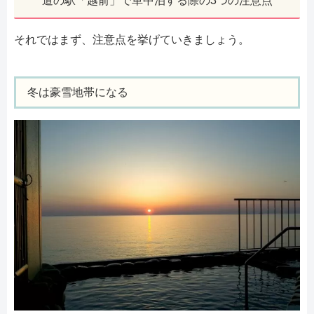
道の駅「越前」で車中泊する際の3つの注意点
それではまず、注意点を挙げていきましょう。
冬は豪雪地帯になる