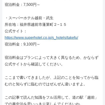
宿泊料金：7,500円～
・スーパーホテル越前・武生
所在地：福井県越前市蓬莱町２−１５
公式サイト：
https://www.superhotel.co.jp/s_hotels/takefu/
宿泊料金：9,100円～
宿泊料金はプランによって大きく異なるため、かならず
公式サイトから確認してください。
ここまで書いてきましたが、上記のことを知ってから臨
むのと知らずに臨むのではぜんぜん違いますよ。
この記事で読んだ知識をフル活用して、道の駅「越前」
での車中泊を思いっきり楽しんでくださいね。