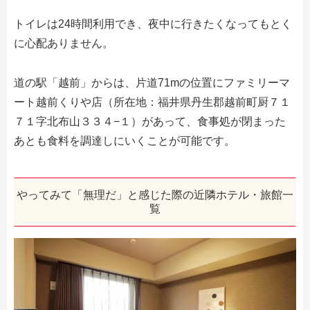
トイレは24時間利用でき、夜中に行きたくなってもとく
に心配ありません。
道の駅「越前」からは、片道71mの位置にファミリーマ
ート越前くりや店（所在地：福井県丹生郡越前町厨７１
７１字北布山３３４−１）があって、食事処が閉まった
あとも食料を調達しにいくことが可能です。
やってみて「無理だ」と感じた際の近隣ホテル・旅館一
覧