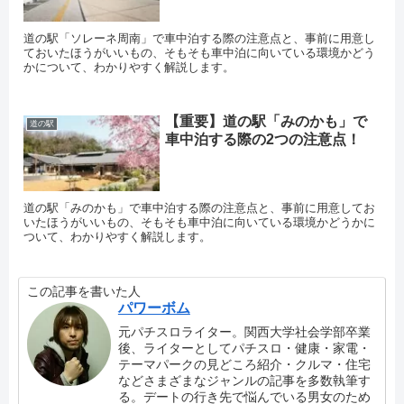
道の駅「ソレーネ周南」で車中泊する際の注意点と、事前に用意し
ておいたほうがいいもの、そもそも車中泊に向いている環境かどう
かについて、わかりやすく解説します。
【重要】道の駅「みのかも」で
道の駅
車中泊する際の2つの注意点！
道の駅「みのかも」で車中泊する際の注意点と、事前に用意してお
いたほうがいいもの、そもそも車中泊に向いている環境かどうかに
ついて、わかりやすく解説します。
この記事を書いた人
パワーボム
元パチスロライター。関西大学社会学部卒業
後、ライターとしてパチスロ・健康・家電・
テーマパークの見どころ紹介・クルマ・住宅
などさまざまなジャンルの記事を多数執筆す
る。デートの行き先で悩んでいる男女のため