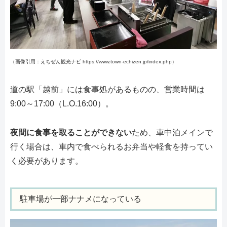
（画像引用：えちぜん観光ナビ https://www.town-echizen.jp/index.php）
道の駅「越前」には食事処があるものの、営業時間は
9:00～17:00（L.O.16:00）。
夜間に食事を取ることができない
ため、車中泊メインで
行く場合は、車内で食べられるお弁当や軽食を持ってい
く必要があります。
駐車場が一部ナナメになっている