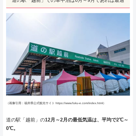
道の駅「越前」での車中泊は6月～9月であれば最適
（画像引用：福井県公式観光サイト https://www.fuku-e.com/index.html）
道の駅「越前」の
12月～2月の最低気温は、平均で2℃～
0℃。