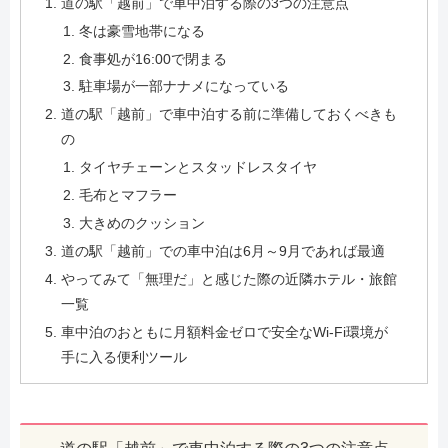
道の駅「越前」で車中泊する際の3つの注意点
冬は豪雪地帯になる
食事処が16:00で閉まる
駐車場が一部ナナメになっている
道の駅「越前」で車中泊する前に準備しておくべきも
の
タイヤチェーンとスタッドレスタイヤ
毛布とマフラー
大きめのクッション
道の駅「越前」での車中泊は6月～9月であれば最適
やってみて「無理だ」と感じた際の近隣ホテル・旅館
一覧
車中泊のおともに月額料金ゼロで安全なWi-Fi環境が
手に入る便利ツール