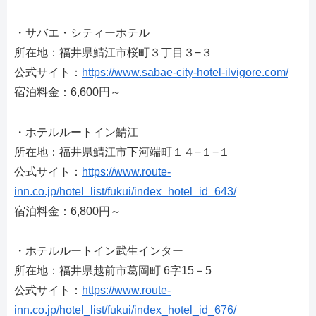
・サバエ・シティーホテル
所在地：福井県鯖江市桜町３丁目３−３
公式サイト：
https://www.sabae-city-hotel-ilvigore.com/
宿泊料金：6,600円～
・ホテルルートイン鯖江
所在地：福井県鯖江市下河端町１４−１−１
公式サイト：
https://www.route-
inn.co.jp/hotel_list/fukui/index_hotel_id_643/
宿泊料金：6,800円～
・ホテルルートイン武生インター
所在地：福井県越前市葛岡町 6字15－5
公式サイト：
https://www.route-
inn.co.jp/hotel_list/fukui/index_hotel_id_676/