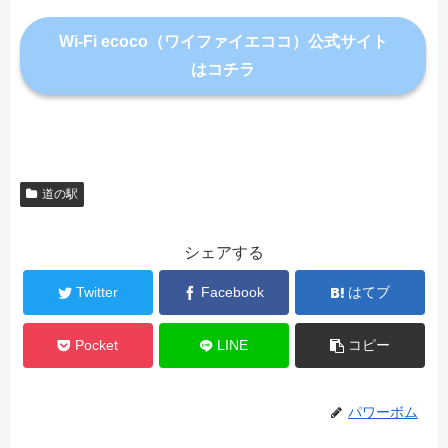
Wi-Fi ecoco（ワイファイエココ）公式サイト
はコチラ
道の駅
シェアする
Twitter
Facebook
はてブ
Pocket
LINE
コピー
パワーボム