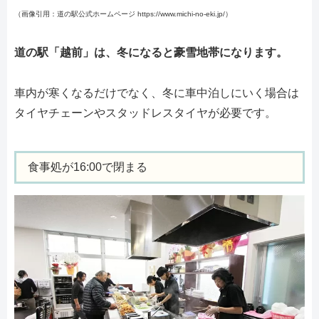
（画像引用：道の駅公式ホームページ https://www.michi-no-eki.jp/）
道の駅「越前」は、冬になると豪雪地帯になります。
車内が寒くなるだけでなく、冬に車中泊しにいく場合は
タイヤチェーンやスタッドレスタイヤが必要です。
食事処が16:00で閉まる