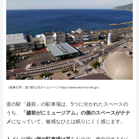
（画像引用：道の駅公式ホームページ https://www.michi-no-eki.jp/）
道の駅「越前」の駐車場は、5つに分かれたスペースの
うち、
「越前がにミュージアム」の側のスペースがナナ
メ
になっていて、敏感なひとは眠りにくく感じます。