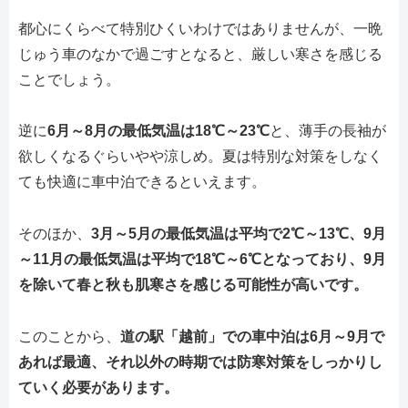
都心にくらべて特別ひくいわけではありませんが、一晩
じゅう車のなかで過ごすとなると、厳しい寒さを感じる
ことでしょう。
逆に
6月～8月の最低気温は18℃～23℃
と、薄手の長袖が
欲しくなるぐらいやや涼しめ。夏は特別な対策をしなく
ても快適に車中泊できるといえます。
そのほか、
3月～5月の最低気温は平均で2℃～13℃、9月
～11月の最低気温は平均で18℃～6℃となっており、9月
を除いて春と秋も肌寒さを感じる可能性が高いです。
このことから、
道の駅「越前」での車中泊は6月～9月で
あれば最適、それ以外の時期では防寒対策をしっかりし
ていく必要があります。