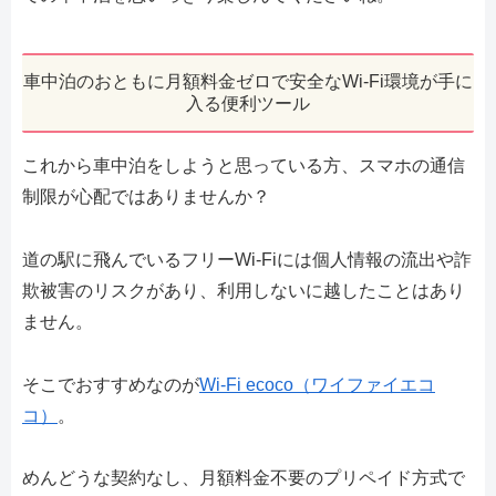
車中泊のおともに月額料金ゼロで安全なWi-Fi環境が手に
入る便利ツール
これから車中泊をしようと思っている方、スマホの通信
制限が心配ではありませんか？
道の駅に飛んでいるフリーWi-Fiには個人情報の流出や詐
欺被害のリスクがあり、利用しないに越したことはあり
ません。
そこでおすすめなのが
Wi-Fi ecoco（ワイファイエコ
コ）
。
めんどうな契約なし、月額料金不要のプリペイド方式で