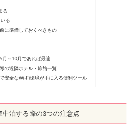
まる
ている
前に準備しておくべきもの
5月～10月であれば最適
際の近隣ホテル・旅館一覧
安全なWi-Fi環境が手に入る便利ツール
車中泊する際の3つの注意点