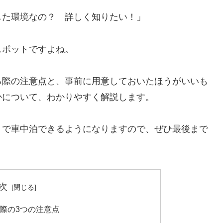
した環境なの？ 詳しく知りたい！」
スポットですよね。
る際の注意点と、事前に用意しておいたほうがいいも
かについて、わかりやすく解説します。
」で車中泊できるようになりますので、ぜひ最後まで
次
際の3つの注意点