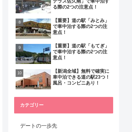
テラス佐久南」で車中泊す
る際の2つの注意点！
【重要】道の駅「みとみ」
で車中泊する際の2つの注
意点！
【重要】道の駅「もてぎ」
で車中泊する際の2つの注
意点！
【新潟全域】無料で確実に
車中泊できる道の駅23つ！
風呂・コンビニあり！
カテゴリー
デートの一歩先