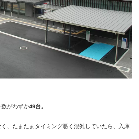
台数がわずか
49台。
なく、たまたまタイミング悪く混雑していたら、入庫