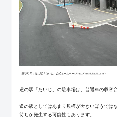
（画像引用：道の駅「たいじ」公式ホームページ http://michiekitaiji.com/）
道の駅「たいじ」の駐車場は、普通車の収容
道の駅としてはあまり規模が大きいほうでは
待ちが発生する可能性もあります。