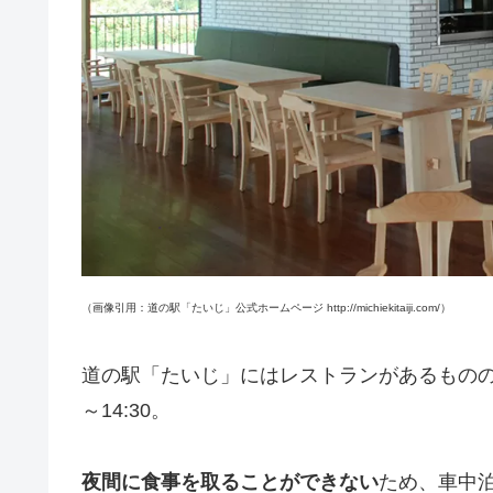
（画像引用：道の駅「たいじ」公式ホームページ http://michiekitaiji.com/）
道の駅「たいじ」にはレストランがあるものの、営業
～14:30。
夜間に食事を取ることができない
ため、車中