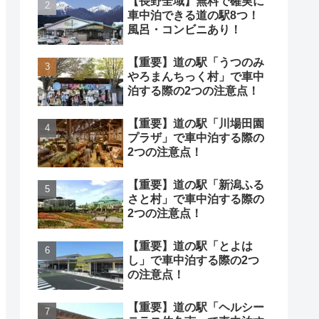
【長野全域】無料で確実に
車中泊できる道の駅8つ！
風呂・コンビニあり！
【重要】道の駅「うつのみ
やろまんちっく村」で車中
泊する際の2つの注意点！
【重要】道の駅「川場田園
プラザ」で車中泊する際の
2つの注意点！
【重要】道の駅「新潟ふる
さと村」で車中泊する際の
2つの注意点！
【重要】道の駅「とよは
し」で車中泊する際の2つ
の注意点！
【重要】道の駅「ヘルシー