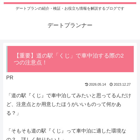
デートプランの紹介・検証・お役立ち情報を解説するブログです
デートプランナー
【重要】道の駅「くじ」で車中泊する際の2
つの注意点！
PR
2026.05.14
2023.12.27
「道の駅『くじ』で車中泊してみたいと思ってるんだけ
ど、注意点とか用意したほうがいいものって何かあ
る？」
「そもそも道の駅『くじ』って車中泊に適した環境な
の？ 詳しく知りたい！」