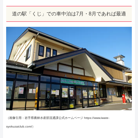
道の駅「くじ」での車中泊は7月・8月であれば最適
（画像引用：岩手県農林水産部流通課公式ホームページ https://www.iwate-
syokuzaiclub.com/）