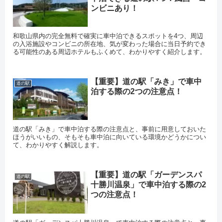
ンビニあり！
和歌山県内の完全無料で確実に車中泊できるスポットを4つ、周辺
の入浴施設やコンビニの所在地、気が変わった場合に当日予約でき
る可能性のある周辺ホテルもふくめて、わかりやすく紹介します。
【重要】道の駅「みき」で車中
道の駅
泊する際の2つの注意点！
道の駅「みき」で車中泊する際の注意点と、事前に用意しておいた
ほうがいいもの、そもそも車中泊に向いている環境かどうかについ
て、わかりやすく解説します。
【重要】道の駅「ガーデンスパ
道の駅
十勝川温泉」で車中泊する際の2
つの注意点！