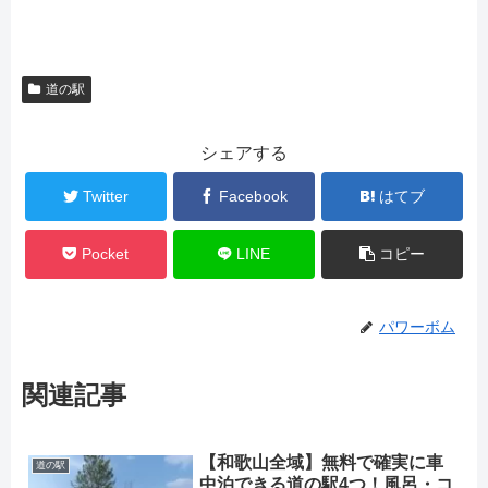
道の駅
シェアする
Twitter
Facebook
はてブ
Pocket
LINE
コピー
パワーボム
関連記事
【和歌山全域】無料で確実に車
道の駅
中泊できる道の駅4つ！風呂・コ