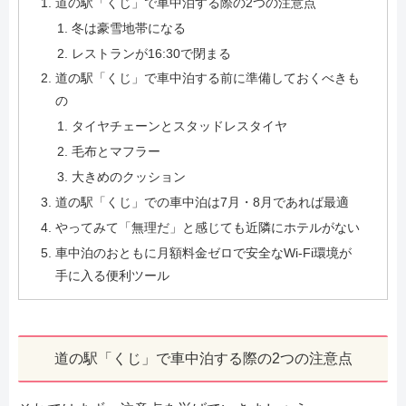
道の駅「くじ」で車中泊する際の2つの注意点
冬は豪雪地帯になる
レストランが16:30で閉まる
道の駅「くじ」で車中泊する前に準備しておくべきも
の
タイヤチェーンとスタッドレスタイヤ
毛布とマフラー
大きめのクッション
道の駅「くじ」での車中泊は7月・8月であれば最適
やってみて「無理だ」と感じても近隣にホテルがない
車中泊のおともに月額料金ゼロで安全なWi-Fi環境が
手に入る便利ツール
道の駅「くじ」で車中泊する際の2つの注意点