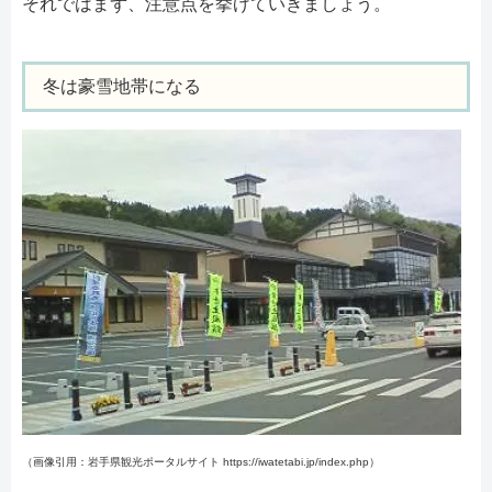
それではまず、注意点を挙げていきましょう。
冬は豪雪地帯になる
（画像引用：岩手県観光ポータルサイト https://iwatetabi.jp/index.php）