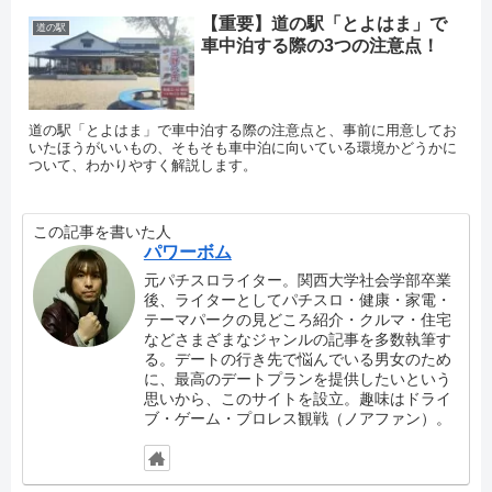
【重要】道の駅「とよはま」で
道の駅
車中泊する際の3つの注意点！
道の駅「とよはま」で車中泊する際の注意点と、事前に用意してお
いたほうがいいもの、そもそも車中泊に向いている環境かどうかに
ついて、わかりやすく解説します。
この記事を書いた人
パワーボム
元パチスロライター。関西大学社会学部卒業
後、ライターとしてパチスロ・健康・家電・
テーマパークの見どころ紹介・クルマ・住宅
などさまざまなジャンルの記事を多数執筆す
る。デートの行き先で悩んでいる男女のため
に、最高のデートプランを提供したいという
思いから、このサイトを設立。趣味はドライ
ブ・ゲーム・プロレス観戦（ノアファン）。