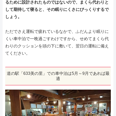
るために設計されたものではないので、まくら代わりと
して期待して寝ると、その眠りにくさにびっくりするで
しょう。
ただでさえ運転で疲れているなかで、ふだんより眠りに
くい車中泊で一晩過ごすわけですから、せめてまくら代
わりのクッションを頭の下に敷いて、翌日の運転に備え
てください。
道の駅「633美の里」での車中泊は5月～9月であれば最
適