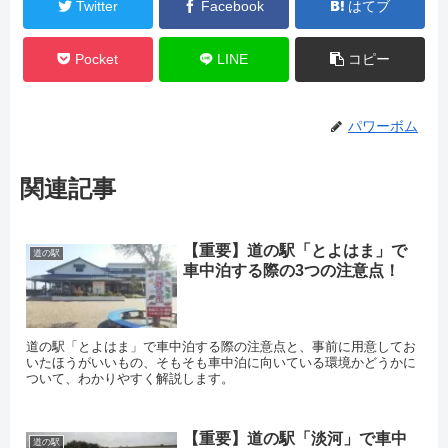
Twitter
Facebook
はてブ
Pocket
LINE
コピー
パワーボム
関連記事
【重要】道の駅「とよはま」で
道の駅
車中泊する際の3つの注意点！
道の駅「とよはま」で車中泊する際の注意点と、事前に用意してお
いたほうがいいもの、そもそも車中泊に向いている環境かどうかに
ついて、わかりやすく解説します。
【重要】道の駅「淡河」で車中
道の駅