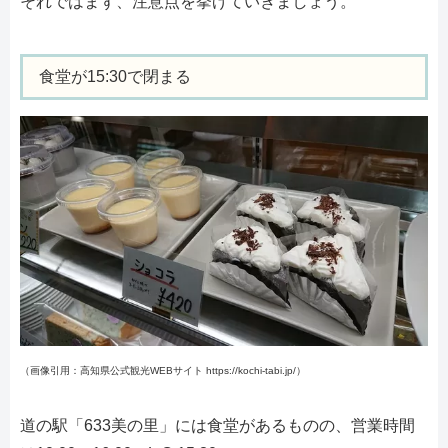
それではまず、注意点を挙げていきましょう。
食堂が15:30で閉まる
（画像引用：高知県公式観光WEBサイト https://kochi-tabi.jp/）
道の駅「633美の里」には食堂があるものの、営業時間