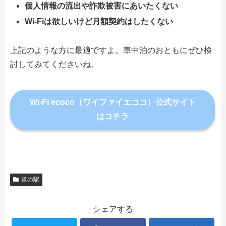
個人情報の流出や詐欺被害にあいたくない
Wi-Fiは欲しいけど月額契約はしたくない
上記のような方に最適ですよ。車中泊のおともにぜひ検
討してみてくださいね。
Wi-Fi ecoco（ワイファイエココ）公式サイト
はコチラ
道の駅
シェアする