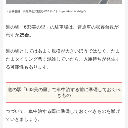
（画像引用：高知県公式観光WEBサイト https://kochi-tabi.jp/）
道の駅「633美の里」の駐車場は、普通車の収容台数が
わずか
25台。
道の駅としてはあまり規模が大きいほうではなく、たま
たまタイミング悪く混雑していたら、入庫待ちが発生す
る可能性もあります。
道の駅「633美の里」で車中泊する前に準備しておくべ
きもの
つづいて、車中泊する際に準備しておくべきものを挙げ
ていきましょう。