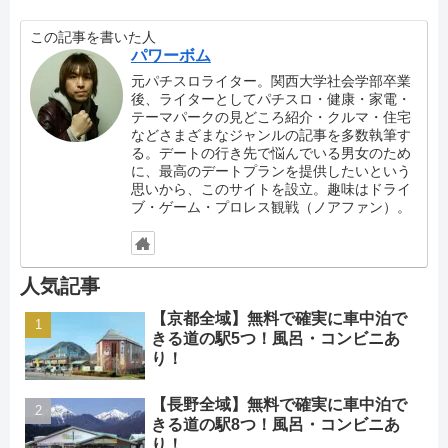
この記事を書いた人
パワーボム
元パチスロライター。関西大学社会学部卒業
後、ライターとしてパチスロ・健康・家電・
テーマパークの見どころ紹介・クルマ・住宅
などさまざまなジャンルの記事を多数執筆す
る。デートの行き先で悩んでいる男女のため
に、最高のデートプランを提供したいという
思いから、このサイトを設立。趣味はドライ
ブ・ゲーム・プロレス観戦（ノアファン）。
人気記事
【京都全域】無料で確実に車中泊で
きる道の駅5つ！風呂・コンビニあ
り！
【長野全域】無料で確実に車中泊で
きる道の駅8つ！風呂・コンビニあ
り！