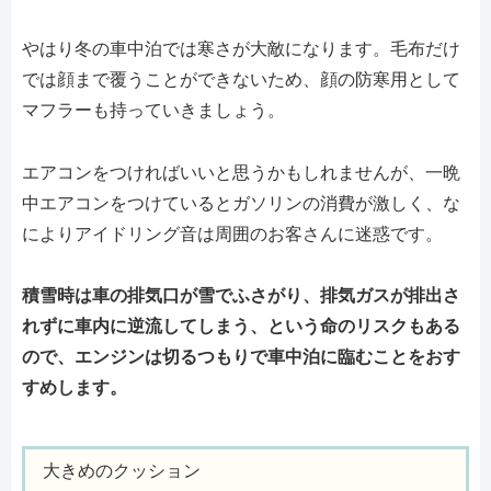
やはり冬の車中泊では寒さが大敵になります。毛布だけ
では顔まで覆うことができないため、顔の防寒用として
マフラーも持っていきましょう。
エアコンをつければいいと思うかもしれませんが、一晩
中エアコンをつけているとガソリンの消費が激しく、な
によりアイドリング音は周囲のお客さんに迷惑です。
積雪時は車の排気口が雪でふさがり、排気ガスが排出さ
れずに車内に逆流してしまう、という命のリスクもある
ので、エンジンは切るつもりで車中泊に臨むことをおす
すめします。
大きめのクッション