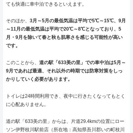
ても快適に車中泊できるといえます。
そのほか、
3月～5月の最低気温は平均で5℃～15℃、9月
～11月の最低気温は平均で20℃～8℃となっており、5
月・9月を除いて春と秋も肌寒さを感じる可能性が高い
です。
このことから、
道の駅「633美の里」での車中泊は5月～
9月であれば最適、それ以外の時期では防寒対策をしっ
かりしていく必要があります。
トイレは24時間利用でき、夜中に行きたくなってもとく
に心配ありません。
道の駅「633美の里」からは、片道29.4kmの位置にロー
ソン伊野枝川駅前店（所在地：高知県吾川郡いの町枝川