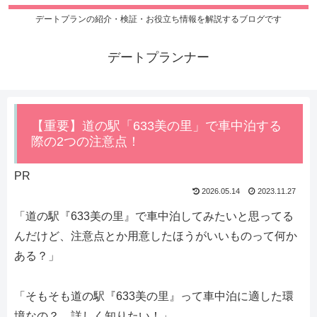
デートプランの紹介・検証・お役立ち情報を解説するブログです
デートプランナー
【重要】道の駅「633美の里」で車中泊する
際の2つの注意点！
PR
2026.05.14
2023.11.27
「道の駅『633美の里』で車中泊してみたいと思ってる
んだけど、注意点とか用意したほうがいいものって何か
ある？」
「そもそも道の駅『633美の里』って車中泊に適した環
境なの？ 詳しく知りたい！」