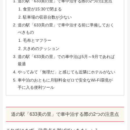
道の駅「633美の里」で車中泊する際の2つの注意点
食堂が15:30で閉まる
駐車場の収容台数が少ない
道の駅「633美の里」で車中泊する前に準備しておく
べきもの
毛布とマフラー
大きめのクッション
道の駅「633美の里」での車中泊は5月～9月であれば
最適
やってみて「無理だ」と感じても近隣にホテルがない
車中泊のおともに月額料金ゼロで安全なWi-Fi環境が
手に入る便利ツール
道の駅「633美の里」で車中泊する際の2つの注意点