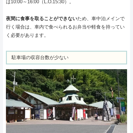
は10:00～16:00（L.O.15:30）。
夜間に食事を取ることができない
ため、車中泊メインで
行く場合は、車内で食べられるお弁当や軽食を持ってい
く必要があります。
駐車場の収容台数が少ない