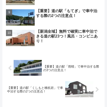
【重要】道の駅「もてぎ」で車中泊
する際の2つの注意点！
【新潟全域】無料で確実に車中泊で
きる道の駅23つ！風呂・コンビニあ
り！
【重要】道の駅「雨晴」で車中泊する際
の3つの注意点！
【重要】道の駅「くしもと橋杭岩」で車
中泊する際の2つの注意点！