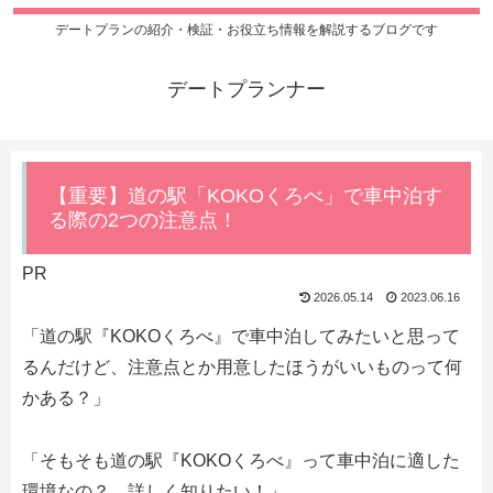
デートプランの紹介・検証・お役立ち情報を解説するブログです
デートプランナー
【重要】道の駅「KOKOくろべ」で車中泊す
る際の2つの注意点！
PR
2026.05.14
2023.06.16
「道の駅『KOKOくろべ』で車中泊してみたいと思って
るんだけど、注意点とか用意したほうがいいものって何
かある？」
「そもそも道の駅『KOKOくろべ』って車中泊に適した
環境なの？ 詳しく知りたい！」