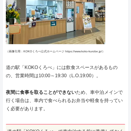
（画像引用：KOKOくろべ公式ホームページ https://www.koko-kurobe.jp/）
道の駅「KOKOくろべ」には飲食スペースがあるもの
の、営業時間は10:00～19:30（L.O.19:00）。
夜間に食事を取ることができない
ため、車中泊メインで
行く場合は、車内で食べられるお弁当や軽食を持ってい
く必要があります。