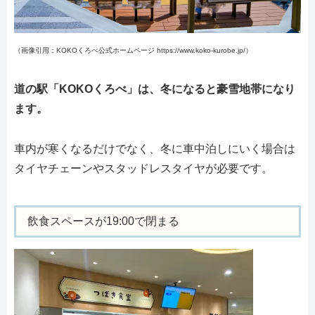
（画像引用：KOKOくろべ公式ホームページ https://www.koko-kurobe.jp/）
道の駅「KOKOくろべ」は、冬になると豪雪地帯になり
ます。
車内が寒くなるだけでなく、冬に車中泊しにいく場合は
タイヤチェーンやスタッドレスタイヤが必要です。
飲食スペースが19:00で閉まる