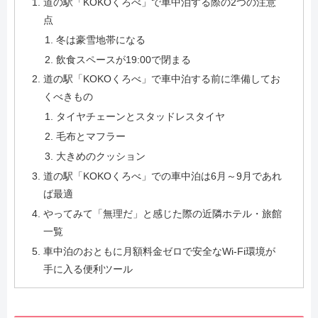
道の駅「KOKOくろべ」で車中泊する際の2つの注意
点
冬は豪雪地帯になる
飲食スペースが19:00で閉まる
道の駅「KOKOくろべ」で車中泊する前に準備してお
くべきもの
タイヤチェーンとスタッドレスタイヤ
毛布とマフラー
大きめのクッション
道の駅「KOKOくろべ」での車中泊は6月～9月であれ
ば最適
やってみて「無理だ」と感じた際の近隣ホテル・旅館
一覧
車中泊のおともに月額料金ゼロで安全なWi-Fi環境が
手に入る便利ツール