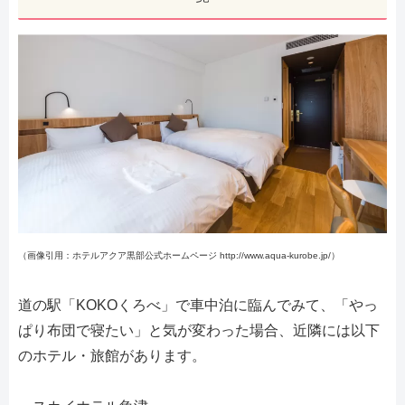
（画像引用：ホテルアクア黒部公式ホームページ http://www.aqua-kurobe.jp/）
道の駅「KOKOくろべ」で車中泊に臨んでみて、「やっ
ぱり布団で寝たい」と気が変わった場合、近隣には以下
のホテル・旅館があります。