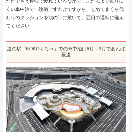
ただでさえ運転で疲れているなかで、ふだんより眠りに
くい車中泊で一晩過ごすわけですから、せめてまくら代
わりのクッションを頭の下に敷いて、翌日の運転に備え
てください。
道の駅「KOKOくろべ」での車中泊は6月～9月であれば
最適