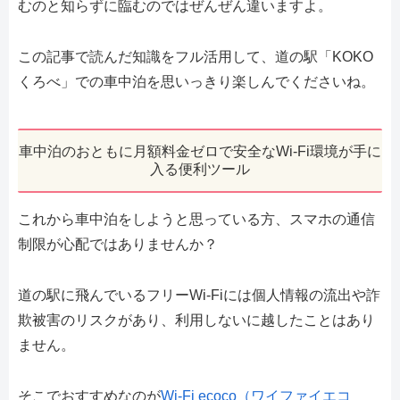
むのと知らずに臨むのではぜんぜん違いますよ。
この記事で読んだ知識をフル活用して、道の駅「KOKO
くろべ」での車中泊を思いっきり楽しんでくださいね。
車中泊のおともに月額料金ゼロで安全なWi-Fi環境が手に
入る便利ツール
これから車中泊をしようと思っている方、スマホの通信
制限が心配ではありませんか？
道の駅に飛んでいるフリーWi-Fiには個人情報の流出や詐
欺被害のリスクがあり、利用しないに越したことはあり
ません。
そこでおすすめなのが
Wi-Fi ecoco（ワイファイエコ