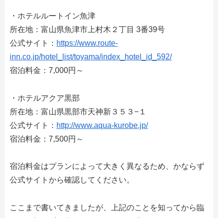
・ホテルルートイン魚津
所在地：富山県魚津市上村木２丁目 3番39号
公式サイト：
https://www.route-
inn.co.jp/hotel_list/toyama/index_hotel_id_592/
宿泊料金：7,000円～
・ホテルアクア黒部
所在地：富山県黒部市天神新３５３−１
公式サイト：
http://www.aqua-kurobe.jp/
宿泊料金：7,500円～
宿泊料金はプランによって大きく異なるため、かならず
公式サイトから確認してください。
ここまで書いてきましたが、上記のことを知ってから臨