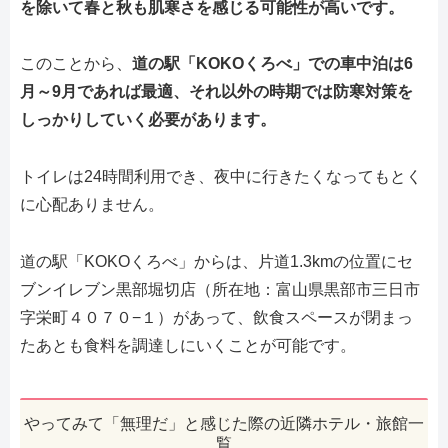
を除いて春と秋も肌寒さを感じる可能性が高いです。
このことから、
道の駅「KOKOくろべ」での車中泊は6
月～9月であれば最適、それ以外の時期では防寒対策を
しっかりしていく必要があります。
トイレは24時間利用でき、夜中に行きたくなってもとく
に心配ありません。
道の駅「KOKOくろべ」からは、片道1.3kmの位置にセ
ブンイレブン黒部堀切店（所在地：富山県黒部市三日市
字栄町４０７０−１）があって、飲食スペースが閉まっ
たあとも食料を調達しにいくことが可能です。
やってみて「無理だ」と感じた際の近隣ホテル・旅館一
覧