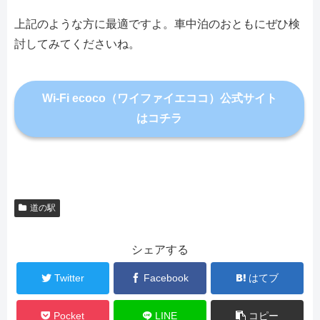
上記のような方に最適ですよ。車中泊のおともにぜひ検
討してみてくださいね。
Wi-Fi ecoco（ワイファイエココ）公式サイト
はコチラ
道の駅
シェアする
Twitter
Facebook
はてブ
Pocket
LINE
コピー