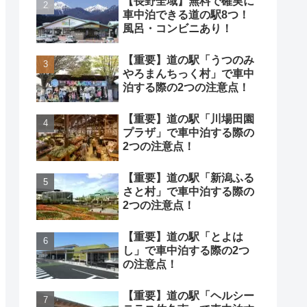
【長野全域】無料で確実に
車中泊できる道の駅8つ！
風呂・コンビニあり！
【重要】道の駅「うつのみ
やろまんちっく村」で車中
泊する際の2つの注意点！
【重要】道の駅「川場田園
プラザ」で車中泊する際の
2つの注意点！
【重要】道の駅「新潟ふる
さと村」で車中泊する際の
2つの注意点！
【重要】道の駅「とよは
し」で車中泊する際の2つ
の注意点！
【重要】道の駅「ヘルシー