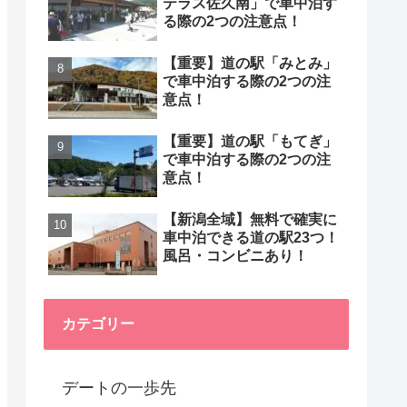
テラス佐久南」で車中泊す
る際の2つの注意点！
【重要】道の駅「みとみ」
で車中泊する際の2つの注
意点！
【重要】道の駅「もてぎ」
で車中泊する際の2つの注
意点！
【新潟全域】無料で確実に
車中泊できる道の駅23つ！
風呂・コンビニあり！
カテゴリー
デートの一歩先