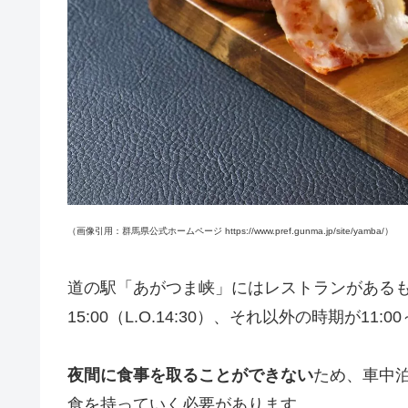
（画像引用：群馬県公式ホームページ https://www.pref.gunma.jp/site/yamba/）
道の駅「あがつま峡」にはレストランがあるもの
15:00（L.O.14:30）、それ以外の時期が11:00～
夜間に食事を取ることができない
ため、車中
食を持っていく必要があります。