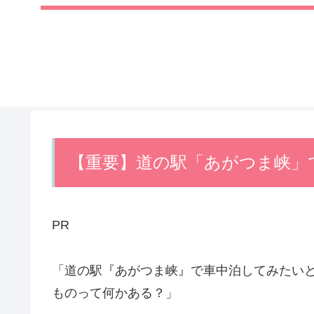
【重要】道の駅「あがつま峡」
PR
「道の駅『あがつま峡』で車中泊してみたい
ものって何かある？」