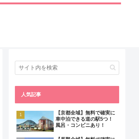
人気記事
【京都全域】無料で確実に
車中泊できる道の駅5つ！
風呂・コンビニあり！