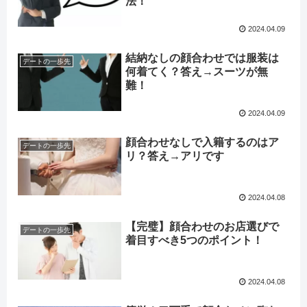
法！
2024.04.09
結納なしの顔合わせでは服装は
デートの一歩先
何着てく？答え→スーツが無
難！
2024.04.09
顔合わせなしで入籍するのはア
デートの一歩先
リ？答え→アリです
2024.04.08
【完璧】顔合わせのお店選びで
デートの一歩先
着目すべき5つのポイント！
2024.04.08