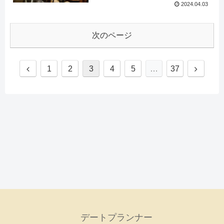
2024.04.03
次のページ
1
2
3
4
5
…
37
デートプランナー