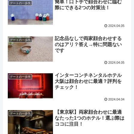
簡単！口下手で顔合わせに臨む
デートの一歩先
際にできる2つの対策法！
2024.04.05
記念品なしで両家顔合わせする
デートの一歩先
のはアリ？答え→特に問題ない
です
2024.04.05
インターコンチネンタルホテル
デートの一歩先
大阪は顔合わせに最適？評判を
チェック！
2024.04.04
【東京駅】両家顔合わせに最適
デートの一歩先
なたった1つのホテル！選ぶ際は
ココに注目！