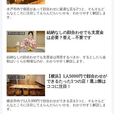
水戸市内で個室があって顔合わせに最適な店を2つと、そもそもど
んなところに注目してえらんだらいいかを、わかりやすく解説しま
す。
結納なしの顔合わせでも支度金
デートの一歩先
は必要？答え→不要です
結納なしの顔合わせでも支度金は用意するべきか、するとしたら金
額はいくらが相場なのか、わかりやすく解説します。
【横浜】1人5000円で顔合わせが
デートの一歩先
できるたった1つの店！選ぶ際は
ココに注目！
横浜市内で1人5,000円で顔合わせができる店を1つと、そもそもど
んなところに注目してえらんだらいいかを、わかりやすく解説しま
す。