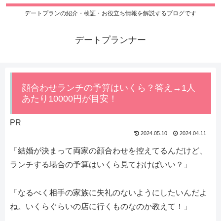
デートプランの紹介・検証・お役立ち情報を解説するブログです
デートプランナー
顔合わせランチの予算はいくら？答え→1人
あたり10000円が目安！
PR
2024.05.10
2024.04.11
「結婚が決まって両家の顔合わせを控えてるんだけど、
ランチする場合の予算はいくら見ておけばいい？」
「なるべく相手の家族に失礼のないようにしたいんだよ
ね。いくらぐらいの店に行くものなのか教えて！」