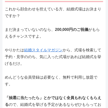
これから顔合わせを控えている方、結婚式場はお決まり
ですか？
まだ決まっていないのなら、
200,000円のご祝儀
がもら
えるチャンスですよ。
やりかたは
結婚スタイルマガジン
から、式場を検索して
予約・見学ののち、気に入った式場があれば結婚式を挙
げるだけ。
めんどうな会員登録は必要なく、無料で利用し放題で
す。
「抽選に当たったら」とかではなく全員もれなくもらえ
る
ので、結婚式を挙げる予定があるならぜひもらってお