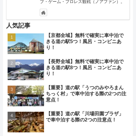
ブ・ゲーム・プロレス観戦（ノアファン）。
人気記事
【京都全域】無料で確実に車中泊で
きる道の駅5つ！風呂・コンビニあ
り！
【長野全域】無料で確実に車中泊で
きる道の駅8つ！風呂・コンビニあ
り！
【重要】道の駅「うつのみやろまん
ちっく村」で車中泊する際の2つの注
意点！
【重要】道の駅「川場田園プラザ」
で車中泊する際の2つの注意点！