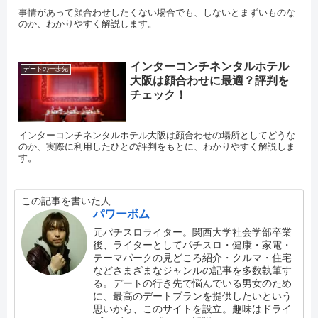
事情があって顔合わせしたくない場合でも、しないとまずいものな
のか、わかりやすく解説します。
インターコンチネンタルホテル
デートの一歩先
大阪は顔合わせに最適？評判を
チェック！
インターコンチネンタルホテル大阪は顔合わせの場所としてどうな
のか、実際に利用したひとの評判をもとに、わかりやすく解説しま
す。
この記事を書いた人
パワーボム
元パチスロライター。関西大学社会学部卒業
後、ライターとしてパチスロ・健康・家電・
テーマパークの見どころ紹介・クルマ・住宅
などさまざまなジャンルの記事を多数執筆す
る。デートの行き先で悩んでいる男女のため
に、最高のデートプランを提供したいという
思いから、このサイトを設立。趣味はドライ