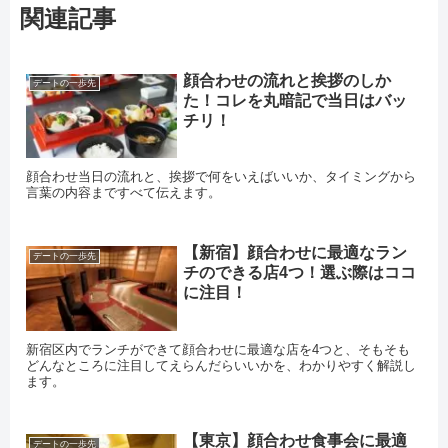
関連記事
顔合わせの流れと挨拶のしか
デートの一歩先
た！コレを丸暗記で当日はバッ
チリ！
顔合わせ当日の流れと、挨拶で何をいえばいいか、タイミングから
言葉の内容まですべて伝えます。
【新宿】顔合わせに最適なラン
デートの一歩先
チのできる店4つ！選ぶ際はココ
に注目！
新宿区内でランチができて顔合わせに最適な店を4つと、そもそも
どんなところに注目してえらんだらいいかを、わかりやすく解説し
ます。
【東京】顔合わせ食事会に最適
デートの一歩先