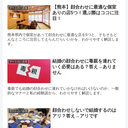
【熊本】顔合わせに最適な個室
デートの一歩先
ありの店5つ！選ぶ際はココに注
目！
熊本県内で個室があって顔合わせに最適な店を5つと、そもそもど
んなところに注目してえらんだらいいかを、わかりやすく解説しま
す。
結婚の顔合わせに毒親を連れて
デートの一歩先
いく必要はある？答え→ありま
せん
毒親でも結婚の顔合わせに連れていかなければいけないのか、一般
的なマナーと私の経験談から、わかりやすく解説します。
顔合わせしないで結婚するのは
デートの一歩先
アリ？答え→アリです