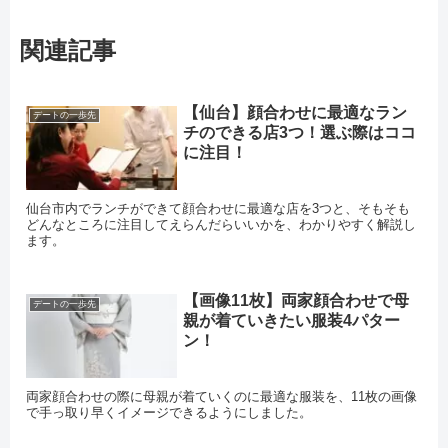
関連記事
【仙台】顔合わせに最適なラン
デートの一歩先
チのできる店3つ！選ぶ際はココ
に注目！
仙台市内でランチができて顔合わせに最適な店を3つと、そもそも
どんなところに注目してえらんだらいいかを、わかりやすく解説し
ます。
【画像11枚】両家顔合わせで母
デートの一歩先
親が着ていきたい服装4パター
ン！
両家顔合わせの際に母親が着ていくのに最適な服装を、11枚の画像
で手っ取り早くイメージできるようにしました。