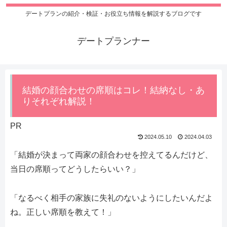
デートプランの紹介・検証・お役立ち情報を解説するブログです
デートプランナー
結婚の顔合わせの席順はコレ！結納なし・あ
りそれぞれ解説！
PR
2024.05.10
2024.04.03
「結婚が決まって両家の顔合わせを控えてるんだけど、
当日の席順ってどうしたらいい？」
「なるべく相手の家族に失礼のないようにしたいんだよ
ね。正しい席順を教えて！」