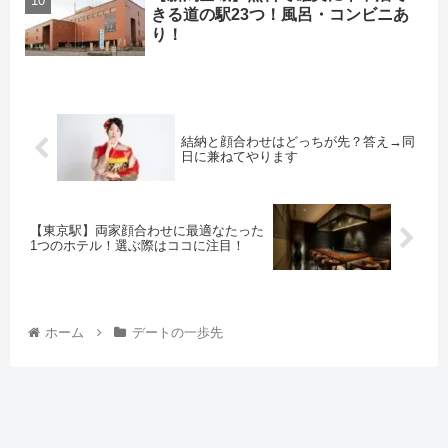
きる道の駅23つ！風呂・コンビニあ
り！
結納と顔合わせはどっちが先？答え→同
日に兼ねてやります
【東京駅】両家顔合わせに最適なたった
1つのホテル！選ぶ際はココに注目！
ホーム
デートの一歩先