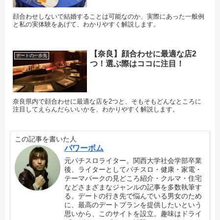
顔合わせしないで結婚することは可能なのか、実際にあった一般例
と私の実体験をあげて、わかりやすく解説します。
【奈良】顔合わせに最適な店2
デートの一歩先
つ！選ぶ際はココに注目！
奈良県内で顔合わせに最適な店を2つと、そもそもどんなところに
注目してえらんだらいいかを、わかりやすく解説します。
この記事を書いた人
パワーボム
元パチスロライター。関西大学社会学部卒業
後、ライターとしてパチスロ・健康・家電・
テーマパークの見どころ紹介・クルマ・住宅
などさまざまなジャンルの記事を多数執筆す
る。デートの行き先で悩んでいる男女のため
に、最高のデートプランを提供したいという
思いから、このサイトを設立。趣味はドライ