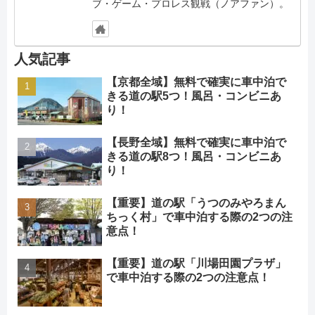
ブ・ゲーム・プロレス観戦（ノアファン）。
人気記事
【京都全域】無料で確実に車中泊で
きる道の駅5つ！風呂・コンビニあ
り！
【長野全域】無料で確実に車中泊で
きる道の駅8つ！風呂・コンビニあ
り！
【重要】道の駅「うつのみやろまん
ちっく村」で車中泊する際の2つの注
意点！
【重要】道の駅「川場田園プラザ」
で車中泊する際の2つの注意点！