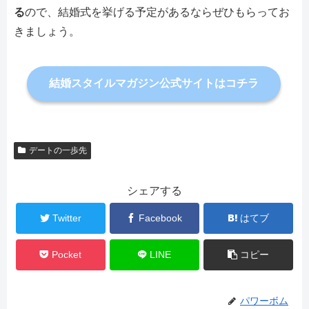
る
ので、結婚式を挙げる予定があるならぜひもらってお
きましょう。
結婚スタイルマガジン公式サイトはコチラ
デートの一歩先
シェアする
Twitter
Facebook
はてブ
Pocket
LINE
コピー
パワーボム