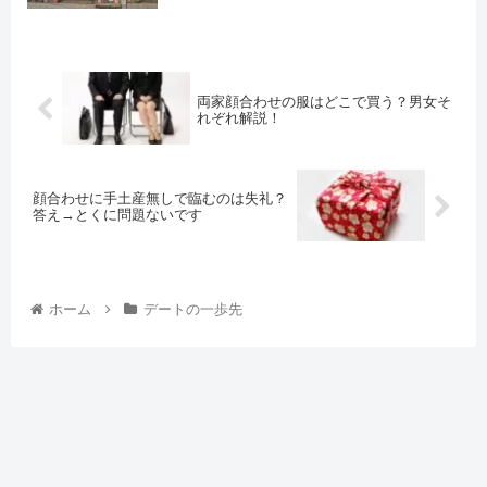
両家顔合わせの服はどこで買う？男女そ
れぞれ解説！
顔合わせに手土産無しで臨むのは失礼？
答え→とくに問題ないです
ホーム
デートの一歩先