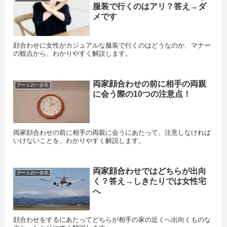
服装で行くのはアリ？答え→ダ
メです
顔合わせに女性がカジュアルな服装で行くのはどうなのか、マナー
の観点から、わかりやすく解説します。
両家顔合わせの前に相手の両親
デートの一歩先
に会う際の10つの注意点！
両家顔合わせの前に相手の両親に会うにあたって、注意しなければ
いけないことを、わかりやすく解説します。
両家顔合わせではどちらが出向
デートの一歩先
く？答え→しきたりでは女性宅
へ
顔合わせをするにあたってどちらが相手の家の近くへ出向くものな