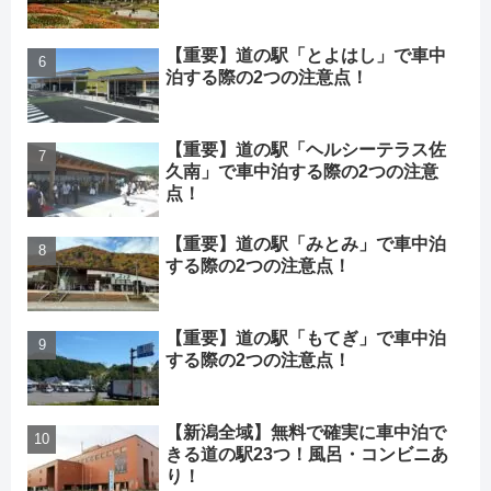
【重要】道の駅「とよはし」で車中
泊する際の2つの注意点！
【重要】道の駅「ヘルシーテラス佐
久南」で車中泊する際の2つの注意
点！
【重要】道の駅「みとみ」で車中泊
する際の2つの注意点！
【重要】道の駅「もてぎ」で車中泊
する際の2つの注意点！
【新潟全域】無料で確実に車中泊で
きる道の駅23つ！風呂・コンビニあ
り！