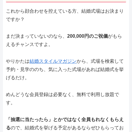
これから顔合わせを控えている方、結婚式場はお決まり
ですか？
まだ決まっていないのなら、
200,000円のご祝儀
がもら
えるチャンスですよ。
やりかたは
結婚スタイルマガジン
から、式場を検索して
予約・見学ののち、気に入った式場があれば結婚式を挙
げるだけ。
めんどうな会員登録は必要なく、無料で利用し放題で
す。
「抽選に当たったら」とかではなく全員もれなくもらえ
る
ので、結婚式を挙げる予定があるならぜひもらってお