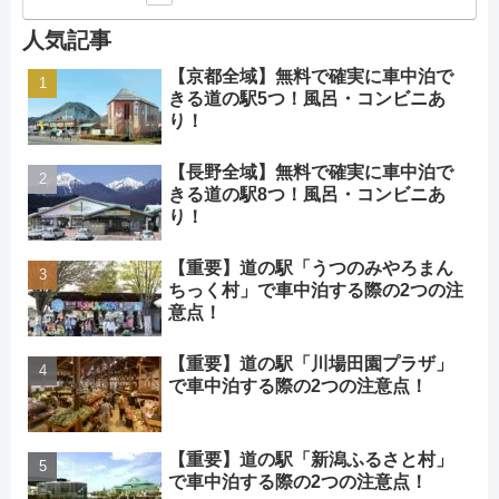
人気記事
【京都全域】無料で確実に車中泊で
きる道の駅5つ！風呂・コンビニあ
り！
【長野全域】無料で確実に車中泊で
きる道の駅8つ！風呂・コンビニあ
り！
【重要】道の駅「うつのみやろまん
ちっく村」で車中泊する際の2つの注
意点！
【重要】道の駅「川場田園プラザ」
で車中泊する際の2つの注意点！
【重要】道の駅「新潟ふるさと村」
で車中泊する際の2つの注意点！