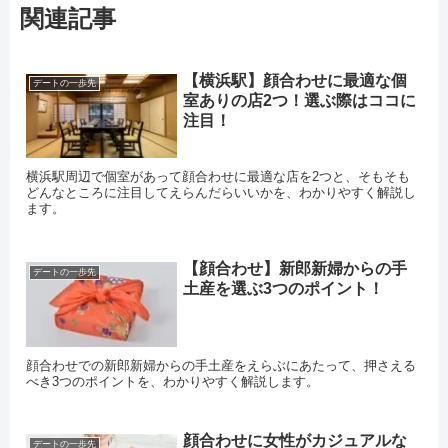
関連記事
【横浜駅】顔合わせに最適な個
デートの一歩先
室ありの店2つ！選ぶ際はココに
注目！
横浜駅周辺で個室があって顔合わせに最適な店を2つと、そもそも
どんなところに注目してえらんだらいいかを、わかりやすく解説し
ます。
【顔合わせ】新郎新婦からの手
デートの一歩先
土産を選ぶ3つのポイント！
顔合わせでの新郎新婦からの手土産をえらぶにあたって、押さえる
べき3つのポイントを、わかりやすく解説します。
顔合わせに女性がカジュアルな
デートの一歩先