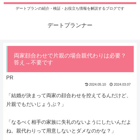
デートプランの紹介・検証・お役立ち情報を解説するブログです
デートプランナー
両家顔合わせで片親の場合親代わりは必要？
答え→不要です
PR
2024.05.10
2024.03.07
「結婚が決まって両家の顔合わせを控えてるんだけど、
片親でもだいじょうぶ？」
「なるべく相手の家族に失礼のないようにしたいんだよ
ね。親代わりって用意しないとダメなのかな？」