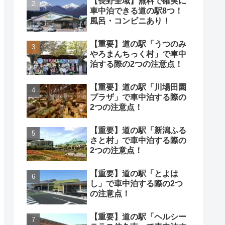
【長野全域】無料で確実に
車中泊できる道の駅8つ！
風呂・コンビニあり！
【重要】道の駅「うつのみ
やろまんちっく村」で車中
泊する際の2つの注意点！
【重要】道の駅「川場田園
プラザ」で車中泊する際の
2つの注意点！
【重要】道の駅「新潟ふる
さと村」で車中泊する際の
2つの注意点！
【重要】道の駅「とよは
し」で車中泊する際の2つ
の注意点！
【重要】道の駅「ヘルシー