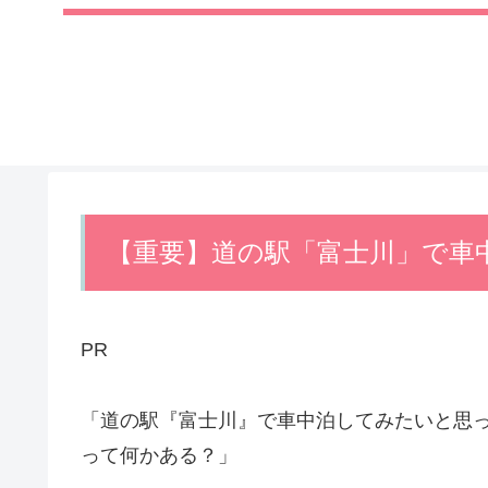
【重要】道の駅「富士川」で車
PR
「道の駅『富士川』で車中泊してみたいと思
って何かある？」