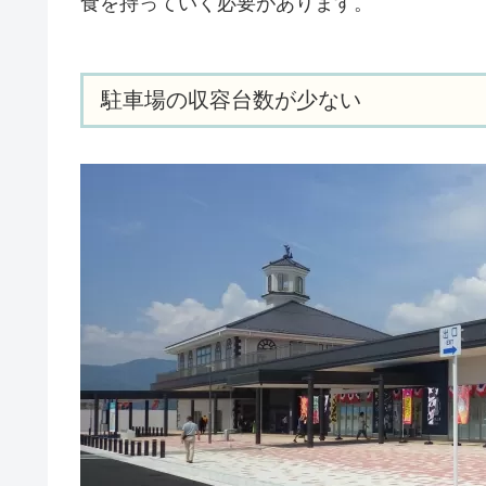
食を持っていく必要があります。
駐車場の収容台数が少ない