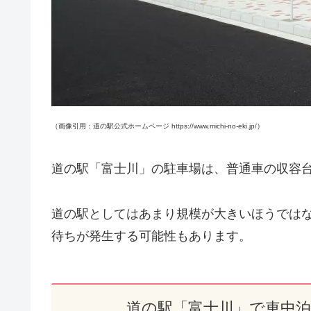
（画像引用：道の駅公式ホームページ https://www.michi-no-eki.jp/）
道の駅「富士川」の駐車場は、普通車の収容
道の駅としてはあまり規模が大きいほうでは
待ちが発生する可能性もあります。
道の駅「富士川」で車中