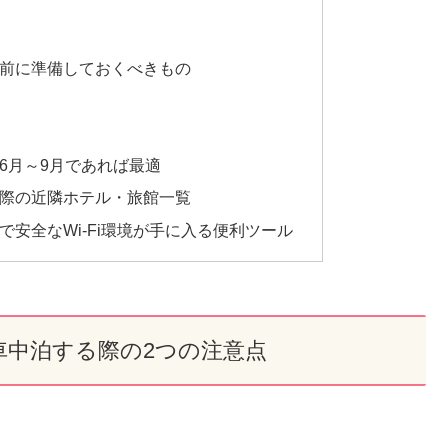
前に準備しておくべきもの
6月～9月であれば最適
際の近隣ホテル・旅館一覧
安全なWi-Fi環境が手に入る便利ツール
車中泊する際の2つの注意点
。