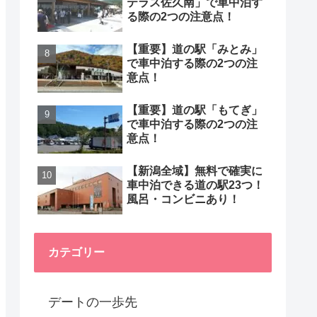
テラス佐久南」で車中泊す
る際の2つの注意点！
【重要】道の駅「みとみ」
で車中泊する際の2つの注
意点！
【重要】道の駅「もてぎ」
で車中泊する際の2つの注
意点！
【新潟全域】無料で確実に
車中泊できる道の駅23つ！
風呂・コンビニあり！
カテゴリー
デートの一歩先