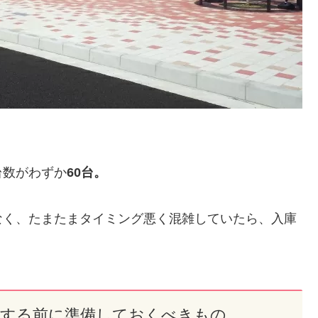
台数がわずか
60台。
なく、たまたまタイミング悪く混雑していたら、入庫
泊する前に準備しておくべきもの