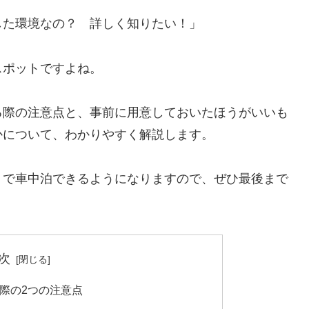
した環境なの？ 詳しく知りたい！」
スポットですよね。
る際の注意点と、事前に用意しておいたほうがいいも
かについて、わかりやすく解説します。
」で車中泊できるようになりますので、ぜひ最後まで
次
際の2つの注意点