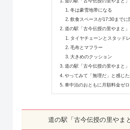
道の駅「古今伝授の里やまと」
冬は豪雪地帯になる
飲食スペースが17:30まで
道の駅「古今伝授の里やまと」
タイヤチェーンとスタッド
毛布とマフラー
大きめのクッション
道の駅「古今伝授の里やまと」
やってみて「無理だ」と感じた
車中泊のおともに月額料金ゼロで
道の駅「古今伝授の里やま