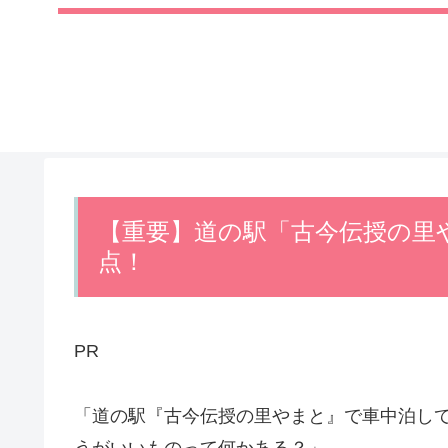
【重要】道の駅「古今伝授の里
点！
PR
「道の駅『古今伝授の里やまと』で車中泊し
うがいいものって何かある？」