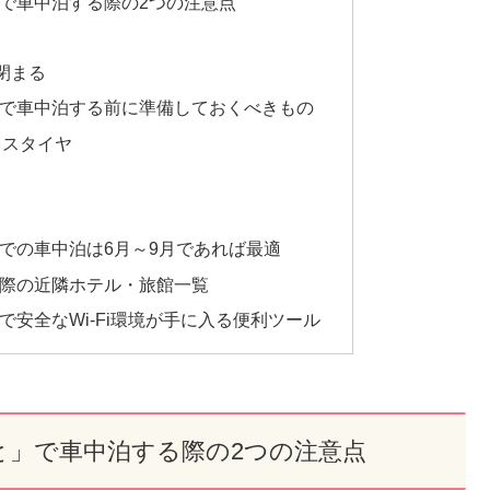
で車中泊する際の2つの注意点
に閉まる
で車中泊する前に準備しておくべきもの
レスタイヤ
での車中泊は6月～9月であれば最適
際の近隣ホテル・旅館一覧
安全なWi-Fi環境が手に入る便利ツール
と」で車中泊する際の2つの注意点