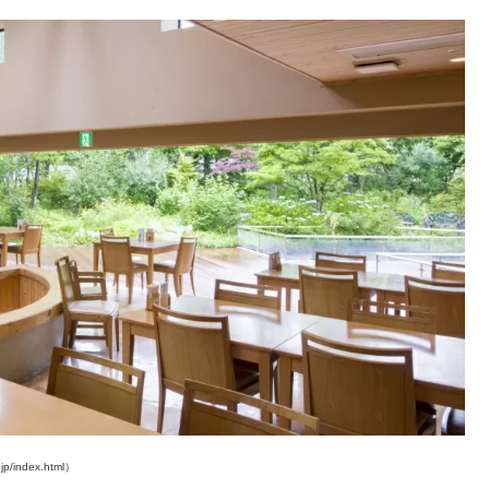
ndex.html）