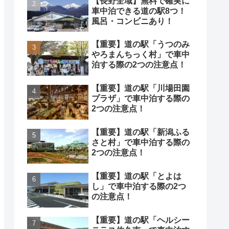
【長野全域】無料で確実に
車中泊できる道の駅8つ！
風呂・コンビニあり！
【重要】道の駅「うつのみ
やろまんちっく村」で車中
泊する際の2つの注意点！
【重要】道の駅「川場田園
プラザ」で車中泊する際の
2つの注意点！
【重要】道の駅「新潟ふる
さと村」で車中泊する際の
2つの注意点！
【重要】道の駅「とよは
し」で車中泊する際の2つ
の注意点！
【重要】道の駅「ヘルシー