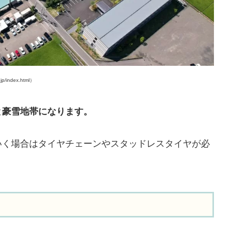
ndex.html）
と豪雪地帯になります。
いく場合はタイヤチェーンやスタッドレスタイヤが必