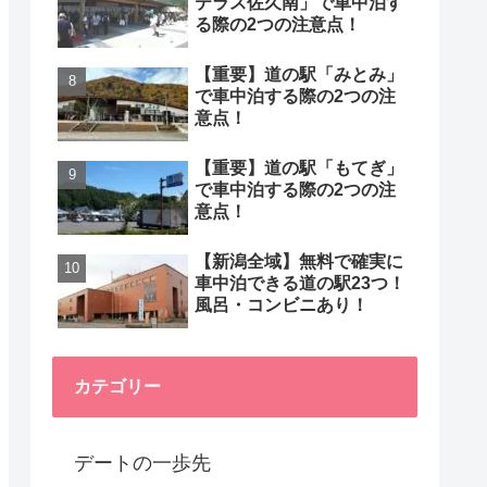
テラス佐久南」で車中泊す
る際の2つの注意点！
【重要】道の駅「みとみ」
で車中泊する際の2つの注
意点！
【重要】道の駅「もてぎ」
で車中泊する際の2つの注
意点！
【新潟全域】無料で確実に
車中泊できる道の駅23つ！
風呂・コンビニあり！
カテゴリー
デートの一歩先