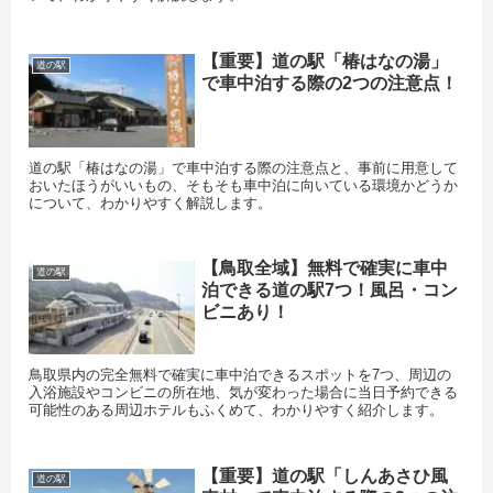
【重要】道の駅「椿はなの湯」
道の駅
で車中泊する際の2つの注意点！
道の駅「椿はなの湯」で車中泊する際の注意点と、事前に用意して
おいたほうがいいもの、そもそも車中泊に向いている環境かどうか
について、わかりやすく解説します。
【鳥取全域】無料で確実に車中
道の駅
泊できる道の駅7つ！風呂・コン
ビニあり！
鳥取県内の完全無料で確実に車中泊できるスポットを7つ、周辺の
入浴施設やコンビニの所在地、気が変わった場合に当日予約できる
可能性のある周辺ホテルもふくめて、わかりやすく紹介します。
【重要】道の駅「しんあさひ風
道の駅