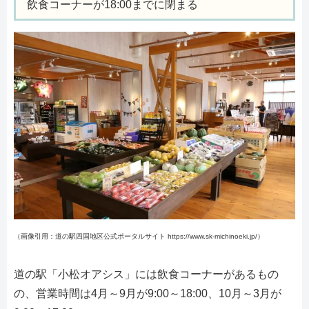
飲食コーナーが18:00までに閉まる
（画像引用：道の駅四国地区公式ポータルサイト https://www.sk-michinoeki.jp/）
道の駅「小松オアシス」には飲食コーナーがあるもの
の、営業時間は4月～9月が9:00～18:00、10月～3月が