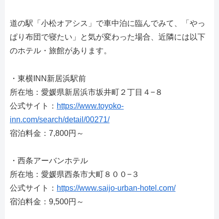
道の駅「小松オアシス」で車中泊に臨んでみて、「やっ
ぱり布団で寝たい」と気が変わった場合、近隣には以下
のホテル・旅館があります。
・東横INN新居浜駅前
所在地：愛媛県新居浜市坂井町２丁目４−８
公式サイト：
https://www.toyoko-
inn.com/search/detail/00271/
宿泊料金：7,800円～
・西条アーバンホテル
所在地：愛媛県西条市大町８００−３
公式サイト：
https://www.saijo-urban-hotel.com/
宿泊料金：9,500円～