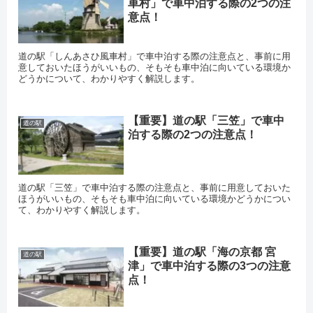
車村」で車中泊する際の2つの注
意点！
道の駅「しんあさひ風車村」で車中泊する際の注意点と、事前に用
意しておいたほうがいいもの、そもそも車中泊に向いている環境か
どうかについて、わかりやすく解説します。
【重要】道の駅「三笠」で車中
道の駅
泊する際の2つの注意点！
道の駅「三笠」で車中泊する際の注意点と、事前に用意しておいた
ほうがいいもの、そもそも車中泊に向いている環境かどうかについ
て、わかりやすく解説します。
【重要】道の駅「海の京都 宮
道の駅
津」で車中泊する際の3つの注意
点！