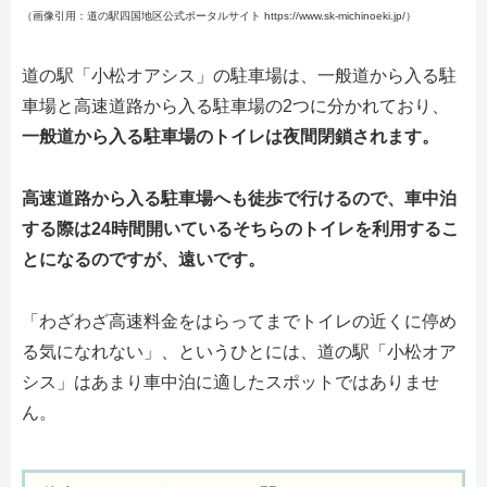
（画像引用：道の駅四国地区公式ポータルサイト https://www.sk-michinoeki.jp/）
道の駅「小松オアシス」の駐車場は、一般道から入る駐
車場と高速道路から入る駐車場の2つに分かれており、
一般道から入る駐車場のトイレは夜間閉鎖されます。
高速道路から入る駐車場へも徒歩で行けるので、車中泊
する際は24時間開いているそちらのトイレを利用するこ
とになるのですが、遠いです。
「わざわざ高速料金をはらってまでトイレの近くに停め
る気になれない」、というひとには、道の駅「小松オア
シス」はあまり車中泊に適したスポットではありませ
ん。