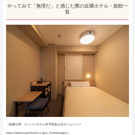
やってみて「無理だ」と感じた際の近隣ホテル・旅館一
覧
（画像引用：スーパーホテル伊予西条公式ホームページ
https://www.superhotel.co.jp/s_hotels/saijyo/）