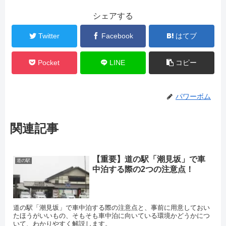
シェアする
Twitter
Facebook
はてブ
Pocket
LINE
コピー
パワーボム
関連記事
【重要】道の駅「潮見坂」で車
道の駅
中泊する際の2つの注意点！
道の駅「潮見坂」で車中泊する際の注意点と、事前に用意しておい
たほうがいいもの、そもそも車中泊に向いている環境かどうかにつ
いて、わかりやすく解説します。