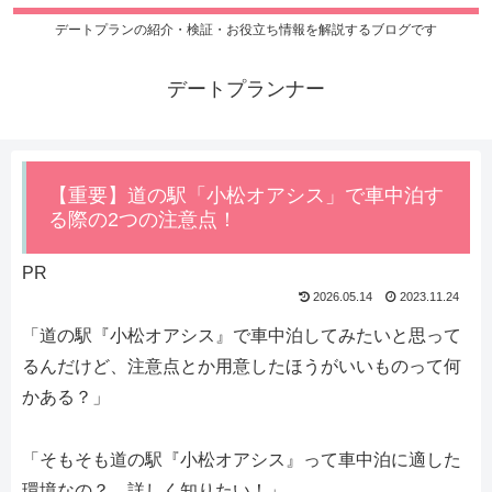
デートプランの紹介・検証・お役立ち情報を解説するブログです
デートプランナー
【重要】道の駅「小松オアシス」で車中泊す
る際の2つの注意点！
PR
2026.05.14
2023.11.24
「道の駅『小松オアシス』で車中泊してみたいと思って
るんだけど、注意点とか用意したほうがいいものって何
かある？」
「そもそも道の駅『小松オアシス』って車中泊に適した
環境なの？ 詳しく知りたい！」