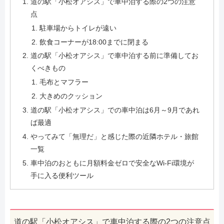
道の駅「小松オアシス」で車中泊する際の2つの注意
点
駐車場からトイレが遠い
飲食コーナーが18:00までに閉まる
道の駅「小松オアシス」で車中泊する前に準備してお
くべきもの
毛布とマフラー
大きめのクッション
道の駅「小松オアシス」での車中泊は6月～9月であれ
ば最適
やってみて「無理だ」と感じた際の近隣ホテル・旅館
一覧
車中泊のおともに月額料金ゼロで安全なWi-Fi環境が
手に入る便利ツール
道の駅「小松オアシス」で車中泊する際の2つの注意点