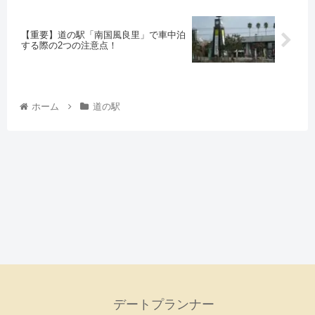
【重要】道の駅「南国風良里」で車中泊
する際の2つの注意点！
ホーム
道の駅
デートプランナー