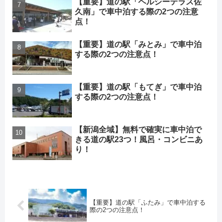
【重要】道の駅「ヘルシーテラス佐
久南」で車中泊する際の2つの注意
点！
【重要】道の駅「みとみ」で車中泊
する際の2つの注意点！
【重要】道の駅「もてぎ」で車中泊
する際の2つの注意点！
【新潟全域】無料で確実に車中泊で
きる道の駅23つ！風呂・コンビニあ
り！
【重要】道の駅「ふたみ」で車中泊する
際の2つの注意点！