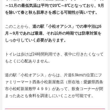
～11月の最低気温は平均で20℃～8℃となっており、9月
を除いて春と秋も肌寒さを感じる可能性が高いです。
このことから、
道の駅「小松オアシス」での車中泊は6
月～9月であれば最適、それ以外の時期では防寒対策を
しっかりしていく必要があります。
トイレは歩けば24時間利用でき、夜中に行きたくなって
もとくに心配ありません。
道の駅「小松オアシス」からは、片道6.9kmの位置にフ
ァミリーマート西条小松新屋敷店（所在地：愛媛県西条
市小松町新屋敷甲４９９）があって、飲食コーナーが閉
まったあとも食料を調達しにいくことが可能です。