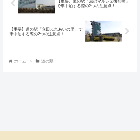
【重要】道の駅「風のマルシェ御前崎」
で車中泊する際の2つの注意点！
【重要】道の駅「立田ふれあいの里」で
車中泊する際の2つの注意点！
ホーム
道の駅