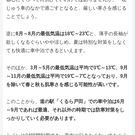
じゅう車のなかで過ごすとなると、厳しい寒さを感じる
ことでしょう。
逆に
6月～8月の最低気温は18℃～23℃
と、薄手の長袖が
欲しくなるぐらいやや涼しめ。夏は特別な対策をしなく
ても快適に車中泊できるといえます。
そのほか、
3月～5月の最低気温は平均で3℃～13℃、9月
～11月の最低気温は平均で19℃～7℃となっており、9月
を除いて春と秋も肌寒さを感じる可能性が高いです。
このことから、
道の駅「くるら戸田」での車中泊は6月
～9月であれば最適、それ以外の時期では防寒対策をし
っかりしていく必要があります。