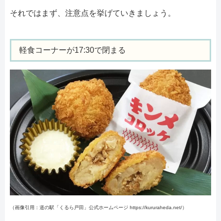
それではまず、注意点を挙げていきましょう。
軽食コーナーが17:30で閉まる
（画像引用：道の駅「くるら戸田」公式ホームページ https://kururaheda.net/）