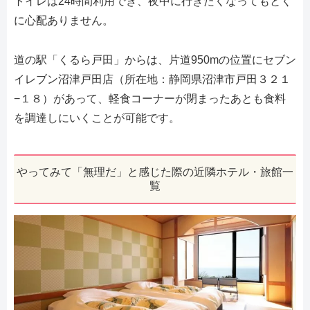
トイレは24時間利用でき、夜中に行きたくなってもとく
に心配ありません。
道の駅「くるら戸田」からは、片道950mの位置にセブン
イレブン沼津戸田店（所在地：静岡県沼津市戸田３２１
−１８）があって、軽食コーナーが閉まったあとも食料
を調達しにいくことが可能です。
やってみて「無理だ」と感じた際の近隣ホテル・旅館一
覧