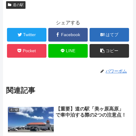
道の駅
シェアする
Twitter
Facebook
はてブ
Pocket
LINE
コピー
パワーボム
関連記事
【重要】道の駅「美ヶ原高原」
道の駅
で車中泊する際の2つの注意点！