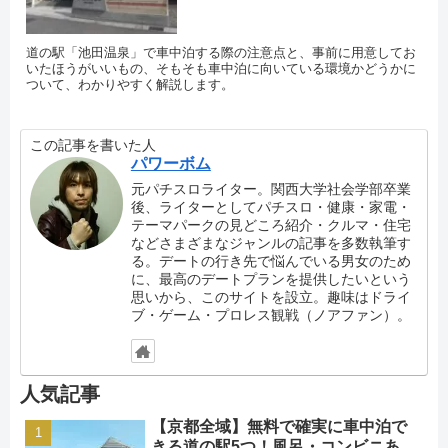
道の駅「池田温泉」で車中泊する際の注意点と、事前に用意してお
いたほうがいいもの、そもそも車中泊に向いている環境かどうかに
ついて、わかりやすく解説します。
この記事を書いた人
パワーボム
元パチスロライター。関西大学社会学部卒業
後、ライターとしてパチスロ・健康・家電・
テーマパークの見どころ紹介・クルマ・住宅
などさまざまなジャンルの記事を多数執筆す
る。デートの行き先で悩んでいる男女のため
に、最高のデートプランを提供したいという
思いから、このサイトを設立。趣味はドライ
ブ・ゲーム・プロレス観戦（ノアファン）。
人気記事
【京都全域】無料で確実に車中泊で
きる道の駅5つ！風呂・コンビニあ