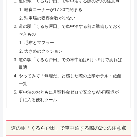
道の駅「くるら戸田」で車中泊する際の2つの注意点
軽食コーナーが17:30で閉まる
駐車場の収容台数が少ない
道の駅「くるら戸田」で車中泊する前に準備しておく
べきもの
毛布とマフラー
大きめのクッション
道の駅「くるら戸田」での車中泊は6月～9月であれば
最適
やってみて「無理だ」と感じた際の近隣ホテル・旅館
一覧
車中泊のおともに月額料金ゼロで安全なWi-Fi環境が
手に入る便利ツール
道の駅「くるら戸田」で車中泊する際の2つの注意点