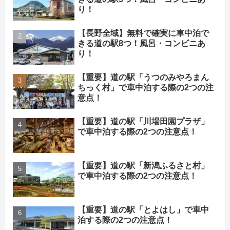
り！
【長野全域】無料で確実に車中泊で
きる道の駅8つ！風呂・コンビニあ
り！
【重要】道の駅「うつのみやろまん
ちっく村」で車中泊する際の2つの注
意点！
【重要】道の駅「川場田園プラザ」
で車中泊する際の2つの注意点！
【重要】道の駅「新潟ふるさと村」
で車中泊する際の2つの注意点！
【重要】道の駅「とよはし」で車中
泊する際の2つの注意点！