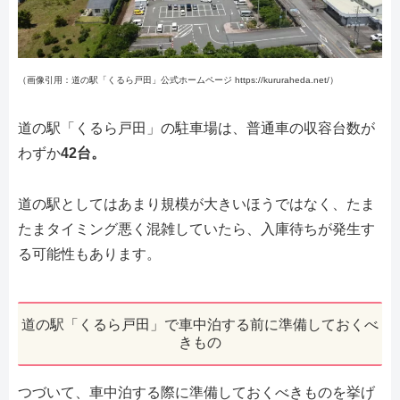
（画像引用：道の駅「くるら戸田」公式ホームページ https://kururaheda.net/）
道の駅「くるら戸田」の駐車場は、普通車の収容台数が
わずか
42台。
道の駅としてはあまり規模が大きいほうではなく、たま
たまタイミング悪く混雑していたら、入庫待ちが発生す
る可能性もあります。
道の駅「くるら戸田」で車中泊する前に準備しておくべ
きもの
つづいて、車中泊する際に準備しておくべきものを挙げ