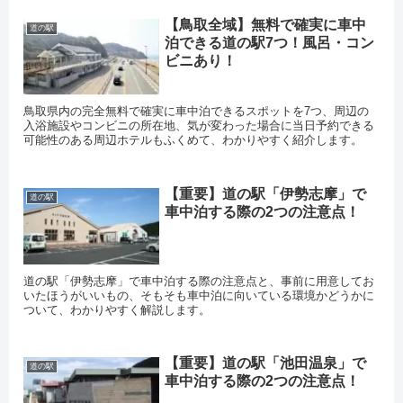
【鳥取全域】無料で確実に車中
道の駅
泊できる道の駅7つ！風呂・コン
ビニあり！
鳥取県内の完全無料で確実に車中泊できるスポットを7つ、周辺の
入浴施設やコンビニの所在地、気が変わった場合に当日予約できる
可能性のある周辺ホテルもふくめて、わかりやすく紹介します。
【重要】道の駅「伊勢志摩」で
道の駅
車中泊する際の2つの注意点！
道の駅「伊勢志摩」で車中泊する際の注意点と、事前に用意してお
いたほうがいいもの、そもそも車中泊に向いている環境かどうかに
ついて、わかりやすく解説します。
【重要】道の駅「池田温泉」で
道の駅
車中泊する際の2つの注意点！