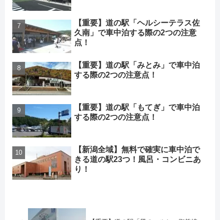
【重要】道の駅「ヘルシーテラス佐
久南」で車中泊する際の2つの注意
点！
【重要】道の駅「みとみ」で車中泊
する際の2つの注意点！
【重要】道の駅「もてぎ」で車中泊
する際の2つの注意点！
【新潟全域】無料で確実に車中泊で
きる道の駅23つ！風呂・コンビニあ
り！