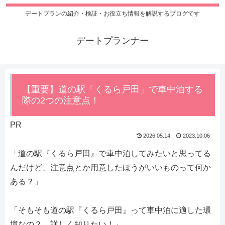
デートプランの紹介・検証・お役立ち情報を解説するブログです
デートプランナー
【重要】道の駅「くるら戸田」で車中泊する
際の2つの注意点！
PR
2026.05.14
2023.10.06
「道の駅『くるら戸田』で車中泊してみたいと思ってる
んだけど、注意点とか用意したほうがいいものって何か
ある？」
「そもそも道の駅『くるら戸田』って車中泊に適した環
境なの？ 詳しく知りたい！」