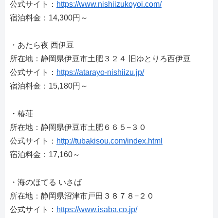
公式サイト：
https://www.nishiizukoyoi.com/
宿泊料金：14,300円～
・あたら夜 西伊豆
所在地：静岡県伊豆市土肥３２４ 旧ゆとりろ西伊豆
公式サイト：
https://atarayo-nishiizu.jp/
宿泊料金：15,180円～
・椿荘
所在地：静岡県伊豆市土肥６６５−３０
公式サイト：
http://tubakisou.com/index.html
宿泊料金：17,160～
・海のほてる いさば
所在地：静岡県沼津市戸田３８７８−２０
公式サイト：
https://www.isaba.co.jp/