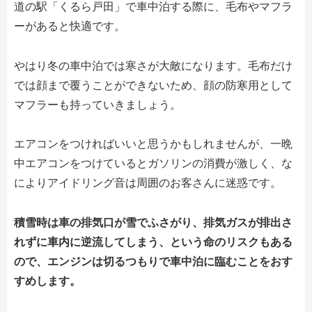
道の駅「くるら戸田」で車中泊する際に、毛布やマフラ
ーがあると快適です。
やはり冬の車中泊では寒さが大敵になります。毛布だけ
では顔まで覆うことができないため、顔の防寒用として
マフラーも持っていきましょう。
エアコンをつければいいと思うかもしれませんが、一晩
中エアコンをつけているとガソリンの消費が激しく、な
によりアイドリング音は周囲のお客さんに迷惑です。
積雪時は車の排気口が雪でふさがり、排気ガスが排出さ
れずに車内に逆流してしまう、という命のリスクもある
ので、エンジンは切るつもりで車中泊に臨むことをおす
すめします。