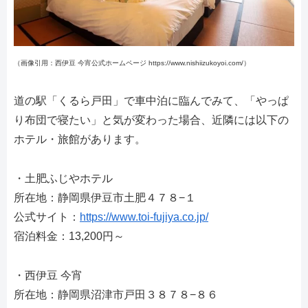
（画像引用：西伊豆 今宵公式ホームページ https://www.nishiizukoyoi.com/）
道の駅「くるら戸田」で車中泊に臨んでみて、「やっぱ
り布団で寝たい」と気が変わった場合、近隣には以下の
ホテル・旅館があります。
・土肥ふじやホテル
所在地：静岡県伊豆市土肥４７８−１
公式サイト：
https://www.toi-fujiya.co.jp/
宿泊料金：13,200円～
・西伊豆 今宵
所在地：静岡県沼津市戸田３８７８−８６