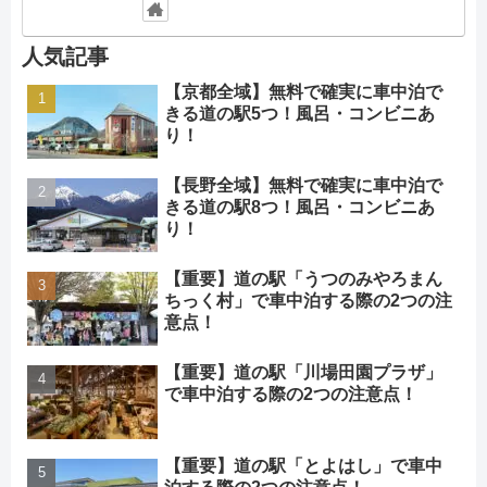
人気記事
【京都全域】無料で確実に車中泊で
きる道の駅5つ！風呂・コンビニあ
り！
【長野全域】無料で確実に車中泊で
きる道の駅8つ！風呂・コンビニあ
り！
【重要】道の駅「うつのみやろまん
ちっく村」で車中泊する際の2つの注
意点！
【重要】道の駅「川場田園プラザ」
で車中泊する際の2つの注意点！
【重要】道の駅「とよはし」で車中