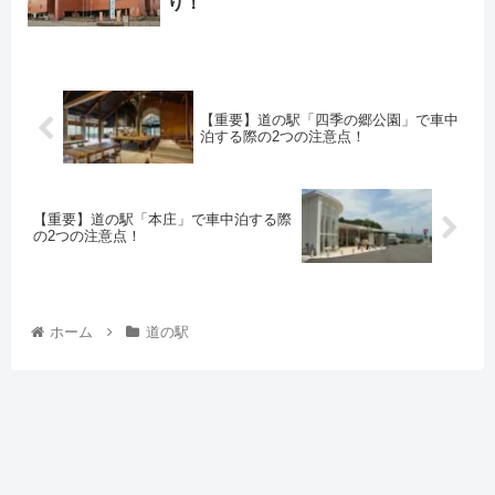
り！
【重要】道の駅「四季の郷公園」で車中
泊する際の2つの注意点！
【重要】道の駅「本庄」で車中泊する際
の2つの注意点！
ホーム
道の駅