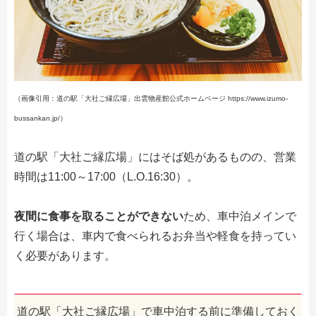
（画像引用：道の駅「大社ご縁広場」出雲物産館公式ホームページ https://www.izumo-
bussankan.jp/）
道の駅「大社ご縁広場」にはそば処があるものの、営業
時間は11:00～17:00（L.O.16:30）。
夜間に食事を取ることができない
ため、車中泊メインで
行く場合は、車内で食べられるお弁当や軽食を持ってい
く必要があります。
道の駅「大社ご縁広場」で車中泊する前に準備しておく