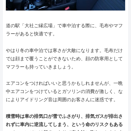
道の駅「大社ご縁広場」で車中泊する際に、毛布やマフ
ラーがあると快適です。
やはり冬の車中泊では寒さが大敵になります。毛布だけ
では顔まで覆うことができないため、顔の防寒用として
マフラーも持っていきましょう。
エアコンをつければいいと思うかもしれませんが、一晩
中エアコンをつけているとガソリンの消費が激しく、な
によりアイドリング音は周囲のお客さんに迷惑です。
積雪時は車の排気口が雪でふさがり、排気ガスが排出さ
れずに車内に逆流してしまう、という命のリスクもある