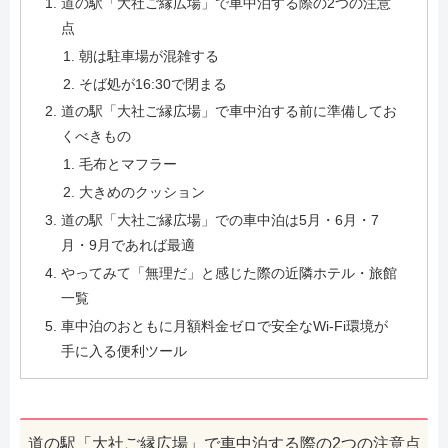
道の駅「大社ご縁広場」で車中泊する際の2つの注意
点
朝は駐車場が混雑する
そば処が16:30で閉まる
道の駅「大社ご縁広場」で車中泊する前に準備してお
くべきもの
毛布とマフラー
大きめのクッション
道の駅「大社ご縁広場」での車中泊は5月・6月・7
月・9月であれば最適
やってみて「無理だ」と感じた際の近隣ホテル・旅館
一覧
車中泊のおともに月額料金ゼロで安全なWi-Fi環境が
手に入る便利ツール
道の駅「大社ご縁広場」で車中泊する際の2つの注意点