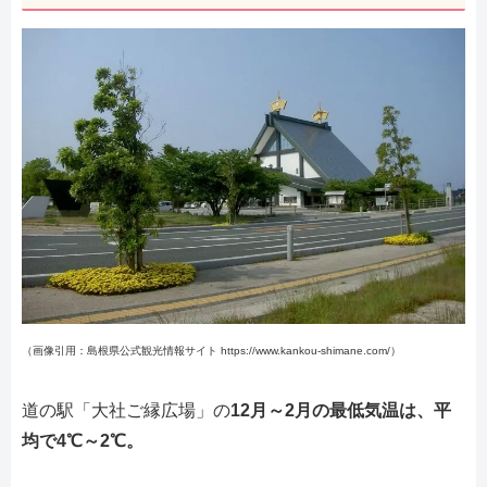
（画像引用：島根県公式観光情報サイト https://www.kankou-shimane.com/）
道の駅「大社ご縁広場」の
12月～2月の最低気温は、平
均で4℃～2℃。