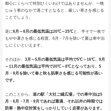
都心にくらべて特別ひくいわけではありませんが、一晩
じゅう車のなかで過ごすとなると、厳しい寒さを感じる
ことでしょう。
逆に
6月～8月の最低気温は20℃～25℃
と、半そで一枚で
もやや暑さを感じる程度。6月・7月を除いて夏は車中泊
しにくいといえます。
そのほか、
3月～5月の最低気温は平均で5℃～16℃、9月
～11月の最低気温は平均で20℃～8℃となっており、5
月・9月を除いて春と秋も肌寒さを感じる可能性が高い
です。
このことから、
道の駅「大社ご縁広場」での車中泊は5
月・6月・7月・9月であれば最適、それ以外の時期では
防寒・熱中症対策をしっかりしていく必要があります。