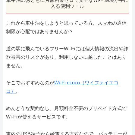
車中泊のおともに月額料金ゼロで安全なWi-Fi環境が手に
入る便利ツール
これから車中泊をしようと思っている方、スマホの通信
制限が心配ではありませんか？
道の駅に飛んでいるフリーWi-Fiには個人情報の流出や詐
欺被害のリスクがあり、利用しないに越したことはあり
ません。
そこでおすすめなのが
Wi-Fi ecoco（ワイファイエコ
コ）
。
めんどうな契約なし、月額料金不要のプリペイド方式で
Wi-Fiが使えるサービスです。
車内のUSB端子から給電する方式なので、バッテリーが