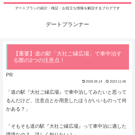
デートプランの紹介・検証・お役立ち情報を解説するブログです
デートプランナー
【重要】道の駅「大社ご縁広場」で車中泊す
る際の2つの注意点！
PR
2026.05.14
2023.11.06
「道の駅『大社ご縁広場』で車中泊してみたいと思って
るんだけど、注意点とか用意したほうがいいものって何
かある？」
「そもそも道の駅『大社ご縁広場』って車中泊に適した
環境なの？ 詳しく知りたい！」