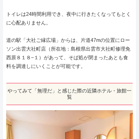
トイレは24時間利用でき、夜中に行きたくなってもとく
に心配ありません。
道の駅「大社ご縁広場」からは、片道47mの位置にロー
ソン出雲大社町店（所在地：島根県出雲市大社町修理免
西原８１８−１）があって、そば処が閉まったあとも食
料を調達しにいくことが可能です。
やってみて「無理だ」と感じた際の近隣ホテル・旅館一
覧