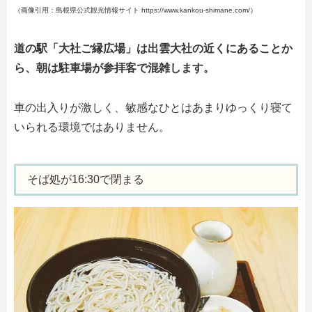
（画像引用：島根県公式観光情報サイト https://www.kankou-shimane.com/）
道の駅「大社ご縁広場」は出雲大社の近くにあることか
ら、朝は駐車場が参拝客で混雑します。
車の出入りが激しく、敏感なひとはあまりゆっくり寝て
いられる環境ではありません。
そば処が16:30で閉まる