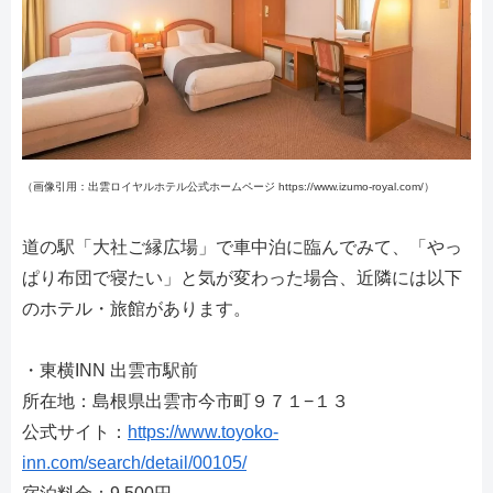
（画像引用：出雲ロイヤルホテル公式ホームページ https://www.izumo-royal.com/）
道の駅「大社ご縁広場」で車中泊に臨んでみて、「やっ
ぱり布団で寝たい」と気が変わった場合、近隣には以下
のホテル・旅館があります。
・東横INN 出雲市駅前
所在地：島根県出雲市今市町９７１−１３
公式サイト：
https://www.toyoko-
inn.com/search/detail/00105/