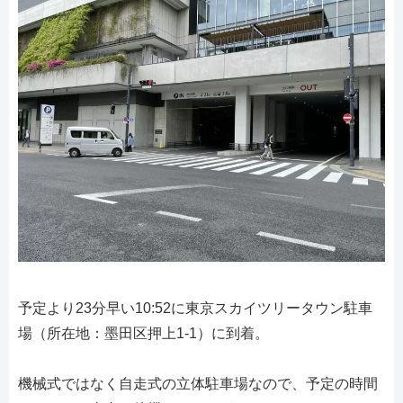
予定より23分早い10:52に東京スカイツリータウン駐車
場（所在地：墨田区押上1-1）に到着。
機械式ではなく自走式の立体駐車場なので、予定の時間