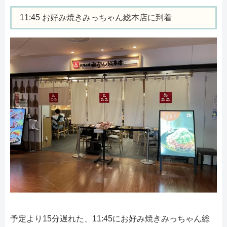
11:45 お好み焼きみっちゃん総本店に到着
予定より15分遅れた、11:45にお好み焼きみっちゃん総