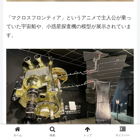
「マクロスフロンティア」というアニメで主人公が乗っ
ていた宇宙船や、小惑星探査機の模型が展示されていま
す。
ホーム
検索
トップ
サイドバー