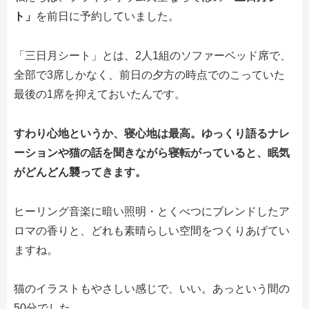
ト」
を前日に予約していました。
「三日月シート」とは、2人1組のソファーベッド席で、
全部で3席しかなく、前日の夕方の時点でのこっていた
最後の1席を抑えておいたんです。
すわり心地というか、寝心地は最高。ゆっくり語るナレ
ーションや猫の話を聞きながら寝転がっていると、眠気
がどんどん襲ってきます。
ヒーリング音楽に暗い照明・とくべつにブレンドしたア
ロマの香りと、どれも素晴らしい空間をつくりあげてい
ますね。
猫のイラストもやさしい感じで、いい。あっという間の
50分でした。