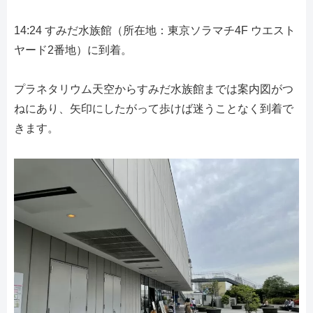
14:24 すみだ水族館（所在地：東京ソラマチ4F ウエスト
ヤード2番地）に到着。
プラネタリウム天空からすみだ水族館までは案内図がつ
ねにあり、矢印にしたがって歩けば迷うことなく到着で
きます。