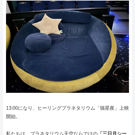
13:00になり、ヒーリングプラネタリウム「猫星夜」上映
開始。
私たちは、プラネタリウム天空ならではの
「三日月シー