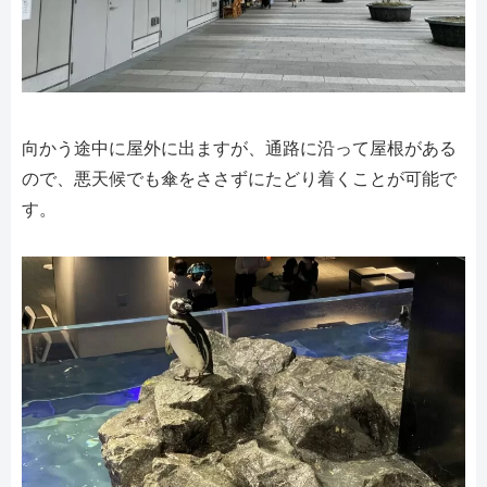
向かう途中に屋外に出ますが、通路に沿って屋根がある
ので、悪天候でも傘をささずにたどり着くことが可能で
す。