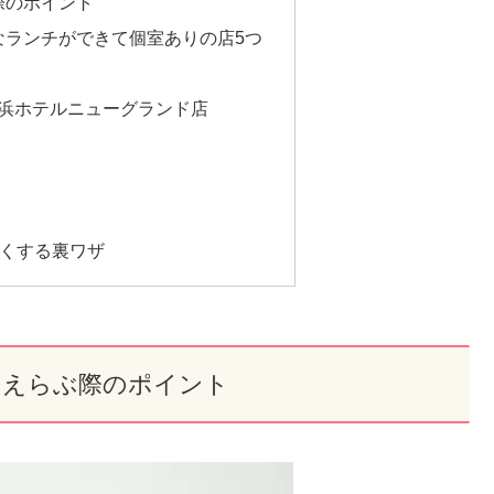
際のポイント
なランチができて個室ありの店5つ
横浜ホテルニューグランド店
円安くする裏ワザ
をえらぶ際のポイント