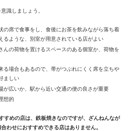
を意識しましょう。
状の席で食事をし、食後にお茶を飲みながら落ち着
えるような、別室が用意されている店がよい
さんの荷物を置けるスペースのある個室か、荷物を
来る場合もあるので、帯がつぶれにくく席を立ちや
好ましい
場が広いか、駅から近い交通の便の良さが重要
理想的
おすすめの店は、鉄板焼きなのですが、ざんねんなが
顔合わせにおすすめできる店はありません。