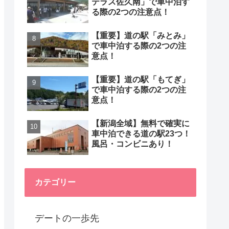
テラス佐久南」で車中泊す
る際の2つの注意点！
【重要】道の駅「みとみ」
で車中泊する際の2つの注
意点！
【重要】道の駅「もてぎ」
で車中泊する際の2つの注
意点！
【新潟全域】無料で確実に
車中泊できる道の駅23つ！
風呂・コンビニあり！
カテゴリー
デートの一歩先