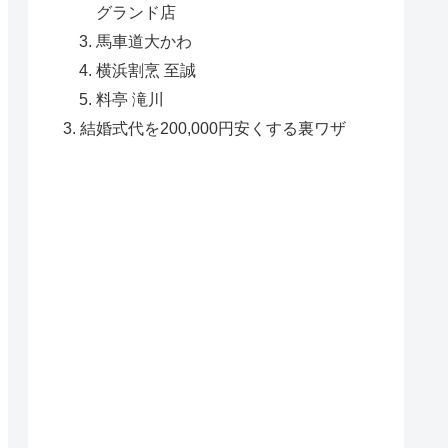
グランド店
馬車道大かわ
横浜割烹 至誠
料亭 滝川
結婚式代を200,000円安くする裏ワザ