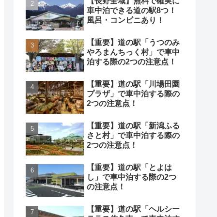
【長野全域】無料で確実に
車中泊できる道の駅8つ！
風呂・コンビニあり！
【重要】道の駅「うつのみ
やろまんちっく村」で車中
泊する際の2つの注意点！
【重要】道の駅「川場田園
プラザ」で車中泊する際の
2つの注意点！
【重要】道の駅「新潟ふる
さと村」で車中泊する際の
2つの注意点！
【重要】道の駅「とよは
し」で車中泊する際の2つ
の注意点！
【重要】道の駅「ヘルシー