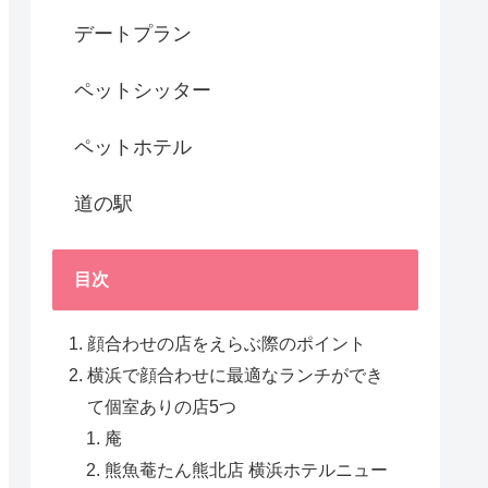
デートプラン
ペットシッター
ペットホテル
道の駅
目次
顔合わせの店をえらぶ際のポイント
横浜で顔合わせに最適なランチができ
て個室ありの店5つ
庵
熊魚菴たん熊北店 横浜ホテルニュー