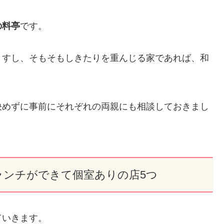
の料亭
です。
ますし、そもそもしきたりを重んじる家であれば、和
決めずに事前にそれぞれの両親にも相談しておきまし
ランチができて個室ありの店5つ
ていきます。