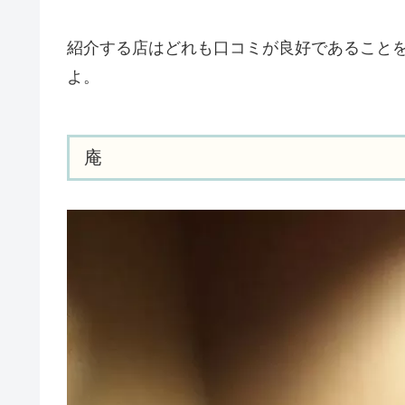
紹介する店はどれも口コミが良好であること
よ。
庵