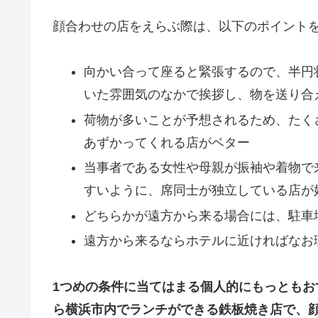
顔合わせの店をえらぶ際は、以下のポイント
向かい合って座ると緊張するので、半円
いた雰囲気のなかで挨拶し、物を送り合
荷物が多いことが予想されるため、たく
あずかってくれる店がベター
当事者である女性や母親が振袖や着物で
すいように、席同士が独立している店が
どちらかが遠方から来る場合には、駐車
遠方から来るならホテルに近ければなお
1つめの条件に当てはまる個人的にもっとも
ら横浜市内でランチができる鉄板焼き店で、