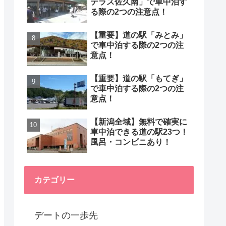
テラス佐久南」で車中泊す
る際の2つの注意点！
【重要】道の駅「みとみ」
で車中泊する際の2つの注
意点！
【重要】道の駅「もてぎ」
で車中泊する際の2つの注
意点！
【新潟全域】無料で確実に
車中泊できる道の駅23つ！
風呂・コンビニあり！
カテゴリー
デートの一歩先