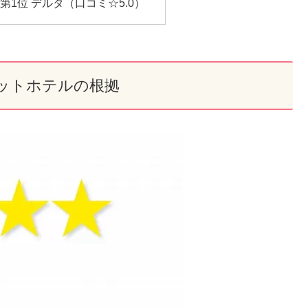
1位 デルタ（口コミ☆5.0）
ットホテルの根拠