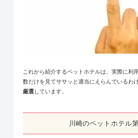
これから紹介するペットホテルは、実際に利
数だけを見てササッと適当にえらんでいるわ
厳選
しています。
川崎のペットホテル第1