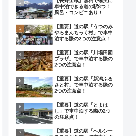
【長野全域】無料で確実に
車中泊できる道の駅8つ！
風呂・コンビニあり！
【重要】道の駅「うつのみ
やろまんちっく村」で車中
泊する際の2つの注意点！
【重要】道の駅「川場田園
プラザ」で車中泊する際の
2つの注意点！
【重要】道の駅「新潟ふる
さと村」で車中泊する際の
2つの注意点！
【重要】道の駅「とよは
し」で車中泊する際の2つ
の注意点！
【重要】道の駅「ヘルシー