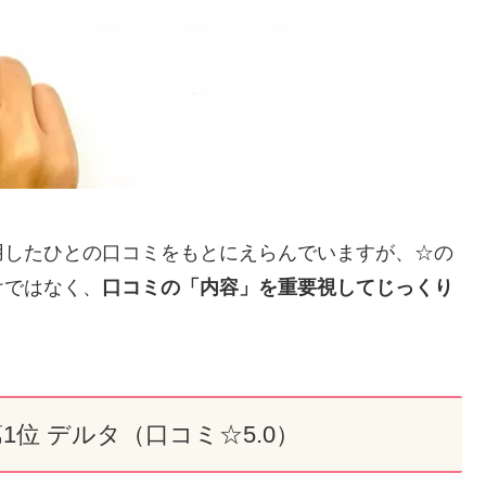
用したひとの口コミをもとにえらんでいますが、☆の
けではなく、
口コミの「内容」を重要視してじっくり
位 デルタ（口コミ☆5.0）