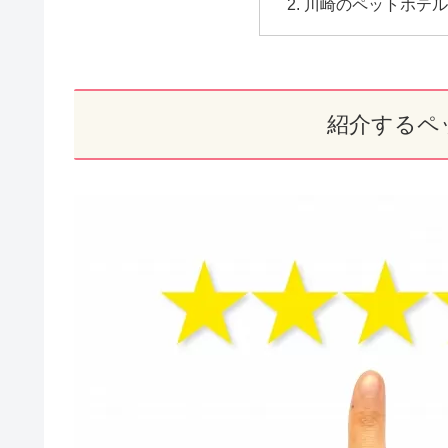
川崎のペットホテル第
紹介するペ