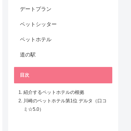
デートプラン
ペットシッター
ペットホテル
道の駅
目次
紹介するペットホテルの根拠
川崎のペットホテル第1位 デルタ（口コ
ミ☆5.0）