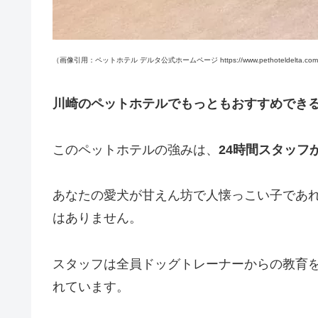
（画像引用：ペットホテル デルタ公式ホームページ https://www.pethoteldelta.com
川崎のペットホテルでもっともおすすめでき
このペットホテルの強みは、
24時間スタッフ
あなたの愛犬が甘えん坊で人懐っこい子であ
はありません。
スタッフは全員ドッグトレーナーからの教育
れています。