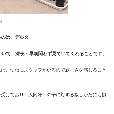
/）
るのは、デルタ。
がいて、深夜・早朝問わず見ていてくれる
ことです。
れば、つねにスタッフがいるので寂しさを感じること
を受けており、人間嫌いの子に対する接しかたにも慣