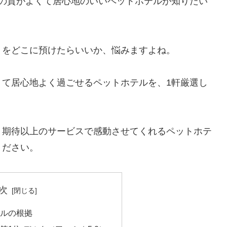
スの質がよくて居心地のいいペットホテルが知りたい
トをどこに預けたらいいか、悩みますよね。
くて居心地よく過ごせるペットホテルを、1軒厳選し
、期待以上のサービスで感動させてくれるペットホテ
ください。
次
テルの根拠