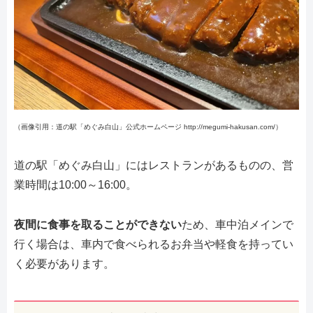
（画像引用：道の駅「めぐみ白山」公式ホームページ http://megumi-hakusan.com/）
道の駅「めぐみ白山」にはレストランがあるものの、営
業時間は10:00～16:00。
夜間に食事を取ることができない
ため、車中泊メインで
行く場合は、車内で食べられるお弁当や軽食を持ってい
く必要があります。