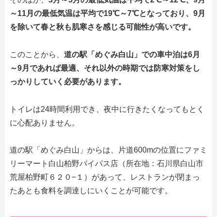
～11月の最低気温は平均で19℃～7℃となっており、9月
を除いて春と秋も肌寒さを感じる可能性が高いです。
このことから、
道の駅「めぐみ白山」での車中泊は6月
～9月であれば最適、それ以外の時期では防寒対策をし
っかりしていく必要があります。
トイレは24時間利用でき、夜中に行きたくなってもとく
に心配ありません。
道の駅「めぐみ白山」からは、片道600mの位置にファミ
リーマート白山柏野バイパス店（所在地：石川県白山市
荒屋柏野町６２０−１）があって、レストランが閉まっ
たあとも食料を調達しにいくことが可能です。