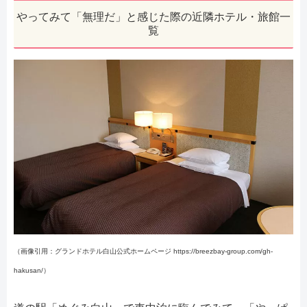
やってみて「無理だ」と感じた際の近隣ホテル・旅館一
覧
（画像引用：グランドホテル白山公式ホームページ https://breezbay-group.com/gh-
hakusan/）