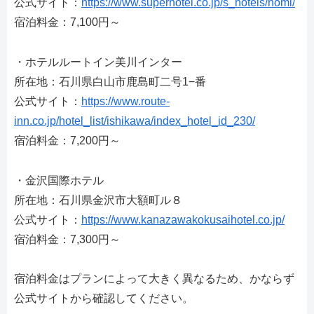
公式サイト：
https://www.superhotel.co.jp/s_hotels/nomi/
宿泊料金：7,100円～
・ホテルルートイン美川インター
所在地：石川県白山市鹿島町二号1−番
公式サイト：
https://www.route-
inn.co.jp/hotel_list/ishikawa/index_hotel_id_230/
宿泊料金：7,200円～
・金沢国際ホテル
所在地：石川県金沢市大額町ル８
公式サイト：
https://www.kanazawakokusaihotel.co.jp/
宿泊料金：7,300円～
宿泊料金はプランによって大きく異なるため、かならず
公式サイトから確認してください。