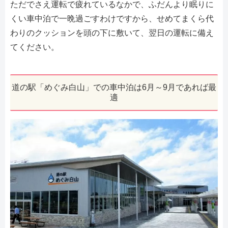
ただでさえ運転で疲れているなかで、ふだんより眠りに
くい車中泊で一晩過ごすわけですから、せめてまくら代
わりのクッションを頭の下に敷いて、翌日の運転に備え
てください。
道の駅「めぐみ白山」での車中泊は6月～9月であれば最
適