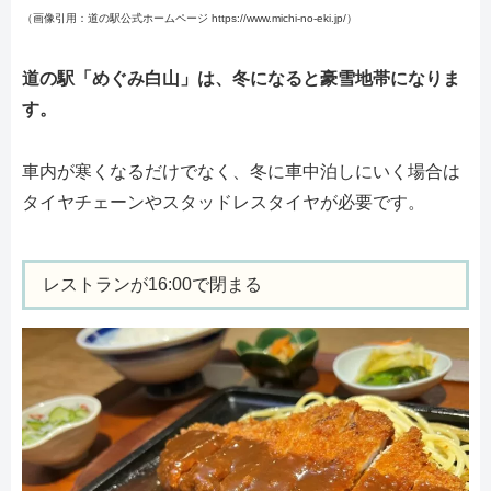
（画像引用：道の駅公式ホームページ https://www.michi-no-eki.jp/）
道の駅「めぐみ白山」は、冬になると豪雪地帯になりま
す。
車内が寒くなるだけでなく、冬に車中泊しにいく場合は
タイヤチェーンやスタッドレスタイヤが必要です。
レストランが16:00で閉まる