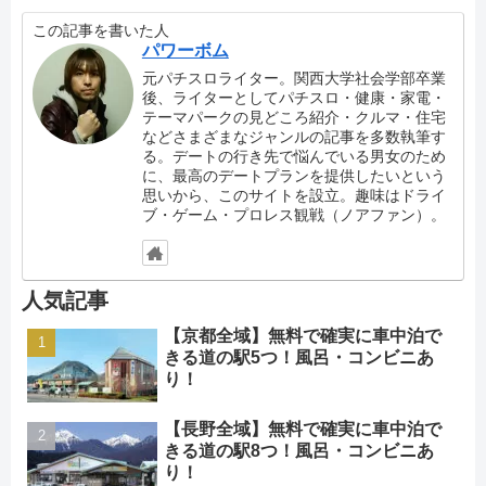
この記事を書いた人
パワーボム
元パチスロライター。関西大学社会学部卒業
後、ライターとしてパチスロ・健康・家電・
テーマパークの見どころ紹介・クルマ・住宅
などさまざまなジャンルの記事を多数執筆す
る。デートの行き先で悩んでいる男女のため
に、最高のデートプランを提供したいという
思いから、このサイトを設立。趣味はドライ
ブ・ゲーム・プロレス観戦（ノアファン）。
人気記事
【京都全域】無料で確実に車中泊で
きる道の駅5つ！風呂・コンビニあ
り！
【長野全域】無料で確実に車中泊で
きる道の駅8つ！風呂・コンビニあ
り！