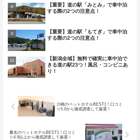
【重要】道の駅「みとみ」で車中泊
する際の2つの注意点！
【重要】道の駅「もてぎ」で車中泊
する際の2つの注意点！
【新潟全域】無料で確実に車中泊で
きる道の駅23つ！風呂・コンビニあ
り！
川崎のペットホテルBEST1！口コミ
☆5.0から徹底調査して厳選！
桑名のペットホテルBEST1！口コミ
☆4.9以上から徹底調査して厳選！