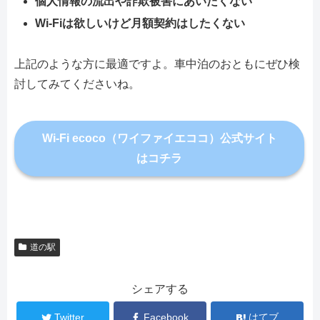
個人情報の流出や詐欺被害にあいたくない
Wi-Fiは欲しいけど月額契約はしたくない
上記のような方に最適ですよ。車中泊のおともにぜひ検
討してみてくださいね。
Wi-Fi ecoco（ワイファイエココ）公式サイト
はコチラ
道の駅
シェアする
Twitter
Facebook
はてブ