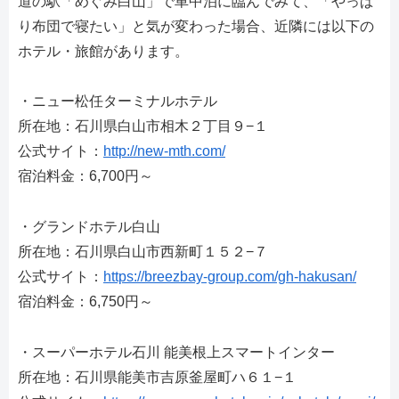
道の駅「めぐみ白山」で車中泊に臨んでみて、「やっぱ
り布団で寝たい」と気が変わった場合、近隣には以下の
ホテル・旅館があります。
・ニュー松任ターミナルホテル
所在地：石川県白山市相木２丁目９−１
公式サイト：
http://new-mth.com/
宿泊料金：6,700円～
・グランドホテル白山
所在地：石川県白山市西新町１５２−７
公式サイト：
https://breezbay-group.com/gh-hakusan/
宿泊料金：6,750円～
・スーパーホテル石川 能美根上スマートインター
所在地：石川県能美市吉原釜屋町ハ６１−１