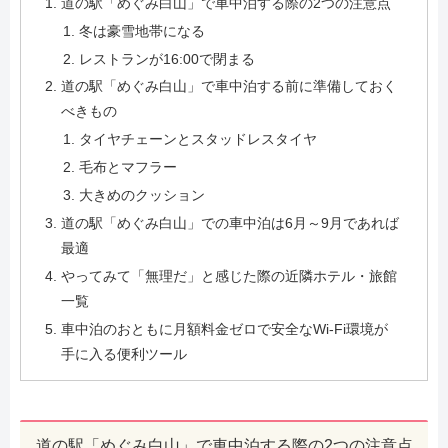
道の駅「めぐみ白山」で車中泊する際の2つの注意点
冬は豪雪地帯になる
レストランが16:00で閉まる
道の駅「めぐみ白山」で車中泊する前に準備しておく
べきもの
タイヤチェーンとスタッドレスタイヤ
毛布とマフラー
大きめのクッション
道の駅「めぐみ白山」での車中泊は6月～9月であれば
最適
やってみて「無理だ」と感じた際の近隣ホテル・旅館
一覧
車中泊のおともに月額料金ゼロで安全なWi-Fi環境が
手に入る便利ツール
道の駅「めぐみ白山」で車中泊する際の2つの注意点