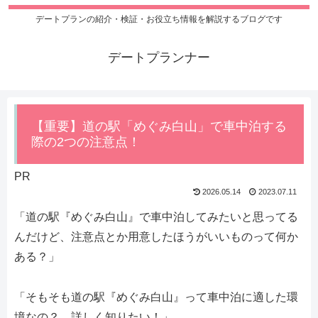
デートプランの紹介・検証・お役立ち情報を解説するブログです
デートプランナー
【重要】道の駅「めぐみ白山」で車中泊する
際の2つの注意点！
PR
2026.05.14
2023.07.11
「道の駅『めぐみ白山』で車中泊してみたいと思ってる
んだけど、注意点とか用意したほうがいいものって何か
ある？」
「そもそも道の駅『めぐみ白山』って車中泊に適した環
境なの？ 詳しく知りたい！」