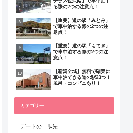
テラス佐久南」で車中泊す
る際の2つの注意点！
【重要】道の駅「みとみ」
で車中泊する際の2つの注
意点！
【重要】道の駅「もてぎ」
で車中泊する際の2つの注
意点！
【新潟全域】無料で確実に
車中泊できる道の駅23つ！
風呂・コンビニあり！
カテゴリー
デートの一歩先