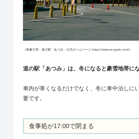
（画像引用：道の駅「あつみ」公式ホームページ https://www.at-syarin.com/）
道の駅「あつみ」は、冬になると豪雪地帯に
車内が寒くなるだけでなく、冬に車中泊しに
要です。
食事処が17:00で閉まる