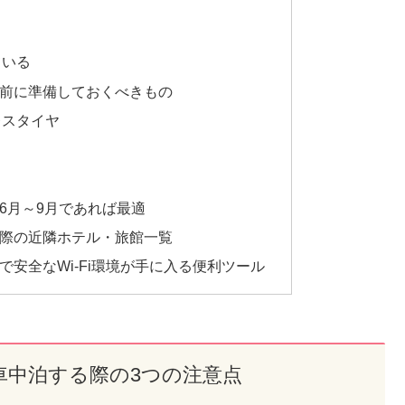
ている
前に準備しておくべきもの
レスタイヤ
6月～9月であれば最適
際の近隣ホテル・旅館一覧
安全なWi-Fi環境が手に入る便利ツール
車中泊する際の3つの注意点