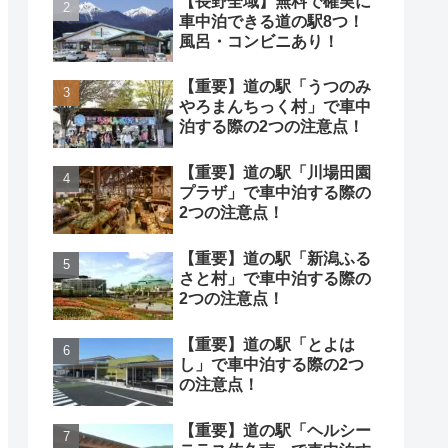
【長野全域】無料で確実に
車中泊できる道の駅8つ！
風呂・コンビニあり！
【重要】道の駅「うつのみ
やろまんちっく村」で車中
泊する際の2つの注意点！
【重要】道の駅「川場田園
プラザ」で車中泊する際の
2つの注意点！
【重要】道の駅「新潟ふる
さと村」で車中泊する際の
2つの注意点！
【重要】道の駅「とよは
し」で車中泊する際の2つ
の注意点！
【重要】道の駅「ヘルシー