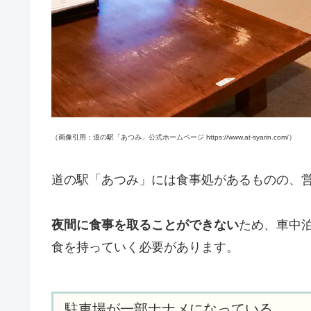
（画像引用：道の駅「あつみ」公式ホームページ https://www.at-syarin.com/）
道の駅「あつみ」には食事処があるものの、営業時
夜間に食事を取ることができない
ため、車中
食を持っていく必要があります。
駐車場が一部ナナメになっている