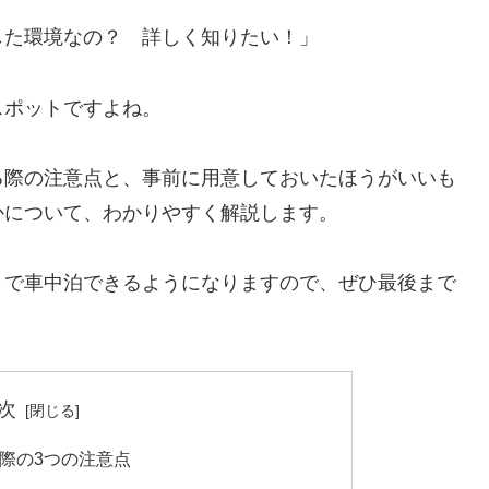
した環境なの？ 詳しく知りたい！」
スポットですよね。
る際の注意点と、事前に用意しておいたほうがいいも
かについて、わかりやすく解説します。
」で車中泊できるようになりますので、ぜひ最後まで
次
際の3つの注意点