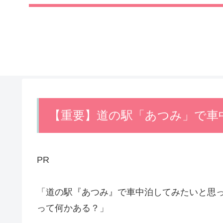
【重要】道の駅「あつみ」で車
PR
「道の駅『あつみ』で車中泊してみたいと思
って何かある？」