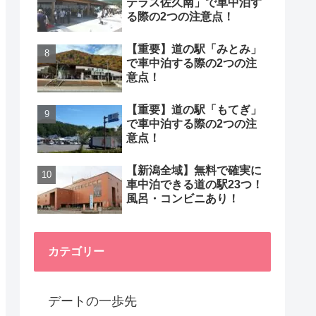
テラス佐久南」で車中泊す
る際の2つの注意点！
【重要】道の駅「みとみ」
で車中泊する際の2つの注
意点！
【重要】道の駅「もてぎ」
で車中泊する際の2つの注
意点！
【新潟全域】無料で確実に
車中泊できる道の駅23つ！
風呂・コンビニあり！
カテゴリー
デートの一歩先