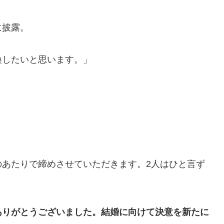
に披露。
換したいと思います。」
のあたりで締めさせていただきます。2人はひと言ず
ありがとうございました。結婚に向けて決意を新たに