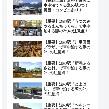
【長野全域】無料で確実に
車中泊できる道の駅8つ！
風呂・コンビニあり！
【重要】道の駅「うつのみ
やろまんちっく村」で車中
泊する際の2つの注意点！
【重要】道の駅「川場田園
プラザ」で車中泊する際の
2つの注意点！
【重要】道の駅「新潟ふる
さと村」で車中泊する際の
2つの注意点！
【重要】道の駅「とよは
し」で車中泊する際の2つ
の注意点！
【重要】道の駅「ヘルシー