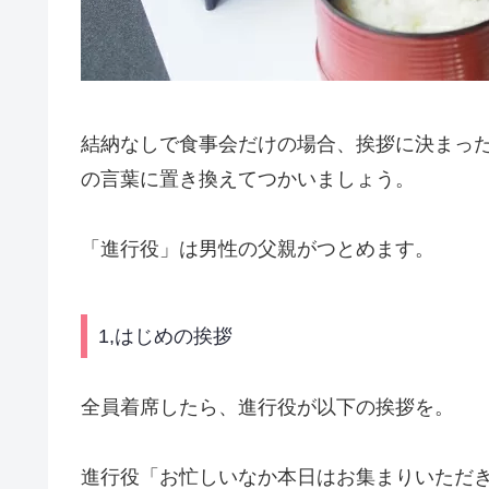
結納なしで食事会だけの場合、挨拶に決まっ
の言葉に置き換えてつかいましょう。
「進行役」は男性の父親がつとめます。
1,はじめの挨拶
全員着席したら、進行役が以下の挨拶を。
進行役「お忙しいなか本日はお集まりいただ