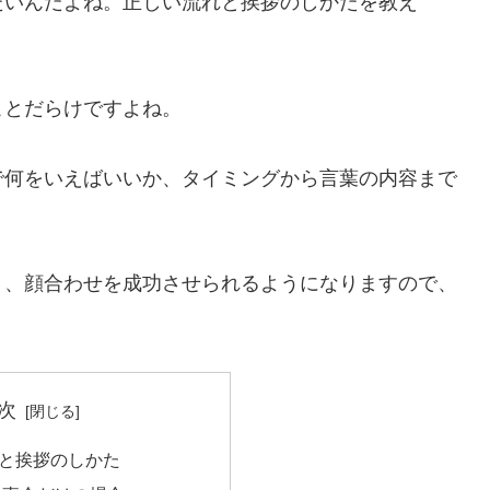
たいんだよね。正しい流れと挨拶のしかたを教え
ことだらけですよね。
で何をいえばいいか、タイミングから言葉の内容まで
く、顔合わせを成功させられるようになりますので、
次
と挨拶のしかた