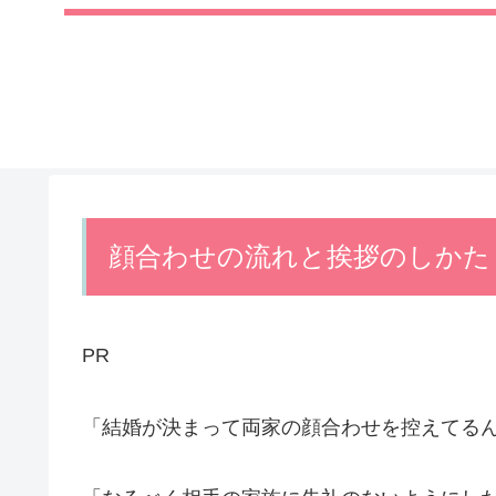
顔合わせの流れと挨拶のしかた
PR
「結婚が決まって両家の顔合わせを控えてる