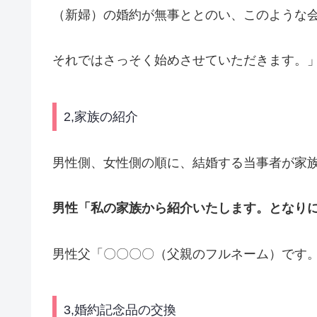
（新婦）の婚約が無事ととのい、このような
それではさっそく始めさせていただきます。
2,家族の紹介
男性側、女性側の順に、結婚する当事者が家
男性「私の家族から紹介いたします。となり
男性父「〇〇〇〇（父親のフルネーム）です
3,婚約記念品の交換