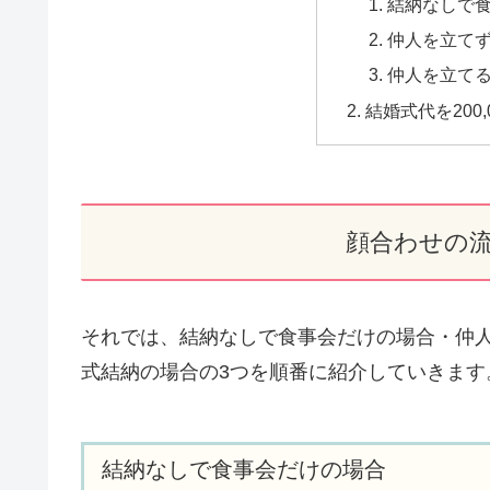
結納なしで
仲人を立て
仲人を立て
結婚式代を200
顔合わせの
それでは、結納なしで食事会だけの場合・仲
式結納の場合の3つを順番に紹介していきます
結納なしで食事会だけの場合