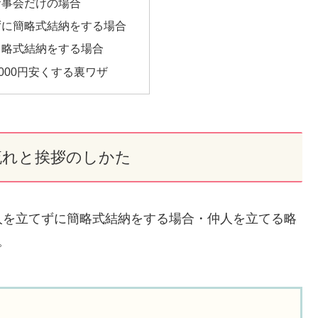
食事会だけの場合
ずに簡略式結納をする場合
る略式結納をする場合
,000円安くする裏ワザ
流れと挨拶のしかた
人を立てずに簡略式結納をする場合・仲人を立てる略
。