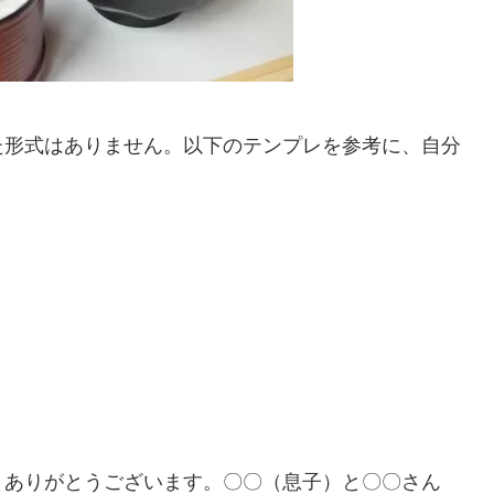
た形式はありません。以下のテンプレを参考に、自分
きありがとうございます。〇〇（息子）と〇〇さん