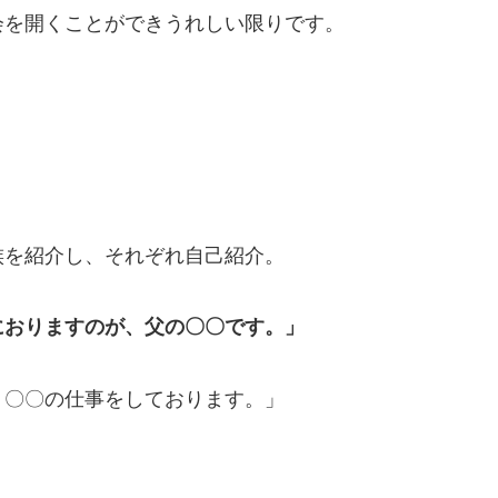
会を開くことができうれしい限りです。
」
族を紹介し、それぞれ自己紹介。
におりますのが、父の〇〇です。」
。〇〇の仕事をしております。」