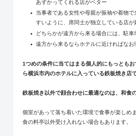
あずかってくれる店がベター
当事者である女性や母親が振袖や着物で
すいように、席同士が独立している店が
どちらかが遠方から来る場合には、駐車
遠方から来るならホテルに近ければなお
1つめの条件に当てはまる個人的にもっとも
ら横浜市内のホテルに入っている鉄板焼き店
鉄板焼き以外で顔合わせに最適なのは、和食
個室があって落ち着いた環境で食事が楽しめ
食の料亭以外受け入れない場合もあります。