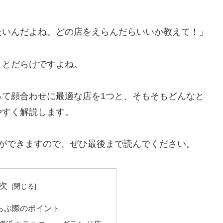
たいんだよね。どの店をえらんだらいいか教えて！」
ことだらけですよね。
って顔合わせに最適な店を1つと、そもそもどんなと
やすく解説します。
とができますので、ぜひ最後まで読んでください。
次
らぶ際のポイント