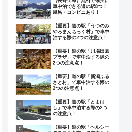
【長野全域】無料で確実に
車中泊できる道の駅8つ！
風呂・コンビニあり！
【重要】道の駅「うつのみ
やろまんちっく村」で車中
泊する際の2つの注意点！
【重要】道の駅「川場田園
プラザ」で車中泊する際の
2つの注意点！
【重要】道の駅「新潟ふる
さと村」で車中泊する際の
2つの注意点！
【重要】道の駅「とよは
し」で車中泊する際の2つ
の注意点！
【重要】道の駅「ヘルシー