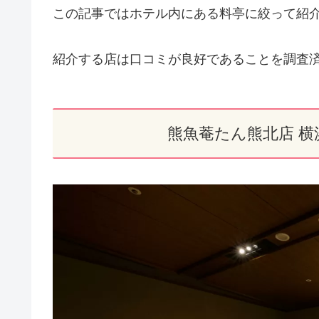
この記事ではホテル内にある料亭に絞って紹介
紹介する店は口コミが良好であることを調査
熊魚菴たん熊北店 