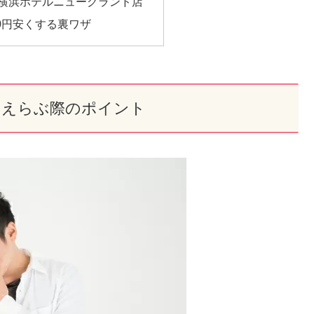
 横浜ホテルニューグランド店
00円安くする裏ワザ
をえらぶ際のポイント