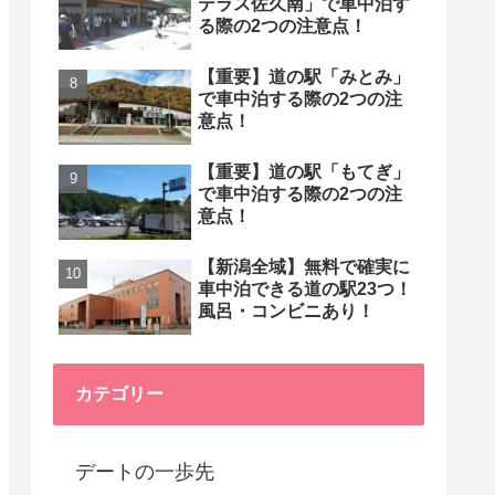
テラス佐久南」で車中泊す
る際の2つの注意点！
【重要】道の駅「みとみ」
で車中泊する際の2つの注
意点！
【重要】道の駅「もてぎ」
で車中泊する際の2つの注
意点！
【新潟全域】無料で確実に
車中泊できる道の駅23つ！
風呂・コンビニあり！
カテゴリー
デートの一歩先