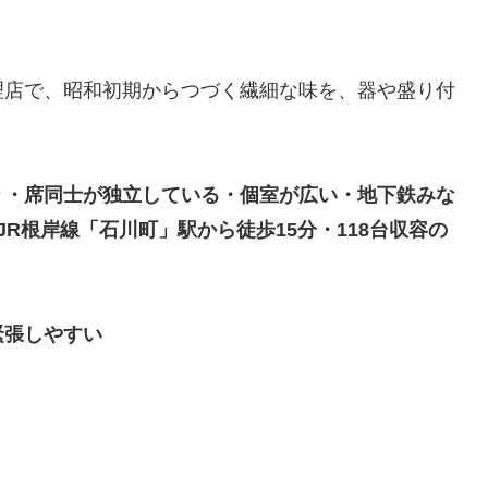
理店で、昭和初期からつづく繊細な味を、器や盛り付
り・席同士が独立している・個室が広い・地下鉄みな
R根岸線「石川町」駅から徒歩15分・118台収容の
緊張しやすい