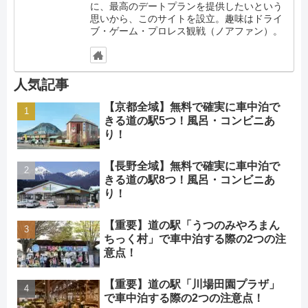
に、最高のデートプランを提供したいという
思いから、このサイトを設立。趣味はドライ
ブ・ゲーム・プロレス観戦（ノアファン）。
人気記事
【京都全域】無料で確実に車中泊で
きる道の駅5つ！風呂・コンビニあ
り！
【長野全域】無料で確実に車中泊で
きる道の駅8つ！風呂・コンビニあ
り！
【重要】道の駅「うつのみやろまん
ちっく村」で車中泊する際の2つの注
意点！
【重要】道の駅「川場田園プラザ」
で車中泊する際の2つの注意点！