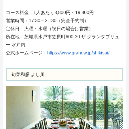
コース料金：1人あたり8,800円～19,800円
営業時間：17:30～21:30（完全予約制）
定休日：火曜・水曜（祝日の場合は営業）
所在地：茨城県水戸市笠原町600-30 ザ グランダブリュ
ー 水戸内
公式ホームページ：
https://www.grandw.jp/shikisai/
旬菜和膳 よし川