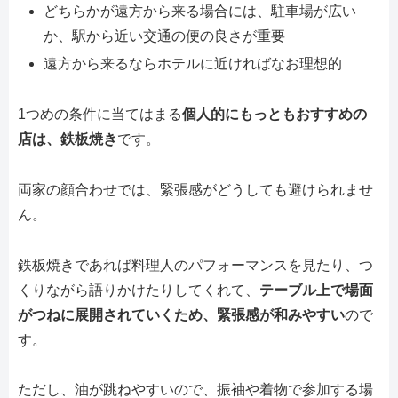
どちらかが遠方から来る場合には、駐車場が広い
か、駅から近い交通の便の良さが重要
遠方から来るならホテルに近ければなお理想的
1つめの条件に当てはまる
個人的にもっともおすすめの
店は、鉄板焼き
です。
両家の顔合わせでは、緊張感がどうしても避けられませ
ん。
鉄板焼きであれば料理人のパフォーマンスを見たり、つ
くりながら語りかけたりしてくれて、
テーブル上で場面
がつねに展開されていくため、緊張感が和みやすい
ので
す。
ただし、油が跳ねやすいので、振袖や着物で参加する場