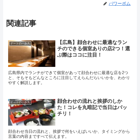
パワーボム
関連記事
【広島】顔合わせに最適なラン
デートの一歩先
チのできる個室ありの店2つ！選
ぶ際はココに注目！
広島県内でランチができて個室があって顔合わせに最適な店を2つ
と、そもそもどんなところに注目してえらんだらいいかを、わかり
やすく解説します。
顔合わせの流れと挨拶のしか
デートの一歩先
た！コレを丸暗記で当日はバッ
チリ！
顔合わせ当日の流れと、挨拶で何をいえばいいか、タイミングから
言葉の内容まですべて伝えます。