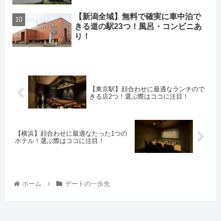
【新潟全域】無料で確実に車中泊で
きる道の駅23つ！風呂・コンビニあ
り！
【東京駅】顔合わせに最適なランチので
きる店2つ！選ぶ際はココに注目！
【横浜】顔合わせに最適なたった1つの
ホテル！選ぶ際はココに注目！
ホーム
デートの一歩先