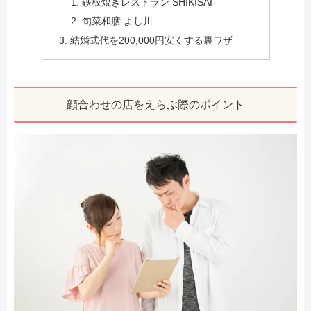
鉄板焼きレストラン SHIKISAI
旬菜和膳 よし川
結婚式代を200,000円安くする裏ワザ
顔合わせの店をえらぶ際のポイント