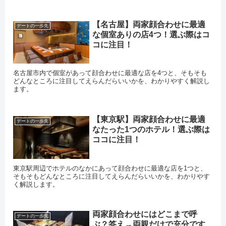
【名古屋】両家顔合わせに最適
デートの一歩先
な個室ありの店4つ！選ぶ際はコ
コに注目！
名古屋市内で個室があって顔合わせに最適な店を4つと、そもそも
どんなところに注目してえらんだらいいかを、わかりやすく解説し
ます。
【東京駅】両家顔合わせに最適
デートの一歩先
なたった1つのホテル！選ぶ際は
ココに注目！
東京駅周辺でホテルのなかにあって顔合わせに最適な店を1つと、
そもそもどんなところに注目してえらんだらいいかを、わかりやす
く解説します。
両家顔合わせにはどこまで呼
デートの一歩先
ぶ？答え→両親だけで充分です