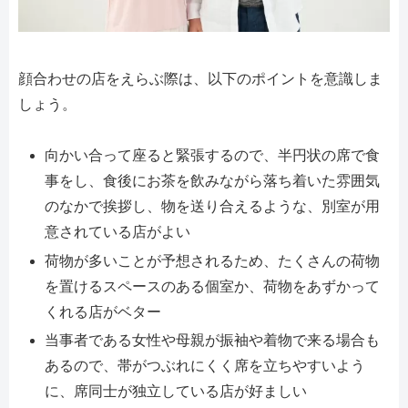
顔合わせの店をえらぶ際は、以下のポイントを意識しま
しょう。
向かい合って座ると緊張するので、半円状の席で食
事をし、食後にお茶を飲みながら落ち着いた雰囲気
のなかで挨拶し、物を送り合えるような、別室が用
意されている店がよい
荷物が多いことが予想されるため、たくさんの荷物
を置けるスペースのある個室か、荷物をあずかって
くれる店がベター
当事者である女性や母親が振袖や着物で来る場合も
あるので、帯がつぶれにくく席を立ちやすいよう
に、席同士が独立している店が好ましい