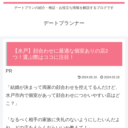
デートプランの紹介・検証・お役立ち情報を解説するブログです
デートプランナー
【水戸】顔合わせに最適な個室ありの店2
つ！選ぶ際はココに注目！
PR
2024.05.10
2024.03.18
「結婚が決まって両家の顔合わせを控えてるんだけど、
水戸市内で個室があって顔合わせにつかいやすい店はど
こ？」
「なるべく相手の家族に失礼のないようにしたいんだよ
ね。どの店をえらんだらいいか教えて！」