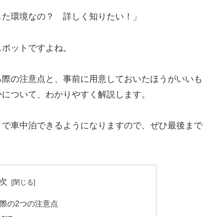
した環境なの？ 詳しく知りたい！」
スポットですよね。
る際の注意点と、事前に用意しておいたほうがいいも
かについて、わかりやすく解説します。
」で車中泊できるようになりますので、ぜひ最後まで
次
際の2つの注意点