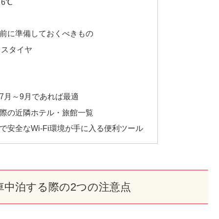
6℃
前に準備しておくべきもの
レスタイヤ
7月～9月であれば最適
際の近隣ホテル・旅館一覧
安全なWi-Fi環境が手に入る便利ツール
車中泊する際の2つの注意点