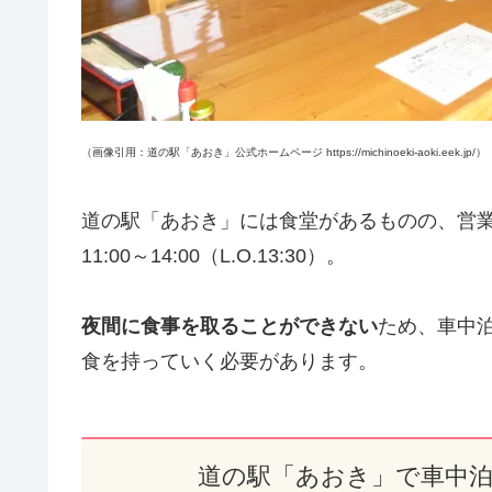
（画像引用：道の駅「あおき」公式ホームページ https://michinoeki-aoki.eek.jp/）
道の駅「あおき」には食堂があるものの、営業時間は通
11:00～14:00（L.O.13:30）。
夜間に食事を取ることができない
ため、車中
食を持っていく必要があります。
道の駅「あおき」で車中