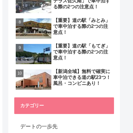
テラス佐久南」で車中泊す
る際の2つの注意点！
【重要】道の駅「みとみ」
で車中泊する際の2つの注
意点！
【重要】道の駅「もてぎ」
で車中泊する際の2つの注
意点！
【新潟全域】無料で確実に
車中泊できる道の駅23つ！
風呂・コンビニあり！
カテゴリー
デートの一歩先