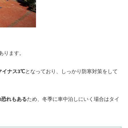
あります。
マイナス3℃
となっており、しっかり防寒対策をして
の恐れもある
ため、冬季に車中泊しにいく場合はタイ
。