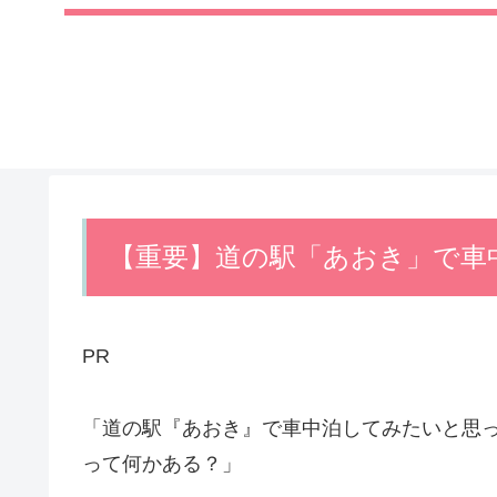
【重要】道の駅「あおき」で車
PR
「道の駅『あおき』で車中泊してみたいと思
って何かある？」