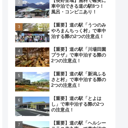
【長野全域】無料で確実に
車中泊できる道の駅8つ！
風呂・コンビニあり！
【重要】道の駅「うつのみ
やろまんちっく村」で車中
泊する際の2つの注意点！
【重要】道の駅「川場田園
プラザ」で車中泊する際の
2つの注意点！
【重要】道の駅「新潟ふる
さと村」で車中泊する際の
2つの注意点！
【重要】道の駅「とよは
し」で車中泊する際の2つ
の注意点！
【重要】道の駅「ヘルシー