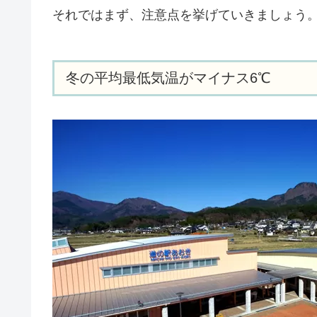
それではまず、注意点を挙げていきましょう
冬の平均最低気温がマイナス6℃