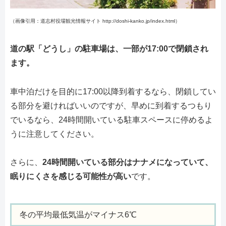
（画像引用：道志村役場観光情報サイト http://doshi-kanko.jp/index.html）
道の駅「どうし」の駐車場は、一部が17:00で閉鎖され
ます。
車中泊だけを目的に17:00以降到着するなら、閉鎖してい
る部分を避ければいいのですが、早めに到着するつもり
でいるなら、24時間開いている駐車スペースに停めるよ
うに注意してください。
さらに、
24時間開いている部分はナナメになっていて、
眠りにくさを感じる可能性が高い
です。
冬の平均最低気温がマイナス6℃