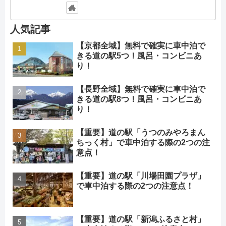
人気記事
【京都全域】無料で確実に車中泊で
きる道の駅5つ！風呂・コンビニあ
り！
【長野全域】無料で確実に車中泊で
きる道の駅8つ！風呂・コンビニあ
り！
【重要】道の駅「うつのみやろまん
ちっく村」で車中泊する際の2つの注
意点！
【重要】道の駅「川場田園プラザ」
で車中泊する際の2つの注意点！
【重要】道の駅「新潟ふるさと村」