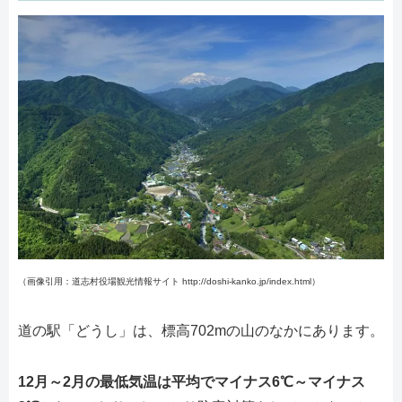
（画像引用：道志村役場観光情報サイト http://doshi-kanko.jp/index.html）
道の駅「どうし」は、標高702mの山のなかにあります。
12月～2月の最低気温は平均でマイナス6℃～マイナス