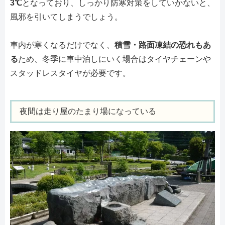
3℃
となっており、しっかり防寒対策をしていかないと、
風邪を引いてしまうでしょう。
車内が寒くなるだけでなく、
積雪・路面凍結の恐れもあ
る
ため、冬季に車中泊しにいく場合はタイヤチェーンや
スタッドレスタイヤが必要です。
夜間は走り屋のたまり場になっている