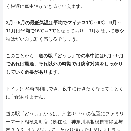
く快適に車中泊ができるといえます。
3月～5月の最低気温は平均でマイナス1℃～9℃、9月～
11月は平均で16℃～3℃
となっており、9月を除いて春や
秋はだいぶ肌寒く感じるでしょう。
このことから、
道の駅「どうし」での車中泊は6月～9月
であれば最適、それ以外の時期では防寒対策をしっかり
していく必要があります。
トイレは24時間利用でき、夜中に行きたくなってもとく
に心配ありません。
道の駅「どうし」からは、片道37.7kmの位置にファミリ
ーマート相模湖町店（所在地：神奈川県相模原市緑区与
瀬３３２−１）があって、かなり遠いですがレストラン