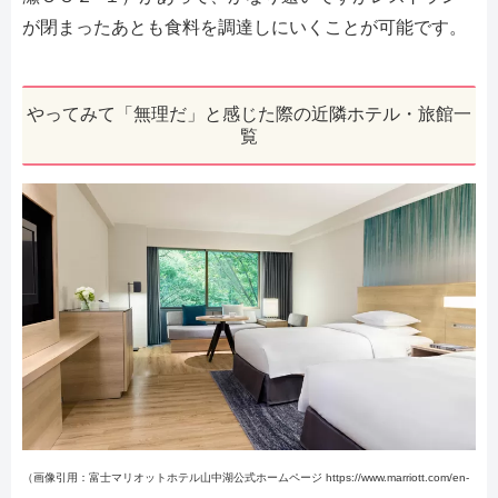
が閉まったあとも食料を調達しにいくことが可能です。
やってみて「無理だ」と感じた際の近隣ホテル・旅館一
覧
（画像引用：富士マリオットホテル山中湖公式ホームページ https://www.marriott.com/en-