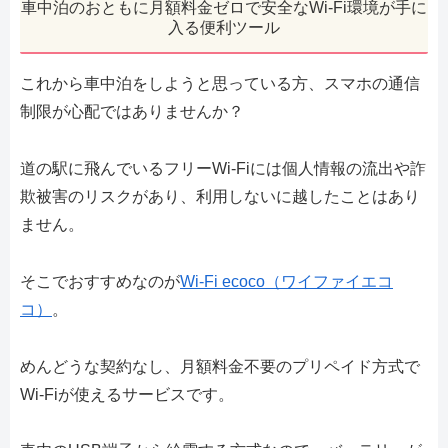
車中泊のおともに月額料金ゼロで安全なWi-Fi環境が手に
入る便利ツール
これから車中泊をしようと思っている方、スマホの通信
制限が心配ではありませんか？
道の駅に飛んでいるフリーWi-Fiには個人情報の流出や詐
欺被害のリスクがあり、利用しないに越したことはあり
ません。
そこでおすすめなのが
Wi-Fi ecoco（ワイファイエコ
コ）
。
めんどうな契約なし、月額料金不要のプリペイド方式で
Wi-Fiが使えるサービスです。