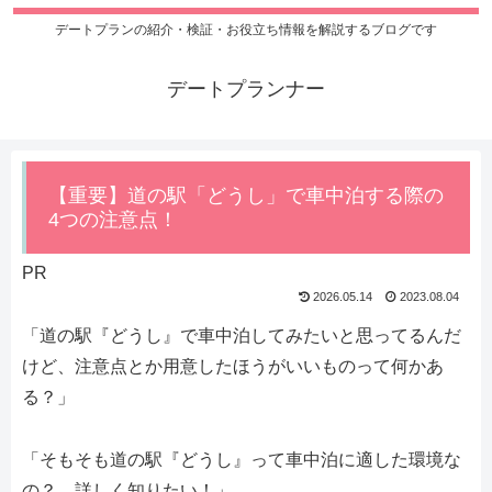
デートプランの紹介・検証・お役立ち情報を解説するブログです
デートプランナー
【重要】道の駅「どうし」で車中泊する際の
4つの注意点！
PR
2026.05.14
2023.08.04
「道の駅『どうし』で車中泊してみたいと思ってるんだ
けど、注意点とか用意したほうがいいものって何かあ
る？」
「そもそも道の駅『どうし』って車中泊に適した環境な
の？ 詳しく知りたい！」