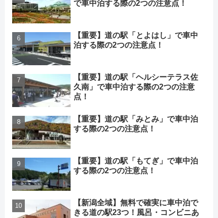
で車中泊する際の2つの注意点！
【重要】道の駅「とよはし」で車中
泊する際の2つの注意点！
【重要】道の駅「ヘルシーテラス佐
久南」で車中泊する際の2つの注意
点！
【重要】道の駅「みとみ」で車中泊
する際の2つの注意点！
【重要】道の駅「もてぎ」で車中泊
する際の2つの注意点！
【新潟全域】無料で確実に車中泊で
きる道の駅23つ！風呂・コンビニあ