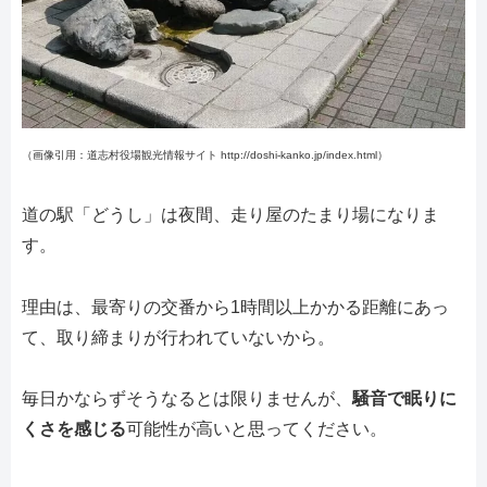
（画像引用：道志村役場観光情報サイト http://doshi-kanko.jp/index.html）
道の駅「どうし」は夜間、走り屋のたまり場になりま
す。
理由は、最寄りの交番から1時間以上かかる距離にあっ
て、取り締まりが行われていないから。
毎日かならずそうなるとは限りませんが、
騒音で眠りに
くさを感じる
可能性が高いと思ってください。