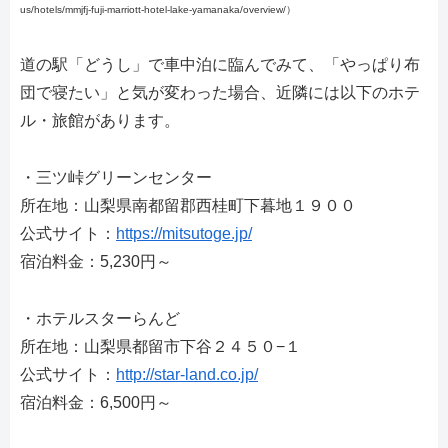
us/hotels/mmjfj-fuji-marriott-hotel-lake-yamanaka/overview/）
道の駅「どうし」で車中泊に臨んでみて、「やっぱり布
団で寝たい」と気が変わった場合、近隣には以下のホテ
ル・旅館があります。
・三ツ峠グリーンセンター
所在地：山梨県南都留郡西桂町下暮地１９００
公式サイト：
https://mitsutoge.jp/
宿泊料金：5,230円～
・ホテルスターらんど
所在地：山梨県都留市下谷２４５０−１
公式サイト：
http://star-land.co.jp/
宿泊料金：6,500円～