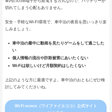
車内のUSB端子から給電する方式なので、バッテリーが
切れてしまう心配もありません。
安全・手軽なWi-Fi環境で、車中泊の夜長を思いっきり楽
しみましょう。
車中泊の最中に動画を見たりゲームをして過ごした
い
個人情報の流出や詐欺被害にあいたくない
Wi-Fiは欲しいけど月額契約はしたくない
上記のような方に最適ですよ。車中泊のおともにぜひ検
討してみてくださいね。
Wi-Fi ecoco（ワイファイエココ）公式サイト