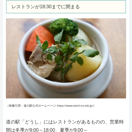
レストランが18:30までに閉まる
（画像引用：道の駅公式ホームページ https://www.michi-no-eki.jp/）
道の駅「どうし」にはレストランがあるものの、営業時
間は冬季が9:00～18:00、夏季が9:00～