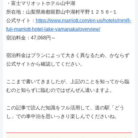
・富士マリオットホテル山中湖
所在地：山梨県南都留郡山中湖村平野１２５６−１
公式サイト：
https://www.marriott.com/en-us/hotels/mmjfj-
fuji-marriott-hotel-lake-yamanaka/overview/
宿泊料金：47,068円～
宿泊料金はプランによって大きく異なるため、かならず
公式サイトから確認してください。
ここまで書いてきましたが、上記のことを知ってから臨
むのと知らずに臨むのではぜんぜん違いますよ。
この記事で読んだ知識をフル活用して、道の駅「どう
し」での車中泊を思いっきり楽しんでくださいね。