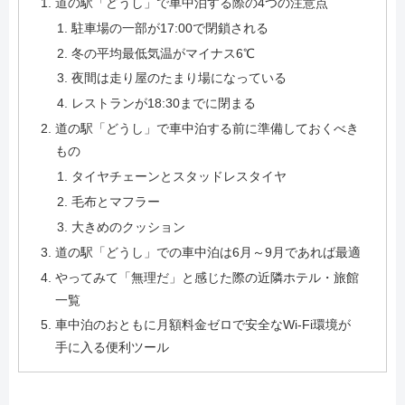
道の駅「どうし」で車中泊する際の4つの注意点
駐車場の一部が17:00で閉鎖される
冬の平均最低気温がマイナス6℃
夜間は走り屋のたまり場になっている
レストランが18:30までに閉まる
道の駅「どうし」で車中泊する前に準備しておくべき
もの
タイヤチェーンとスタッドレスタイヤ
毛布とマフラー
大きめのクッション
道の駅「どうし」での車中泊は6月～9月であれば最適
やってみて「無理だ」と感じた際の近隣ホテル・旅館
一覧
車中泊のおともに月額料金ゼロで安全なWi-Fi環境が
手に入る便利ツール