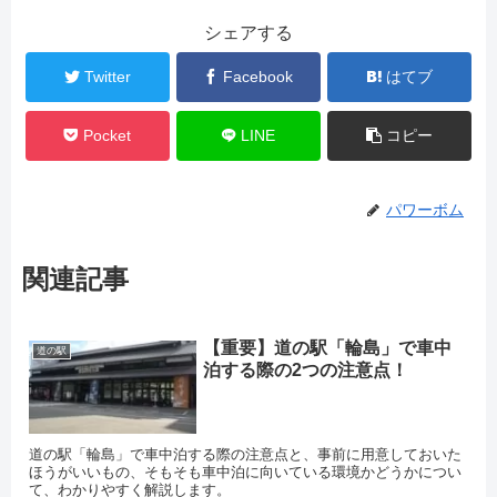
シェアする
Twitter
Facebook
はてブ
Pocket
LINE
コピー
パワーボム
関連記事
【重要】道の駅「輪島」で車中
道の駅
泊する際の2つの注意点！
道の駅「輪島」で車中泊する際の注意点と、事前に用意しておいた
ほうがいいもの、そもそも車中泊に向いている環境かどうかについ
て、わかりやすく解説します。