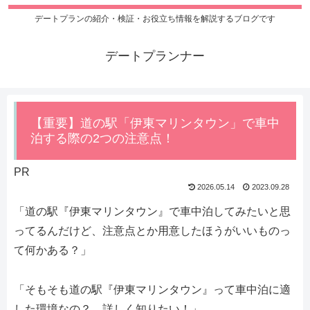
デートプランの紹介・検証・お役立ち情報を解説するブログです
デートプランナー
【重要】道の駅「伊東マリンタウン」で車中
泊する際の2つの注意点！
PR
2026.05.14
2023.09.28
「道の駅『伊東マリンタウン』で車中泊してみたいと思
ってるんだけど、注意点とか用意したほうがいいものっ
て何かある？」
「そもそも道の駅『伊東マリンタウン』って車中泊に適
した環境なの？ 詳しく知りたい！」