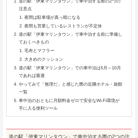
道の駅「伊東マリンタウン」で車中泊する際の2つの
注意点
夜間は駐車場が真っ暗になる
夜間も営業しているレストランが不定休
道の駅「伊東マリンタウン」で車中泊する前に準備し
ておくべきもの
毛布とマフラー
大きめのクッション
道の駅「伊東マリンタウン」での車中泊は5月～10月
であれば最適
やってみて「無理だ」と感じた際の近隣ホテル・旅館
一覧
車中泊のおともに月額料金ゼロで安全なWi-Fi環境が
手に入る便利ツール
道の駅「伊東マリンタウン」で車中泊する際の2つの注