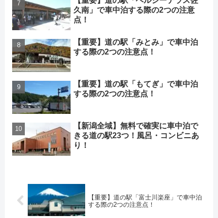
【重要】道の駅「ヘルシーテラス佐
久南」で車中泊する際の2つの注意
点！
【重要】道の駅「みとみ」で車中泊
する際の2つの注意点！
【重要】道の駅「もてぎ」で車中泊
する際の2つの注意点！
【新潟全域】無料で確実に車中泊で
きる道の駅23つ！風呂・コンビニあ
り！
【重要】道の駅「富士川楽座」で車中泊
する際の2つの注意点！