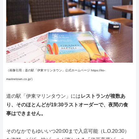
（画像引用：道の駅「伊東マリンタウン」公式ホームページ https://ito-
marinetown.co.jp/）
道の駅「伊東マリンタウン」には
レストランが複数あ
り、そのほとんどが19:30ラストオーダーで、夜間の食
事はできません。
そのなかでもゆいいつ20:00まで入店可能（L.O.20:30）