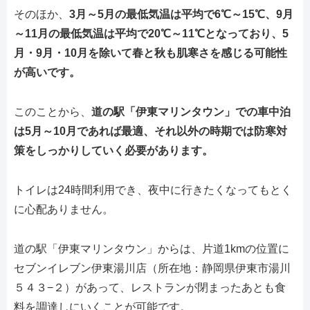
そのほか、
3月～5月の最低気温は平均で6℃～15℃、9月
～11月の最低気温は平均で20℃～11℃となっており、5
月・9月・10月を除いて春と秋も肌寒さを感じる可能性
が高いです。
このことから、
道の駅「伊東マリンタウン」での車中泊
は5月～10月であれば最適、それ以外の時期では防寒対
策をしっかりしていく必要があります。
トイレは24時間利用でき、夜中に行きたくなってもとく
に心配ありません。
道の駅「伊東マリンタウン」からは、片道1kmの位置に
セブンイレブン伊東湯川店（所在地：静岡県伊東市湯川
５４３−２）があって、レストランが閉まったあとも食
料を調達しにいくことが可能です。