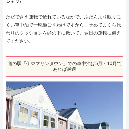
しょう。
ただでさえ運転で疲れているなかで、ふだんより眠りに
くい車中泊で一晩過ごすわけですから、せめてまくら代
わりのクッションを頭の下に敷いて、翌日の運転に備え
てください。
道の駅「伊東マリンタウン」での車中泊は5月～10月で
あれば最適