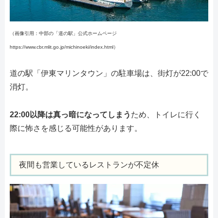
（画像引用：中部の「道の駅」公式ホームページ
https://www.cbr.mlit.go.jp/michinoeki/index.html）
道の駅「伊東マリンタウン」の駐車場は、街灯が22:00で
消灯。
22:00以降は真っ暗になってしまう
ため、トイレに行く
際に怖さを感じる可能性があります。
夜間も営業しているレストランが不定休