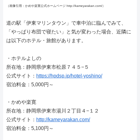
（画像引用：かめや楽寛公式ホームページ http://kameyarakan.com/）
道の駅「伊東マリンタウン」で車中泊に臨んでみて、
「やっぱり布団で寝たい」と気が変わった場合、近隣に
は以下のホテル・旅館があります。
・ホテルよしの
所在地：静岡県伊東市松原７４５−５
公式サイト：
https://hpdsp.jp/hotel-yoshino/
宿泊料金：5,000円～
・かめや楽寛
所在地：静岡県伊東市湯川２丁目４−１２
公式サイト：
http://kameyarakan.com/
宿泊料金：5,100円～