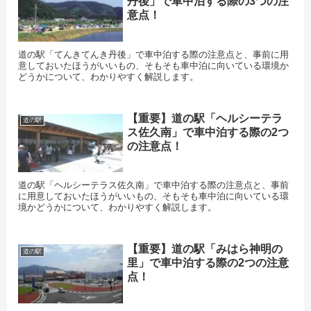
丹後」で車中泊する際の3つの注
意点！
道の駅「てんきてんき丹後」で車中泊する際の注意点と、事前に用
意しておいたほうがいいもの、そもそも車中泊に向いている環境か
どうかについて、わかりやすく解説します。
【重要】道の駅「ヘルシーテラ
道の駅
ス佐久南」で車中泊する際の2つ
の注意点！
道の駅「ヘルシーテラス佐久南」で車中泊する際の注意点と、事前
に用意しておいたほうがいいもの、そもそも車中泊に向いている環
境かどうかについて、わかりやすく解説します。
【重要】道の駅「みはら神明の
道の駅
里」で車中泊する際の2つの注意
点！