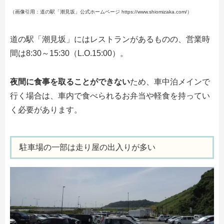
（画像引用：道の駅「潮見坂」公式ホームページ https://www.shiomizaka.com/）
道の駅「潮見坂」にはレストランがあるものの、営業時
間は8:30～15:30（L.O.15:00）。
夜間に食事を取ることができない
ため、車中泊メインで
行く場合は、車内で食べられるお弁当や軽食を持ってい
く必要があります。
駐車場の一部は走り屋の出入りが多い