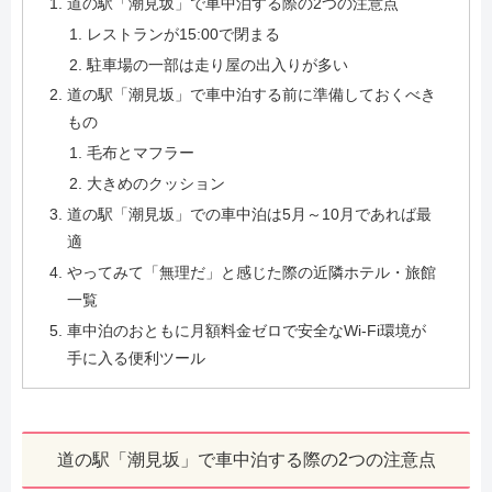
道の駅「潮見坂」で車中泊する際の2つの注意点
レストランが15:00で閉まる
駐車場の一部は走り屋の出入りが多い
道の駅「潮見坂」で車中泊する前に準備しておくべき
もの
毛布とマフラー
大きめのクッション
道の駅「潮見坂」での車中泊は5月～10月であれば最
適
やってみて「無理だ」と感じた際の近隣ホテル・旅館
一覧
車中泊のおともに月額料金ゼロで安全なWi-Fi環境が
手に入る便利ツール
道の駅「潮見坂」で車中泊する際の2つの注意点