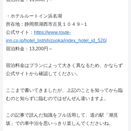
・ホテルルートイン浜名湖
所在地：静岡県湖西市古見１０４９−１
公式サイト：
https://www.route-
inn.co.jp/hotel_list/shizuoka/index_hotel_id_520/
宿泊料金：13,200円～
宿泊料金はプランによって大きく異なるため、かならず
公式サイトから確認してください。
ここまで書いてきましたが、上記のことを知ってから臨
むのと知らずに臨むのではぜんぜん違いますよ。
この記事で読んだ知識をフル活用して、道の駅「潮見
坂」での車中泊を思いっきり楽しんでくださいね。