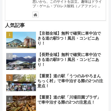
思いから、このサイトを設立。趣味はドライ
ブ・ゲーム・プロレス観戦（ノアファン）。
人気記事
【京都全域】無料で確実に車中泊で
きる道の駅5つ！風呂・コンビニあ
り！
【長野全域】無料で確実に車中泊で
きる道の駅8つ！風呂・コンビニあ
り！
【重要】道の駅「うつのみやろまん
ちっく村」で車中泊する際の2つの注
意点！
【重要】道の駅「川場田園プラザ」
で車中泊する際の2つの注意点！