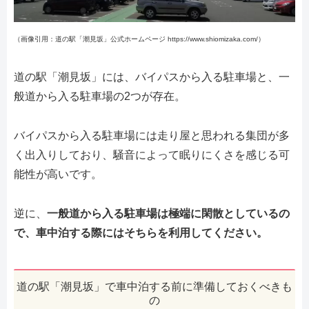
（画像引用：道の駅「潮見坂」公式ホームページ https://www.shiomizaka.com/）
道の駅「潮見坂」には、バイパスから入る駐車場と、一
般道から入る駐車場の2つが存在。
バイパスから入る駐車場には走り屋と思われる集団が多
く出入りしており、騒音によって眠りにくさを感じる可
能性が高いです。
逆に、
一般道から入る駐車場は極端に閑散としているの
で、車中泊する際にはそちらを利用してください。
道の駅「潮見坂」で車中泊する前に準備しておくべきも
の