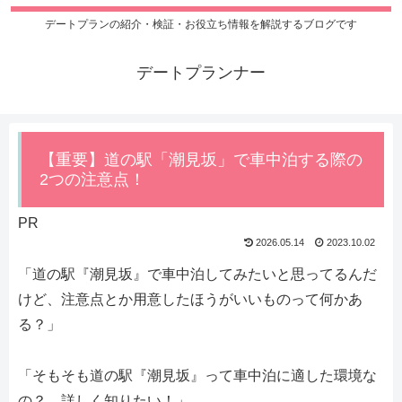
デートプランの紹介・検証・お役立ち情報を解説するブログです
デートプランナー
【重要】道の駅「潮見坂」で車中泊する際の
2つの注意点！
PR
2026.05.14
2023.10.02
「道の駅『潮見坂』で車中泊してみたいと思ってるんだ
けど、注意点とか用意したほうがいいものって何かあ
る？」
「そもそも道の駅『潮見坂』って車中泊に適した環境な
の？ 詳しく知りたい！」