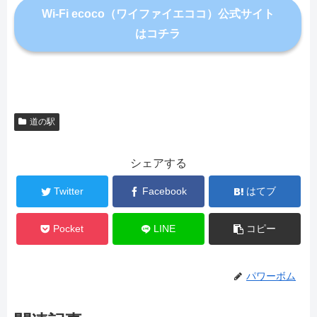
Wi-Fi ecoco（ワイファイエココ）公式サイト
はコチラ
道の駅
シェアする
Twitter
Facebook
はてブ
Pocket
LINE
コピー
パワーボム