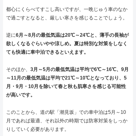
都心にくらべてすこし高いですが、一晩じゅう車のなか
で過ごすとなると、厳しい寒さを感じることでしょう。
逆に
6月～8月の最低気温は20℃～24℃と、薄手の長袖が
欲しくなるぐらいやや涼しめ。夏は特別な対策をしなく
ても快適に車中泊できるといえます。
そのほか、
3月～5月の最低気温は平均で6℃～16℃、9月
～11月の最低気温は平均で21℃～10℃となっており、5
月・9月・10月を除いて春と秋も肌寒さを感じる可能性
が高いです。
このことから、道の駅「潮見坂」での車中泊は5月～10
月であれば最適、それ以外の時期では防寒対策をしっか
りしていく必要があります。