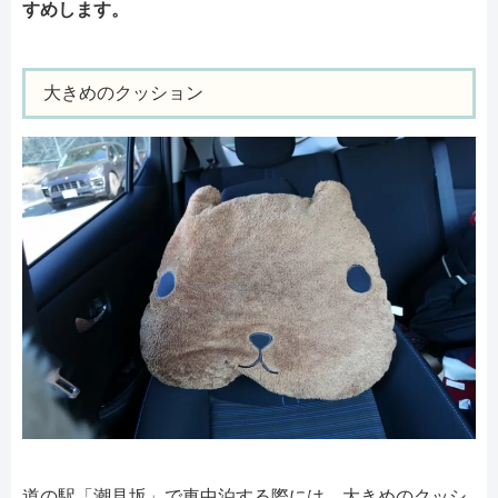
すめします。
大きめのクッション
道の駅「潮見坂」で車中泊する際には、大きめのクッシ