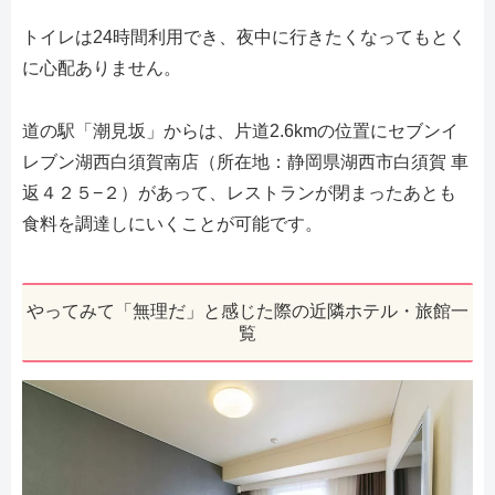
トイレは24時間利用でき、夜中に行きたくなってもとく
に心配ありません。
道の駅「潮見坂」からは、片道2.6kmの位置にセブンイ
レブン湖西白須賀南店（所在地：静岡県湖西市白須賀 車
返４２５−２）があって、レストランが閉まったあとも
食料を調達しにいくことが可能です。
やってみて「無理だ」と感じた際の近隣ホテル・旅館一
覧