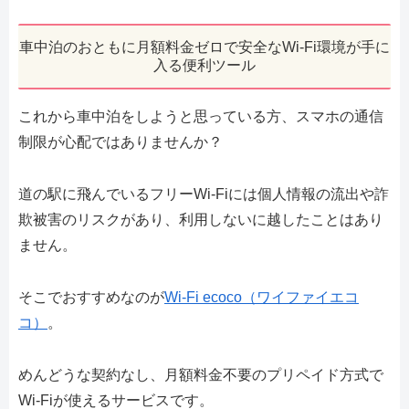
車中泊のおともに月額料金ゼロで安全なWi-Fi環境が手に
入る便利ツール
これから車中泊をしようと思っている方、スマホの通信
制限が心配ではありませんか？
道の駅に飛んでいるフリーWi-Fiには個人情報の流出や詐
欺被害のリスクがあり、利用しないに越したことはあり
ません。
そこでおすすめなのが
Wi-Fi ecoco（ワイファイエコ
コ）
。
めんどうな契約なし、月額料金不要のプリペイド方式で
Wi-Fiが使えるサービスです。