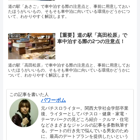
道の駅「あさご」で車中泊する際の注意点と、事前に用意しておい
たほうがいいもの、そもそも車中泊に向いている環境かどうかにつ
いて、わかりやすく解説します。
【重要】道の駅「高田松原」で
道の駅
車中泊する際の2つの注意点！
道の駅「高田松原」で車中泊する際の注意点と、事前に用意してお
いたほうがいいもの、そもそも車中泊に向いている環境かどうかに
ついて、わかりやすく解説します。
この記事を書いた人
パワーボム
元パチスロライター。関西大学社会学部卒業
後、ライターとしてパチスロ・健康・家電・
テーマパークの見どころ紹介・クルマ・住宅
などさまざまなジャンルの記事を多数執筆す
る。デートの行き先で悩んでいる男女のため
に、最高のデートプランを提供したいという