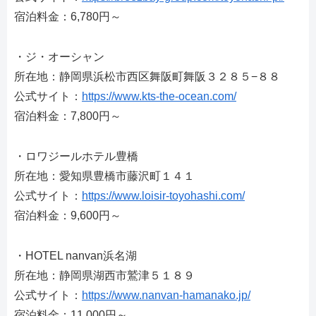
宿泊料金：6,780円～
・ジ・オーシャン
所在地：静岡県浜松市西区舞阪町舞阪３２８５−８８
公式サイト：
https://www.kts-the-ocean.com/
宿泊料金：7,800円～
・ロワジールホテル豊橋
所在地：愛知県豊橋市藤沢町１４１
公式サイト：
https://www.loisir-toyohashi.com/
宿泊料金：9,600円～
・HOTEL nanvan浜名湖
所在地：静岡県湖西市鷲津５１８９
公式サイト：
https://www.nanvan-hamanako.jp/
宿泊料金：11,000円～