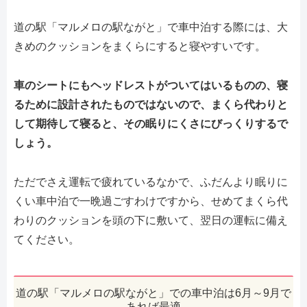
道の駅「マルメロの駅ながと」で車中泊する際には、大
きめのクッションをまくらにすると寝やすいです。
車のシートにもヘッドレストがついてはいるものの、寝
るために設計されたものではないので、まくら代わりと
して期待して寝ると、その眠りにくさにびっくりするで
しょう。
ただでさえ運転で疲れているなかで、ふだんより眠りに
くい車中泊で一晩過ごすわけですから、せめてまくら代
わりのクッションを頭の下に敷いて、翌日の運転に備え
てください。
道の駅「マルメロの駅ながと」での車中泊は6月～9月で
あれば最適