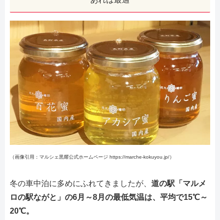
（画像引用：マルシェ黒耀公式ホームページ https://marche-kokuyou.jp/）
冬の車中泊に多めにふれてきましたが、
道の駅「マルメ
ロの駅ながと」の6月～8月の最低気温は、平均で15℃～
20℃。