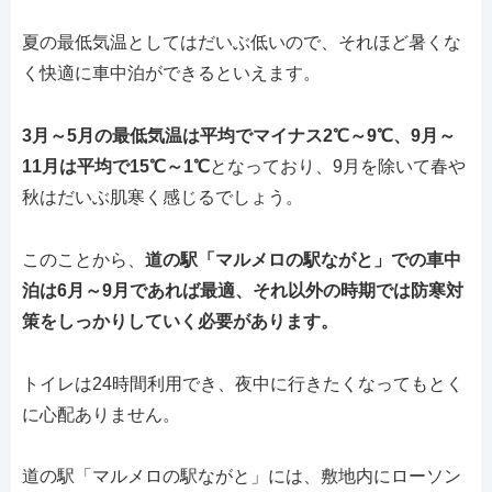
夏の最低気温としてはだいぶ低いので、それほど暑くな
く快適に車中泊ができるといえます。
3月～5月の最低気温は平均でマイナス2℃～9℃、9月～
11月は平均で15℃～1℃
となっており、9月を除いて春や
秋はだいぶ肌寒く感じるでしょう。
このことから、
道の駅「マルメロの駅ながと」での車中
泊は6月～9月であれば最適、それ以外の時期では防寒対
策をしっかりしていく必要があります。
トイレは24時間利用でき、夜中に行きたくなってもとく
に心配ありません。
道の駅「マルメロの駅ながと」には、敷地内にローソン