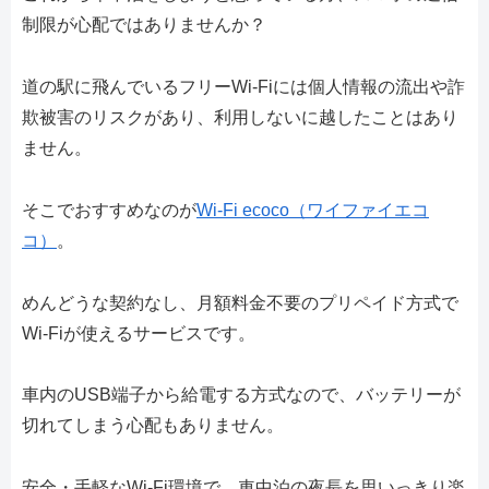
制限が心配ではありませんか？
道の駅に飛んでいるフリーWi-Fiには個人情報の流出や詐
欺被害のリスクがあり、利用しないに越したことはあり
ません。
そこでおすすめなのが
Wi-Fi ecoco（ワイファイエコ
コ）
。
めんどうな契約なし、月額料金不要のプリペイド方式で
Wi-Fiが使えるサービスです。
車内のUSB端子から給電する方式なので、バッテリーが
切れてしまう心配もありません。
安全・手軽なWi-Fi環境で、車中泊の夜長を思いっきり楽