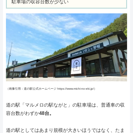
駐車場の収容台数が少ない
（画像引用：道の駅公式ホームページ https://www.michi-no-eki.jp/）
道の駅「マルメロの駅ながと」の駐車場は、普通車の収
容台数がわずか
48台。
道の駅としてはあまり規模が大きいほうではなく、たま