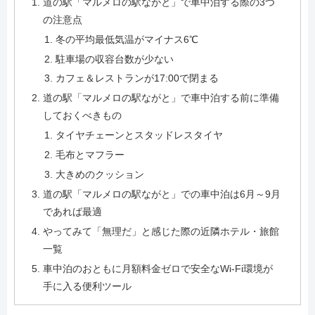
道の駅「マルメロの駅ながと」で車中泊する際の3つ
の注意点
冬の平均最低気温がマイナス6℃
駐車場の収容台数が少ない
カフェ＆レストランが17:00で閉まる
道の駅「マルメロの駅ながと」で車中泊する前に準備
しておくべきもの
タイヤチェーンとスタッドレスタイヤ
毛布とマフラー
大きめのクッション
道の駅「マルメロの駅ながと」での車中泊は6月～9月
であれば最適
やってみて「無理だ」と感じた際の近隣ホテル・旅館
一覧
車中泊のおともに月額料金ゼロで安全なWi-Fi環境が
手に入る便利ツール