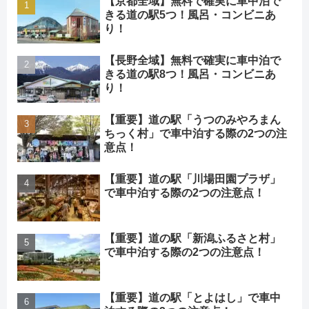
【京都全域】無料で確実に車中泊で
きる道の駅5つ！風呂・コンビニあ
り！
【長野全域】無料で確実に車中泊で
きる道の駅8つ！風呂・コンビニあ
り！
【重要】道の駅「うつのみやろまん
ちっく村」で車中泊する際の2つの注
意点！
【重要】道の駅「川場田園プラザ」
で車中泊する際の2つの注意点！
【重要】道の駅「新潟ふるさと村」
で車中泊する際の2つの注意点！
【重要】道の駅「とよはし」で車中