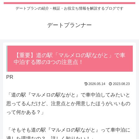
デートプランの紹介・検証・お役立ち情報を解説するブログです
デートプランナー
【重要】道の駅「マルメロの駅ながと」で車
中泊する際の3つの注意点！
PR
2026.05.14
2023.08.23
「道の駅『マルメロの駅ながと』で車中泊してみたいと
思ってるんだけど、注意点とか用意したほうがいいもの
って何かある？」
「そもそも道の駅『マルメロの駅ながと』って車中泊に
適した環境なの？ 詳しく知りたい！」