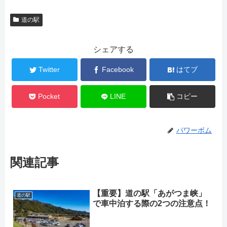
道の駅
シェアする
Twitter
Facebook
はてブ
Pocket
LINE
コピー
パワーボム
関連記事
【重要】道の駅「あがつま峡」
道の駅
で車中泊する際の2つの注意点！