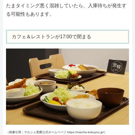
たまタイミング悪く混雑していたら、入庫待ちが発生す
る可能性もあります。
カフェ＆レストランが17:00で閉まる
（画像引用：マルシェ黒耀公式ホームページ https://marche-kokuyou.jp/）