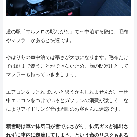
道の駅「マルメロの駅ながと」で車中泊する際に、毛布
やマフラーがあると快適です。
やはり冬の車中泊では寒さが大敵になります。毛布だけ
では顔まで覆うことができないため、顔の防寒用として
マフラーも持っていきましょう。
エアコンをつければいいと思うかもしれませんが、一晩
中エアコンをつけているとガソリンの消費が激しく、な
によりアイドリング音は周囲のお客さんに迷惑です。
積雪時は車の排気口が雪でふさがり、排気ガスが排出さ
れずに車内に逆流してしまう、という命のリスクもある