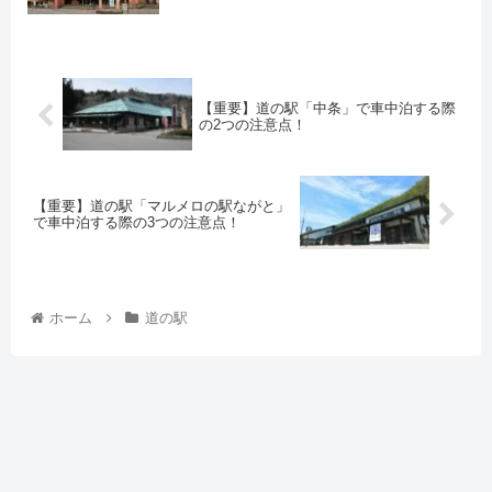
【重要】道の駅「中条」で車中泊する際
の2つの注意点！
【重要】道の駅「マルメロの駅ながと」
で車中泊する際の3つの注意点！
ホーム
道の駅