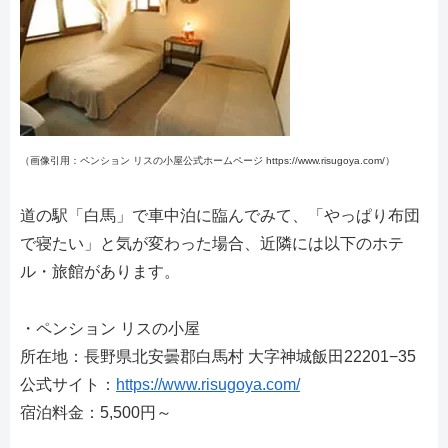
（画像引用：ペンション リスの小屋公式ホームページ https://www.risugoya.com/）
道の駅「白馬」で車中泊に臨んでみて、「やっぱり布団
で寝たい」と気が変わった場合、近隣には以下のホテ
ル・旅館があります。
・ペンション リスの小屋
所在地：長野県北安曇郡白馬村 大字神城飯田22201−35
公式サイト：
https://www.risugoya.com/
宿泊料金：5,500円～