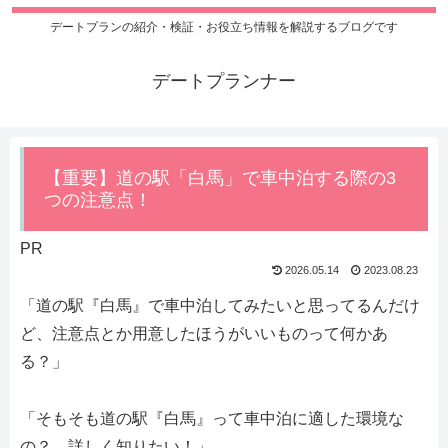
デートプランの紹介・検証・お役立ち情報を解説するブログです
デートプランナー
【重要】道の駅「白馬」で車中泊する際の3
つの注意点！
PR
2026.05.14
2023.08.23
「道の駅『白馬』で車中泊してみたいと思ってるんだけ
ど、注意点とか用意したほうがいいものって何かあ
る？」
「そもそも道の駅『白馬』って車中泊に適した環境な
の？ 詳しく知りたい！」