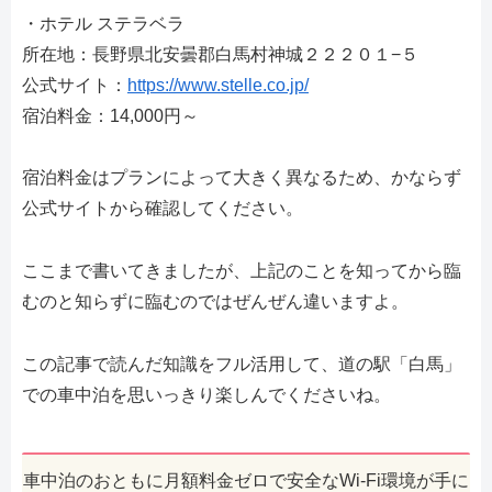
・ホテル ステラベラ
所在地：長野県北安曇郡白馬村神城２２２０１−５
公式サイト：
https://www.stelle.co.jp/
宿泊料金：14,000円～
宿泊料金はプランによって大きく異なるため、かならず
公式サイトから確認してください。
ここまで書いてきましたが、上記のことを知ってから臨
むのと知らずに臨むのではぜんぜん違いますよ。
この記事で読んだ知識をフル活用して、道の駅「白馬」
での車中泊を思いっきり楽しんでくださいね。
車中泊のおともに月額料金ゼロで安全なWi-Fi環境が手に