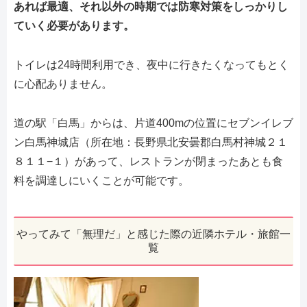
あれば最適、それ以外の時期では防寒対策をしっかりし
ていく必要があります。
トイレは24時間利用でき、夜中に行きたくなってもとく
に心配ありません。
道の駅「白馬」からは、片道400mの位置にセブンイレブ
ン白馬神城店（所在地：長野県北安曇郡白馬村神城２１
８１１−１）があって、レストランが閉まったあとも食
料を調達しにいくことが可能です。
やってみて「無理だ」と感じた際の近隣ホテル・旅館一
覧