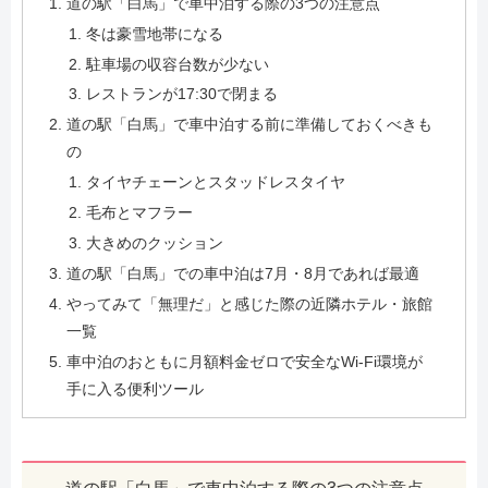
道の駅「白馬」で車中泊する際の3つの注意点
冬は豪雪地帯になる
駐車場の収容台数が少ない
レストランが17:30で閉まる
道の駅「白馬」で車中泊する前に準備しておくべきも
の
タイヤチェーンとスタッドレスタイヤ
毛布とマフラー
大きめのクッション
道の駅「白馬」での車中泊は7月・8月であれば最適
やってみて「無理だ」と感じた際の近隣ホテル・旅館
一覧
車中泊のおともに月額料金ゼロで安全なWi-Fi環境が
手に入る便利ツール