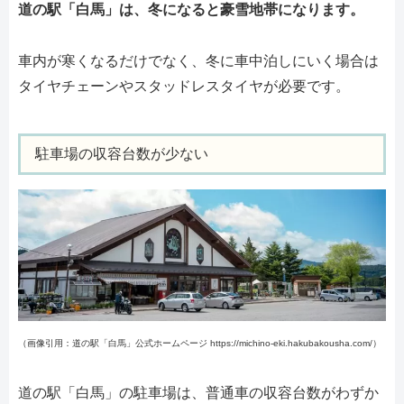
道の駅「白馬」は、冬になると豪雪地帯になります。
車内が寒くなるだけでなく、冬に車中泊しにいく場合は
タイヤチェーンやスタッドレスタイヤが必要です。
駐車場の収容台数が少ない
（画像引用：道の駅「白馬」公式ホームページ https://michino-eki.hakubakousha.com/）
道の駅「白馬」の駐車場は、普通車の収容台数がわずか