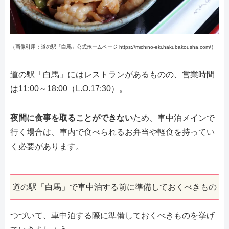
（画像引用：道の駅「白馬」公式ホームページ https://michino-eki.hakubakousha.com/）
道の駅「白馬」にはレストランがあるものの、営業時間
は11:00～18:00（L.O.17:30）。
夜間に食事を取ることができない
ため、車中泊メインで
行く場合は、車内で食べられるお弁当や軽食を持ってい
く必要があります。
道の駅「白馬」で車中泊する前に準備しておくべきもの
つづいて、車中泊する際に準備しておくべきものを挙げ