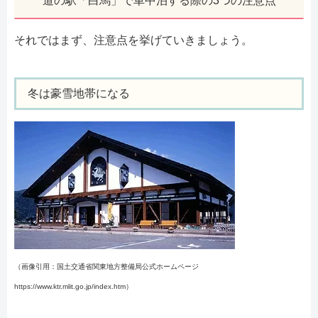
道の駅「白馬」で車中泊する際の3つの注意点
それではまず、注意点を挙げていきましょう。
冬は豪雪地帯になる
（画像引用：国土交通省関東地方整備局公式ホームページ
https://www.ktr.mlit.go.jp/index.htm）