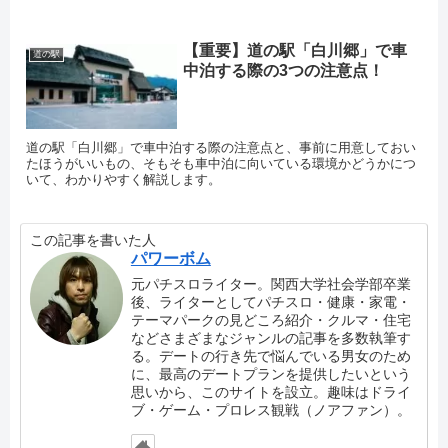
【重要】道の駅「白川郷」で車
道の駅
中泊する際の3つの注意点！
道の駅「白川郷」で車中泊する際の注意点と、事前に用意しておい
たほうがいいもの、そもそも車中泊に向いている環境かどうかにつ
いて、わかりやすく解説します。
この記事を書いた人
パワーボム
元パチスロライター。関西大学社会学部卒業
後、ライターとしてパチスロ・健康・家電・
テーマパークの見どころ紹介・クルマ・住宅
などさまざまなジャンルの記事を多数執筆す
る。デートの行き先で悩んでいる男女のため
に、最高のデートプランを提供したいという
思いから、このサイトを設立。趣味はドライ
ブ・ゲーム・プロレス観戦（ノアファン）。