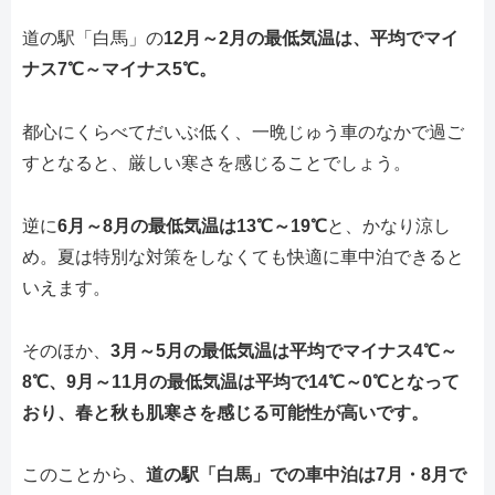
道の駅「白馬」の
12月～2月の最低気温は、平均でマイ
ナス7℃～マイナス5℃。
都心にくらべてだいぶ低く、一晩じゅう車のなかで過ご
すとなると、厳しい寒さを感じることでしょう。
逆に
6月～8月の最低気温は13℃～19℃
と、かなり涼し
め。夏は特別な対策をしなくても快適に車中泊できると
いえます。
そのほか、
3月～5月の最低気温は平均でマイナス4℃～
8℃、9月～11月の最低気温は平均で14℃～0℃となって
おり、春と秋も肌寒さを感じる可能性が高いです。
このことから、
道の駅「白馬」での車中泊は7月・8月で