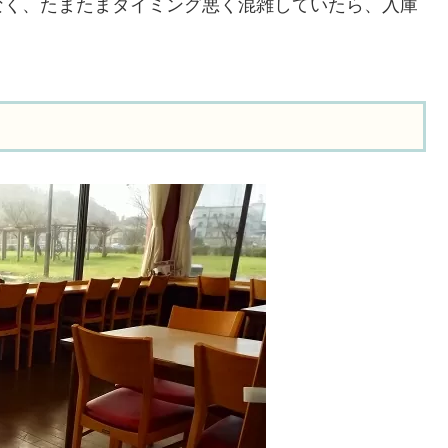
なく、たまたまタイミング悪く混雑していたら、入庫