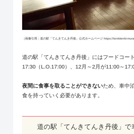
（画像引用：道の駅「てんきてんき丹後」公式ホームページ https://tenkitenki-mura.
道の駅「てんきてんき丹後」にはフードコートが
17:30（L.O.17:00）、12月～2月が11:00～17:
夜間に食事を取ることができない
ため、車中
食を持っていく必要があります。
道の駅「てんきてんき丹後」で