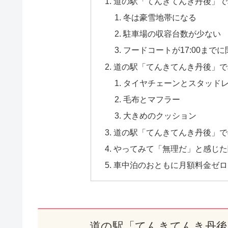
道の駅「てんきてんき丹後」で
冬は豪雪地帯になる
駐車場の収容台数が少ない
フードコートが17:00まで
道の駅「てんきてんき丹後」で
タイヤチェーンとスタッド
毛布とマフラー
大きめのクッション
道の駅「てんきてんき丹後」で
やってみて「無理だ」と感じた
車中泊のおともに月額料金ゼロで
道の駅「てんきてんき丹後