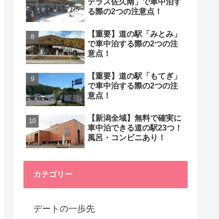
テラス佐久南」で車中泊す
る際の2つの注意点！
【重要】道の駅「みとみ」
で車中泊する際の2つの注
意点！
【重要】道の駅「もてぎ」
で車中泊する際の2つの注
意点！
【新潟全域】無料で確実に
車中泊できる道の駅23つ！
風呂・コンビニあり！
カテゴリー
デートの一歩先