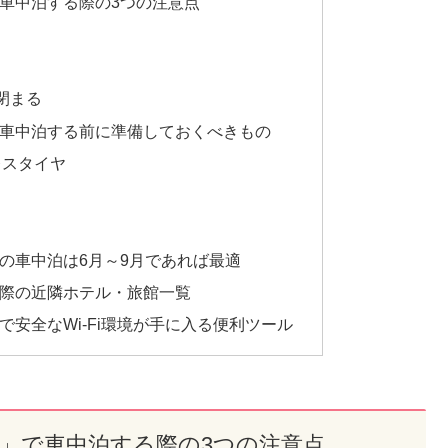
車中泊する際の3つの注意点
に閉まる
車中泊する前に準備しておくべきもの
レスタイヤ
の車中泊は6月～9月であれば最適
際の近隣ホテル・旅館一覧
安全なWi-Fi環境が手に入る便利ツール
」で車中泊する際の3つの注意点