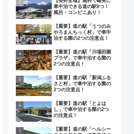
【長野全域】無料で確実に
車中泊できる道の駅8つ！
風呂・コンビニあり！
【重要】道の駅「うつのみ
やろまんちっく村」で車中
泊する際の2つの注意点！
【重要】道の駅「川場田園
プラザ」で車中泊する際の
2つの注意点！
【重要】道の駅「新潟ふる
さと村」で車中泊する際の
2つの注意点！
【重要】道の駅「とよは
し」で車中泊する際の2つ
の注意点！
【重要】道の駅「ヘルシー