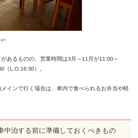
jp/）
あるものの、営業時間は3月～11月が11:00～
00（L.O.16:30）。
泊メインで行く場合は、車内で食べられるお弁当や軽
車中泊する前に準備しておくべきもの