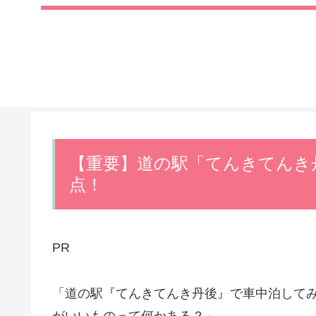
【重要】道の駅「てんきてんき
点！
PR
「道の駅『てんきてんき丹後』で車中泊して
がいいものって何かある？」