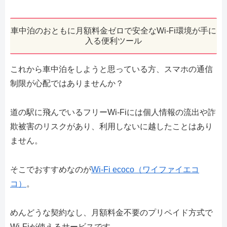
車中泊のおともに月額料金ゼロで安全なWi-Fi環境が手に
入る便利ツール
これから車中泊をしようと思っている方、スマホの通信
制限が心配ではありませんか？
道の駅に飛んでいるフリーWi-Fiには個人情報の流出や詐
欺被害のリスクがあり、利用しないに越したことはあり
ません。
そこでおすすめなのが
Wi-Fi ecoco（ワイファイエコ
コ）
。
めんどうな契約なし、月額料金不要のプリペイド方式で
Wi-Fiが使えるサービスです。