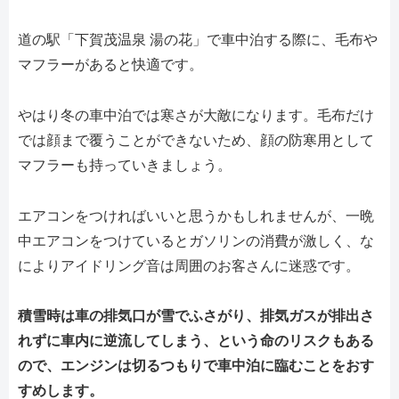
道の駅「下賀茂温泉 湯の花」で車中泊する際に、毛布や
マフラーがあると快適です。
やはり冬の車中泊では寒さが大敵になります。毛布だけ
では顔まで覆うことができないため、顔の防寒用として
マフラーも持っていきましょう。
エアコンをつければいいと思うかもしれませんが、一晩
中エアコンをつけているとガソリンの消費が激しく、な
によりアイドリング音は周囲のお客さんに迷惑です。
積雪時は車の排気口が雪でふさがり、排気ガスが排出さ
れずに車内に逆流してしまう、という命のリスクもある
ので、エンジンは切るつもりで車中泊に臨むことをおす
すめします。