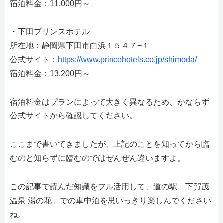
宿泊料金：11,000円～
・下田プリンスホテル
所在地：静岡県下田市白浜１５４７−１
公式サイト：
https://www.princehotels.co.jp/shimoda/
宿泊料金：13,200円～
宿泊料金はプランによって大きく異なるため、かならず
公式サイトから確認してください。
ここまで書いてきましたが、上記のことを知ってから臨
むのと知らずに臨むのではぜんぜん違いますよ。
この記事で読んだ知識をフル活用して、道の駅「下賀茂
温泉 湯の花」での車中泊を思いっきり楽しんでください
ね。