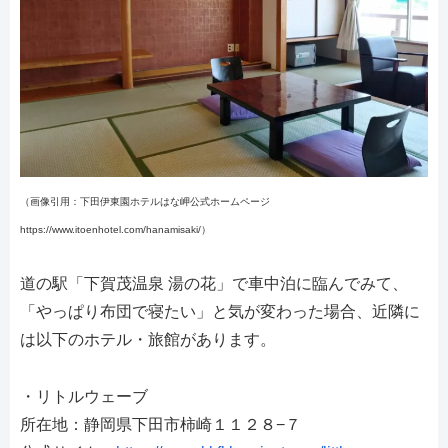
（画像引用：下田伊東園ホテルはな岬公式ホームページ
https://www.itoenhotel.com/hanamisaki/）
道の駅「下賀茂温泉 湯の花」で車中泊に臨んでみて、
「やっぱり布団で寝たい」と気が変わった場合、近隣に
は以下のホテル・旅館があります。
・リトルウェーブ
所在地：静岡県下田市柿崎１１２８−７