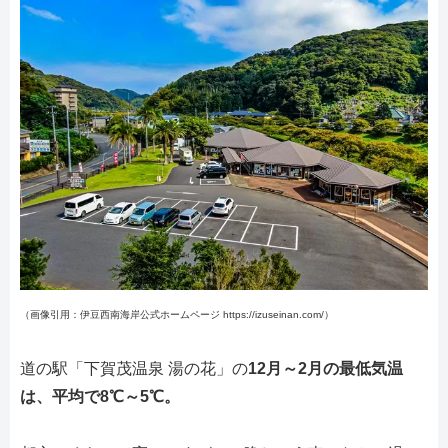
（画像引用：伊豆西南海岸公式ホームページ https://izuseinan.com/）
道の駅「下賀茂温泉 湯の花」の
12月～2月の最低気温
は、平均で8℃～5℃。