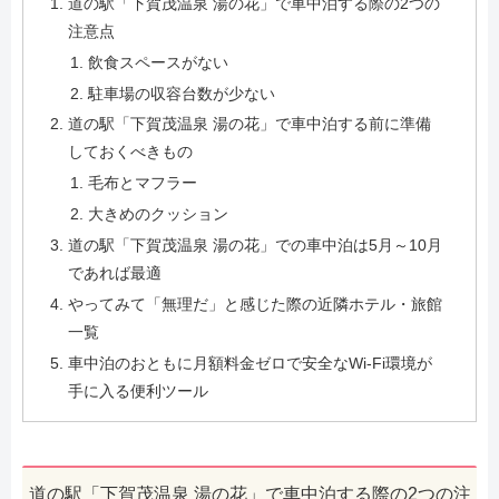
道の駅「下賀茂温泉 湯の花」で車中泊する際の2つの
注意点
飲食スペースがない
駐車場の収容台数が少ない
道の駅「下賀茂温泉 湯の花」で車中泊する前に準備
しておくべきもの
毛布とマフラー
大きめのクッション
道の駅「下賀茂温泉 湯の花」での車中泊は5月～10月
であれば最適
やってみて「無理だ」と感じた際の近隣ホテル・旅館
一覧
車中泊のおともに月額料金ゼロで安全なWi-Fi環境が
手に入る便利ツール
道の駅「下賀茂温泉 湯の花」で車中泊する際の2つの注