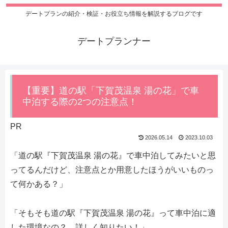
デートプランの紹介・検証・お役立ち情報を解説するブログです
デートプランナー
【重要】道の駅「下賀茂温泉 湯の花」で車
中泊する際の2つの注意点！
PR
2026.05.14
2023.10.03
「道の駅『下賀茂温泉 湯の花』で車中泊してみたいと思
ってるんだけど、注意点とか用意したほうがいいものっ
て何かある？」
「そもそも道の駅『下賀茂温泉 湯の花』って車中泊に適
した環境なの？ 詳しく知りたい！」