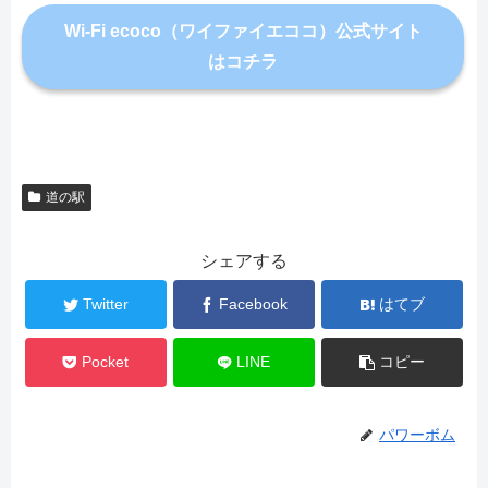
Wi-Fi ecoco（ワイファイエココ）公式サイト
はコチラ
道の駅
シェアする
Twitter
Facebook
はてブ
Pocket
LINE
コピー
パワーボム