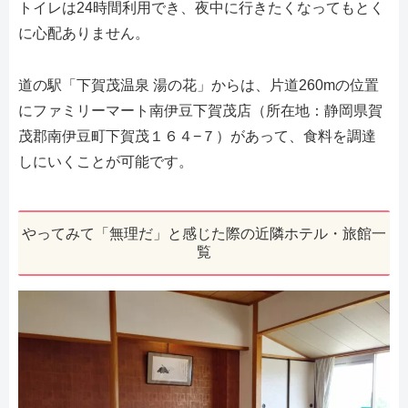
トイレは24時間利用でき、夜中に行きたくなってもとく
に心配ありません。
道の駅「下賀茂温泉 湯の花」からは、片道260mの位置
にファミリーマート南伊豆下賀茂店（所在地：静岡県賀
茂郡南伊豆町下賀茂１６４−７）があって、食料を調達
しにいくことが可能です。
やってみて「無理だ」と感じた際の近隣ホテル・旅館一
覧