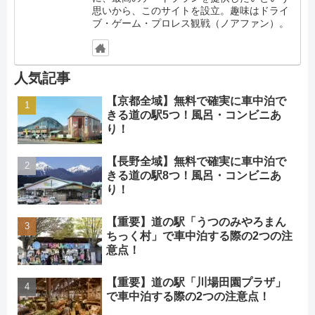
思いから、このサイトを設立。趣味はドライ
ブ・ゲーム・プロレス観戦（ノアファン）。
人気記事
【京都全域】無料で確実に車中泊で
きる道の駅5つ！風呂・コンビニあ
り！
【長野全域】無料で確実に車中泊で
きる道の駅8つ！風呂・コンビニあ
り！
【重要】道の駅「うつのみやろまん
ちっく村」で車中泊する際の2つの注
意点！
【重要】道の駅「川場田園プラザ」
で車中泊する際の2つの注意点！