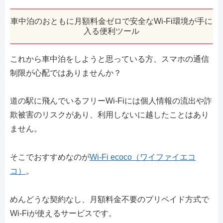
車中泊のおともに月額料金ゼロで安全なWi-Fi環境が手に
入る便利ツール
これから車中泊をしようと思っている方、スマホの通信
制限が心配ではありませんか？
道の駅に飛んでいるフリーWi-Fiには個人情報の流出や詐
欺被害のリスクがあり、利用しないに越したことはあり
ません。
そこでおすすめなのが
Wi-Fi ecoco（ワイファイエコ
コ）
。
めんどうな契約なし、月額料金不要のプリペイド方式で
Wi-Fiが使えるサービスです。