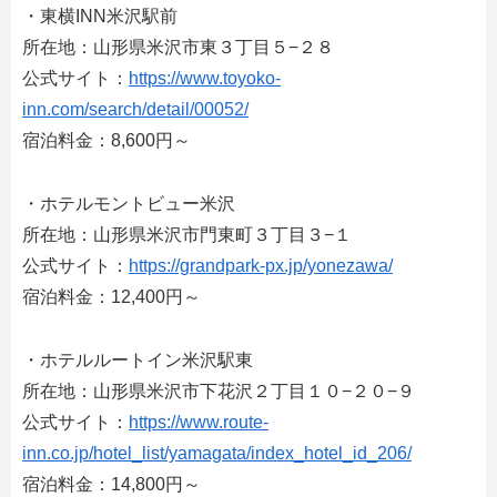
・東横INN米沢駅前
所在地：山形県米沢市東３丁目５−２８
公式サイト：
https://www.toyoko-
inn.com/search/detail/00052/
宿泊料金：8,600円～
・ホテルモントビュー米沢
所在地：山形県米沢市門東町３丁目３−１
公式サイト：
https://grandpark-px.jp/yonezawa/
宿泊料金：12,400円～
・ホテルルートイン米沢駅東
所在地：山形県米沢市下花沢２丁目１０−２０−９
公式サイト：
https://www.route-
inn.co.jp/hotel_list/yamagata/index_hotel_id_206/
宿泊料金：14,800円～