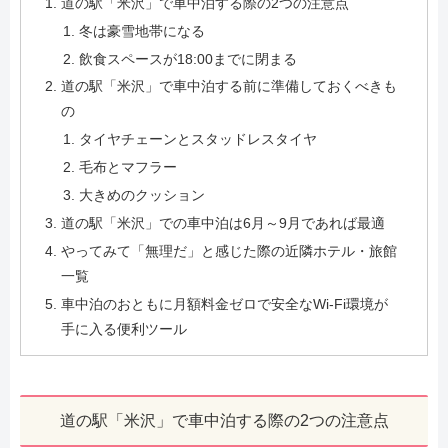
道の駅「米沢」で車中泊する際の2つの注意点
冬は豪雪地帯になる
飲食スペースが18:00までに閉まる
道の駅「米沢」で車中泊する前に準備しておくべきも
の
タイヤチェーンとスタッドレスタイヤ
毛布とマフラー
大きめのクッション
道の駅「米沢」での車中泊は6月～9月であれば最適
やってみて「無理だ」と感じた際の近隣ホテル・旅館
一覧
車中泊のおともに月額料金ゼロで安全なWi-Fi環境が
手に入る便利ツール
道の駅「米沢」で車中泊する際の2つの注意点