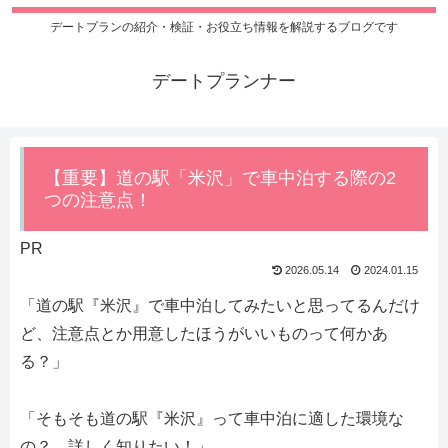
デートプランの紹介・検証・お役立ち情報を解説するブログです
デートプランナー
【重要】道の駅「米沢」で車中泊する際の2
つの注意点！
PR
2026.05.14
2024.01.15
「道の駅『米沢』で車中泊してみたいと思ってるんだけ
ど、注意点とか用意したほうがいいものって何かあ
る？」
「そもそも道の駅『米沢』って車中泊に適した環境な
の？ 詳しく知りたい！」