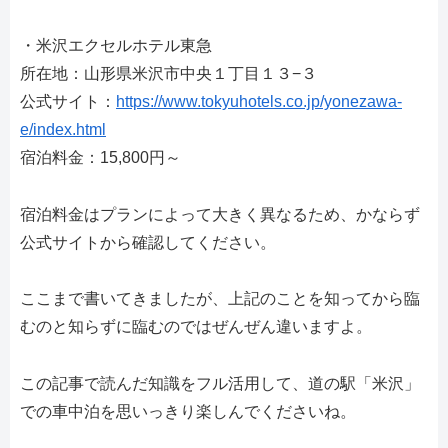
・米沢エクセルホテル東急
所在地：山形県米沢市中央１丁目１３−３
公式サイト：
https://www.tokyuhotels.co.jp/yonezawa-
e/index.html
宿泊料金：15,800円～
宿泊料金はプランによって大きく異なるため、かならず
公式サイトから確認してください。
ここまで書いてきましたが、上記のことを知ってから臨
むのと知らずに臨むのではぜんぜん違いますよ。
この記事で読んだ知識をフル活用して、道の駅「米沢」
での車中泊を思いっきり楽しんでくださいね。