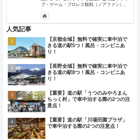
ブ・ゲーム・プロレス観戦（ノアファン）。
人気記事
【京都全域】無料で確実に車中泊で
きる道の駅5つ！風呂・コンビニあ
り！
【長野全域】無料で確実に車中泊で
きる道の駅8つ！風呂・コンビニあ
り！
【重要】道の駅「うつのみやろまん
ちっく村」で車中泊する際の2つの注
意点！
【重要】道の駅「川場田園プラザ」
で車中泊する際の2つの注意点！