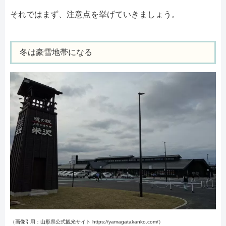
それではまず、注意点を挙げていきましょう。
冬は豪雪地帯になる
（画像引用：山形県公式観光サイト https://yamagatakanko.com/）