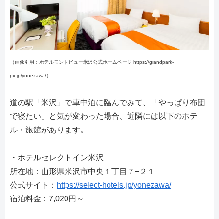
（画像引用：ホテルモントビュー米沢公式ホームページ https://grandpark-
px.jp/yonezawa/）
道の駅「米沢」で車中泊に臨んでみて、「やっぱり布団
で寝たい」と気が変わった場合、近隣には以下のホテ
ル・旅館があります。
・ホテルセレクトイン米沢
所在地：山形県米沢市中央１丁目７−２１
公式サイト：
https://select-hotels.jp/yonezawa/
宿泊料金：7,020円～