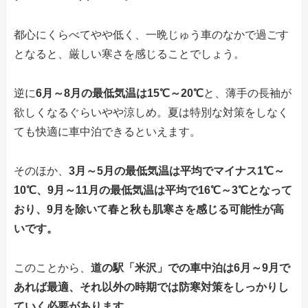
都心にくらべてやや低く、一晩じゅう車のなかで過ごす
となると、厳しい寒さを感じることでしょう。
逆に
6月～8月の最低気温は15℃～20℃
と、薄手の長袖が
欲しくなるぐらいやや涼しめ。夏は特別な対策をしなく
ても快適に車中泊できるといえます。
そのほか、
3月～5月の最低気温は平均でマイナス1℃～
10℃、9月～11月の最低気温は平均で16℃～3℃となって
おり、9月を除いて春と秋も肌寒さを感じる可能性が高
いです。
このことから、
道の駅「米沢」での車中泊は6月～9月で
あれば最適、それ以外の時期では防寒対策をしっかりし
ていく必要があります。