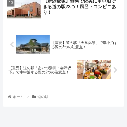
【新潟全域】無料で確実に車中泊で
きる道の駅23つ！風呂・コンビニあ
り！
【重要】道の駅「天童温泉」で車中泊す
る際の3つの注意点！
【重要】道の駅「あいづ湯川・会津坂
下」で車中泊する際の2つの注意点！
ホーム
道の駅