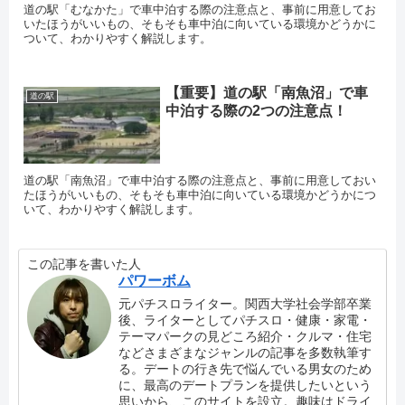
道の駅「むなかた」で車中泊する際の注意点と、事前に用意してお
いたほうがいいもの、そもそも車中泊に向いている環境かどうかに
ついて、わかりやすく解説します。
【重要】道の駅「南魚沼」で車
道の駅
中泊する際の2つの注意点！
道の駅「南魚沼」で車中泊する際の注意点と、事前に用意しておい
たほうがいいもの、そもそも車中泊に向いている環境かどうかにつ
いて、わかりやすく解説します。
この記事を書いた人
パワーボム
元パチスロライター。関西大学社会学部卒業
後、ライターとしてパチスロ・健康・家電・
テーマパークの見どころ紹介・クルマ・住宅
などさまざまなジャンルの記事を多数執筆す
る。デートの行き先で悩んでいる男女のため
に、最高のデートプランを提供したいという
思いから、このサイトを設立。趣味はドライ