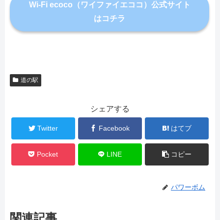
Wi-Fi ecoco（ワイファイエココ）公式サイト
はコチラ
道の駅
シェアする
Twitter
Facebook
はてブ
Pocket
LINE
コピー
パワーボム
関連記事